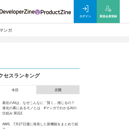
ログイン
新規
会員登録
マンガ
クセスランキング
今日
月間
最近のAIは、なぜこんなに「賢く」感じるの？
進化の裏にあるモノとは #マンガでわかるAIの
仕組み 第2話
AWS、7月27日週に発表した新機能をまとめて紹
介