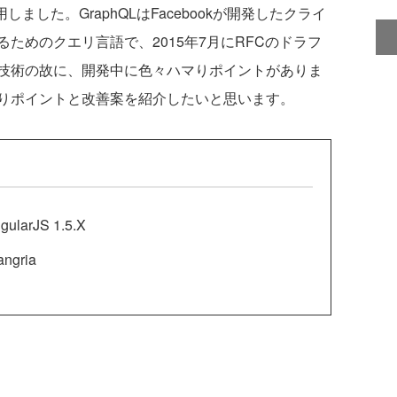
用しました。GraphQLはFacebookが開発したクライ
ためのクエリ言語で、2015年7月にRFCのドラフ
技術の故に、開発中に色々ハマりポイントがありま
りポイントと改善案を紹介したいと思います。
arJS 1.5.X
gria