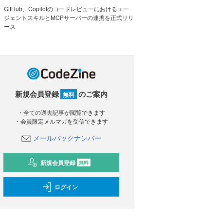
GitHub、Copilotのコードレビューにおけるエー
ジェントスキルとMCPサーバーの連携を正式リリ
ース
新規会員登録
のご案内
無料
・全ての過去記事が閲覧できます
・会員限定メルマガを受信できます
メールバックナンバー
新規会員登録
無料
ログイン