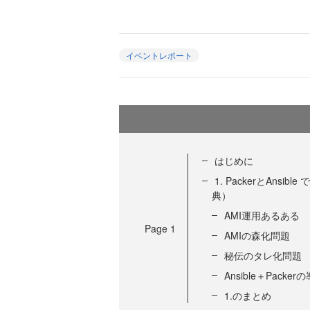
イベントレポート
はじめに
1. PackerとAnsibl
典）
AMI運用あるある
Page
1
AMIの森化問題
秘伝のタレ化問題
Ansible＋Packer
1.のまとめ