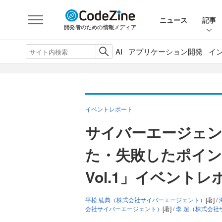
ニュース
記事
開発者のための情報メディア
AI
アプリケーション開発
イ
イベントレポート
サイバーエージェ
た・失敗したポイ
Vol.1」イベントレ
平松 紘典（株式会社サイバーエージェント）
[著] /
会社サイバーエージェント）
[著] /
李 超（株式会社