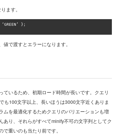
なります。
‘
GREEN
’
};
、値で渡すとエラーになります。
っているため、初期ロード時間が長いです。クエリ
でも100文字以上、長いほうは3000文字近くありま
ラムを最適化するためクエリのバリエーションも増
あり、それらがすべてminify不可の文字列としてク
すので重いのも当たり前です。