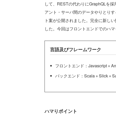
して、RESTの代わりにGraphQLを採
アント・サーバ間のデータやりとりする
ト案が公開されました。完全に新しい
した。今回はフロントエンドでのハマ
言語及びフレームワーク
フロントエンド：Javascript＋Angul
バックエンド：Scala＋Slick＋San
ハマりポイント