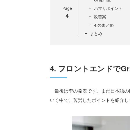
Page
ハマりポイント
4
改善案
4.のまとめ
まとめ
4. フロントエンドでG
最後は李の発表です。まだ日本語の情報
いく中で、苦労したポイントを紹介し