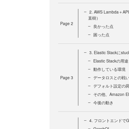
2. AWS Lambd
直樹）
Page
2
良かった点
困った点
3. Elastic Stack
Elastic Stack
動作している環境
Page
3
データロスとの戦
デフォルト設定の
その他、Amazon Ela
今後の動き
4. フロントエンドでG
GraphQL