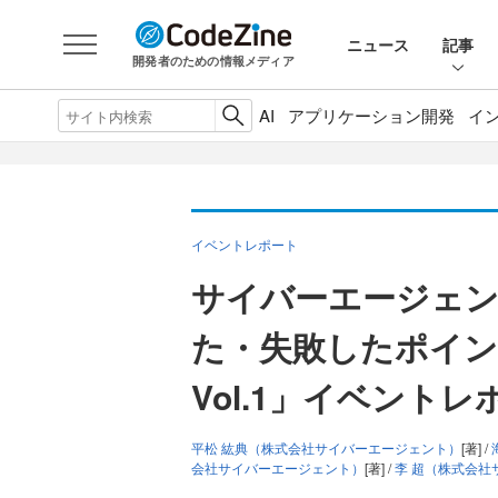
ニュース
記事
開発者のための情報メディア
AI
アプリケーション開発
イ
イベントレポート
サイバーエージェ
た・失敗したポイ
Vol.1」イベントレ
平松 紘典（株式会社サイバーエージェント）
[著] /
会社サイバーエージェント）
[著] /
李 超（株式会社