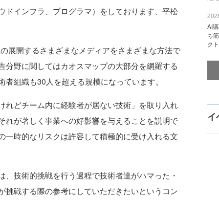
ウドインフラ、プログラマ）をしております、平松
2026
AI
ち筋
クト
の展開するさまざまなメディアをさまざまな方法で
告分野に関してはカオスマップの大部分を網羅する
術者組織も30人を超える規模になっています。
けれどチーム内に経験者が居ない技術」を取り入れ
イ
それが著しく事業への好影響を与えることを説明で
の一時的なリスクは許容して積極的に受け入れる文
は、技術的挑戦を行う過程で技術者達がハマった・
が挑戦する際の参考にしていただきたいというコン