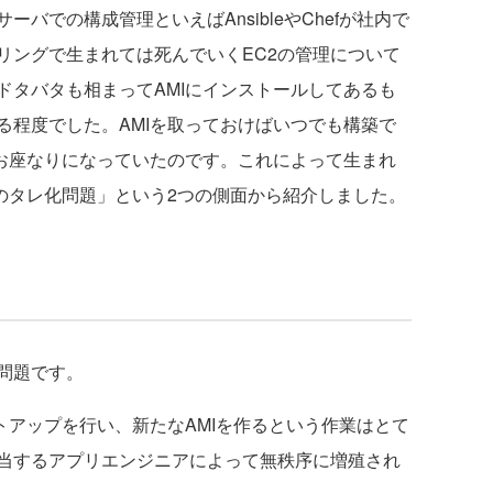
バでの構成管理といえばAnsibleやChefが社内で
リングで生まれては死んでいくEC2の管理について
ドタバタも相まってAMIにインストールしてあるも
る程度でした。AMIを取っておけばいつでも構築で
がお座なりになっていたのです。これによって生まれ
伝のタレ化問題」という2つの側面から紹介しました。
問題です。
トアップを行い、新たなAMIを作るという作業はとて
当するアプリエンジニアによって無秩序に増殖され