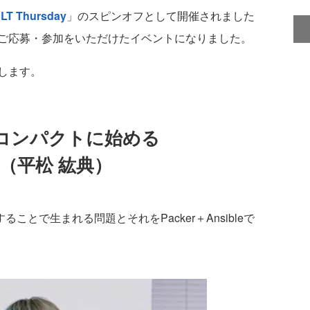
「
LT Thursday
」のスピンオフとして開催されました
ご応募・参加をいただけたイベントになりました。
します。
le でコンパクトに始める
Code（平松 紘典）
とで生まれる問題とそれをPacker＋Ansibleで