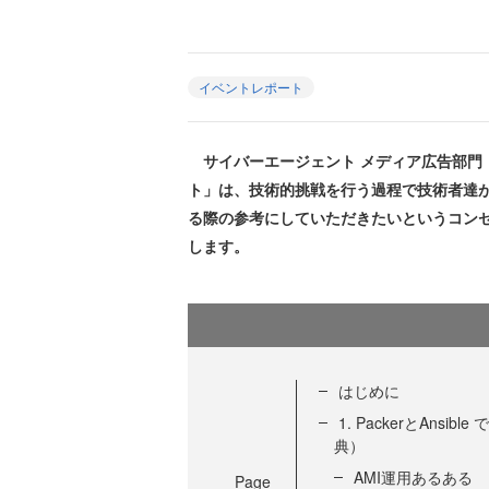
イベントレポート
サイバーエージェント メディア広告部門（
ト」は、技術的挑戦を行う過程で技術者達
る際の参考にしていただきたいというコン
します。
はじめに
1. PackerとAnsibl
典）
AMI運用あるある
Page