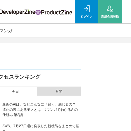
ログイン
新規
会員登録
マンガ
クセスランキング
今日
月間
最近のAIは、なぜこんなに「賢く」感じるの？
進化の裏にあるモノとは #マンガでわかるAIの
仕組み 第2話
AWS、7月27日週に発表した新機能をまとめて紹
介