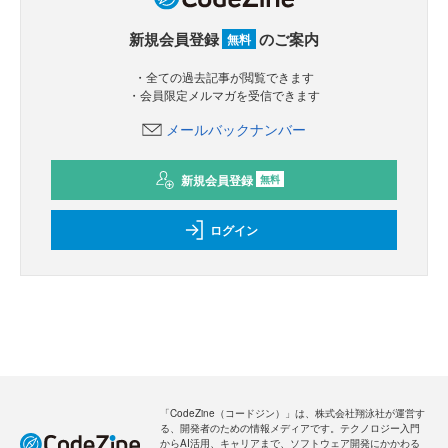
新規会員登録
のご案内
無料
・全ての過去記事が閲覧できます
・会員限定メルマガを受信できます
メールバックナンバー
新規会員登録
無料
ログイン
「CodeZine（コードジン）」は、株式会社翔泳社が運営す
る、開発者のための情報メディアです。テクノロジー入門
からAI活用、キャリアまで、ソフトウェア開発にかかわる