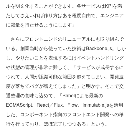
ルを明文化することができます。各サービスはKPIを満
たしてさえいれば作り方はある程度自由で、エンジニア
に裁量を持たせるようにします」
さらにフロントエンドのリニューアルにも取り組んで
いる。創業当時から使っていた技術はBackbone.js。しか
し、やりたいことを表現するにはイベントハンドリング
や状態の管理が非常に難しく、「サービスが成長するに
つれて、人間が認識可能な範囲を超えてしまい、開発速
度が落ちてバグが増えてしまった」と明かす。そこで交
通整理の意味も込めて、「Babelによる最新の
ECMAScript、React／Flux、Flow、Immutable.jsを活用
した、コンポーネント指向のフロントエンド開発への移
行を行っており、ほぼ完了しつつある」という。