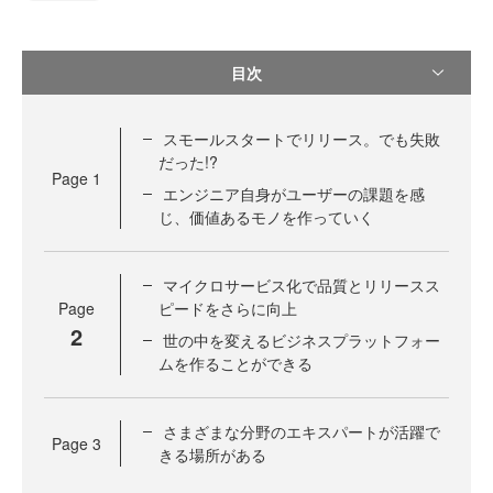
目次
スモールスタートでリリース。でも失敗
だった!?
Page
1
エンジニア自身がユーザーの課題を感
じ、価値あるモノを作っていく
マイクロサービス化で品質とリリースス
Page
ピードをさらに向上
2
世の中を変えるビジネスプラットフォー
ムを作ることができる
さまざまな分野のエキスパートが活躍で
Page
3
きる場所がある