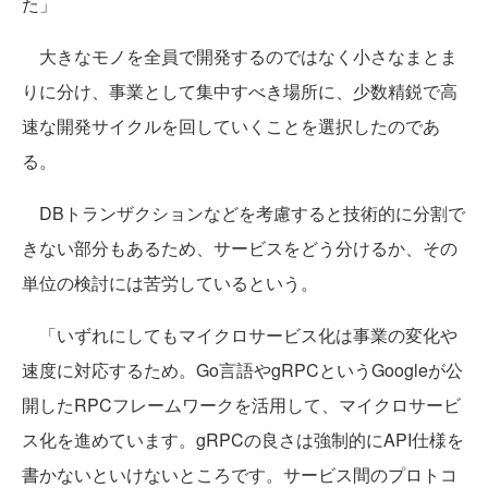
た」
大きなモノを全員で開発するのではなく小さなまとま
りに分け、事業として集中すべき場所に、少数精鋭で高
速な開発サイクルを回していくことを選択したのであ
る。
DBトランザクションなどを考慮すると技術的に分割で
きない部分もあるため、サービスをどう分けるか、その
単位の検討には苦労しているという。
「いずれにしてもマイクロサービス化は事業の変化や
速度に対応するため。Go言語やgRPCというGoogleが公
開したRPCフレームワークを活用して、マイクロサービ
ス化を進めています。gRPCの良さは強制的にAPI仕様を
書かないといけないところです。サービス間のプロトコ