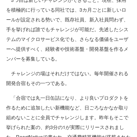
を積極的に行っている同社では、3カ月ごとに新しいロ
ールが設定される勢いで、既存社員、新入社員問わず、
手を挙げれば誰でもチャレンジが可能だ。先述したシス
テムのマイクロサービス化でも、さらなる価値をユーザ
ーへ提供すべく、経験者や技術基盤・開発基盤を作るメ
ンバーを募集している。
チャレンジの場はそれだけではない。毎年開催される
開発合宿もその一つである。
「合宿では丸一日缶詰になり、より良いプロダクトを
作るために追加したい新機能など、日ごろなかなか取り
組めないことに全員でチャレンジします。昨年もそこで
挙げられた案の、約3分の1が実際にリリースされまし
た。ReactNativeで書かれ、交通費精算機能が搭載された