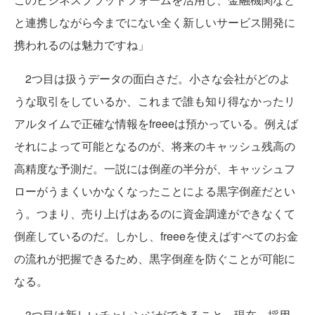
と連携しながら今までにない全く新しいサービス開発に
携われるのは魅力ですね」
2つ目は扱うデータの面白さだ。小さな会社がどのよ
うな取引をしているか、これまで誰も知り得なかったリ
アルタイムで正確な情報をfreeeは預かっている。例えば
それによって可能となるのが、将来のキャッシュ残高の
高精度な予測だ。一説には倒産の半分が、キャッシュフ
ローがうまくいかなくなったことによる黒字倒産だとい
う。つまり、売り上げはあるのに資金調達ができなくて
倒産しているのだ。しかし、freeeを使えばすべてのお金
の流れが把握できるため、黒字倒産を防ぐことが可能に
なる。
3つ目は新しいチャレンジができること。現在、採用