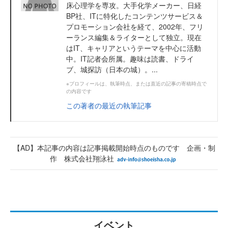
床心理学を専攻。大手化学メーカー、日経
BP社、ITに特化したコンテンツサービス＆
プロモーション会社を経て、2002年、フリ
ーランス編集＆ライターとして独立。現在
はIT、キャリアというテーマを中心に活動
中。IT記者会所属。趣味は読書、ドライ
ブ、城探訪（日本の城）。...
※プロフィールは、執筆時点、または直近の記事の寄稿時点で
の内容です
この著者の最近の執筆記事
【AD】本記事の内容は記事掲載開始時点のものです 企画・制
作 株式会社翔泳社
イベント