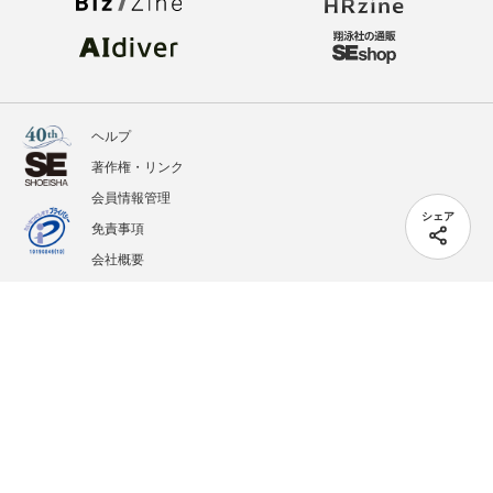
ヘルプ
著作権・リンク
会員情報管理
シェア
免責事項
会社概要
サービス利用規約
プライバシーポリシー
外部送信
掲載記事、写真、イラストの無断転載を禁じます。
記載されているロゴ、システム名、製品名は各社及び商標権者の登録商標あるいは商標で
す。
All contents copyright © 2005-2026 Shoeisha Co., Ltd. All rights reserved. ver.1.5