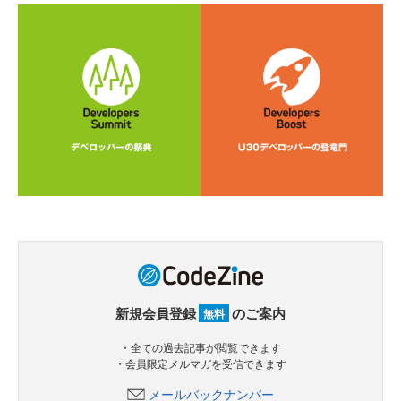
新規会員登録
のご案内
無料
・全ての過去記事が閲覧できます
・会員限定メルマガを受信できます
メールバックナンバー