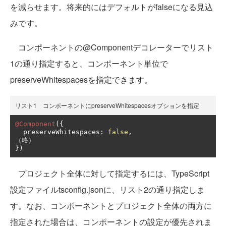
を減らせます。将来的にはデフォルトがfalseになる見込
みです。
コンポーネントの@Componentデコレーターでリスト
1の通り指定すると、コンポーネント単位で
preserveWhitespacesを指定できます。
リスト1 コンポーネントにpreserveWhitespacesオプションを指定
@Component
({
  preserveWhitespaces
:
false
,
（略）
})
プロジェクト全体に対して指定するには、TypeScript
設定ファイルtsconfig.jsonに、リスト2の通り指定しま
す。なお、コンポーネントとプロジェクト全体の両方に
指定された場合は、コンポーネントの設定が優先されま