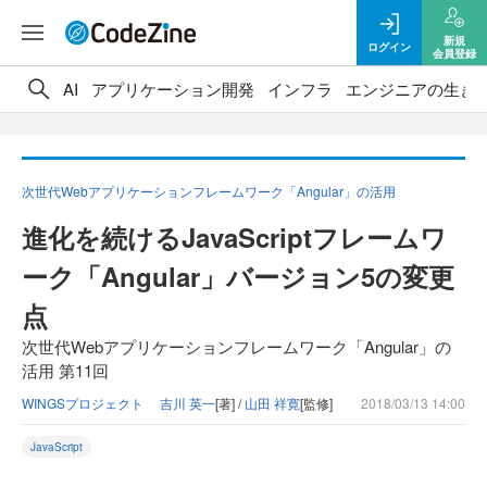
新規
ログイン
会員登録
AI
アプリケーション開発
インフラ
エンジニアの生き
次世代Webアプリケーションフレームワーク「Angular」の活用
進化を続けるJavaScriptフレームワ
ーク「Angular」バージョン5の変更
点
次世代Webアプリケーションフレームワーク「Angular」の
活用 第11回
WINGSプロジェクト 吉川 英一
[著] /
山田 祥寛
[監修]
2018/03/13 14:00
JavaScript