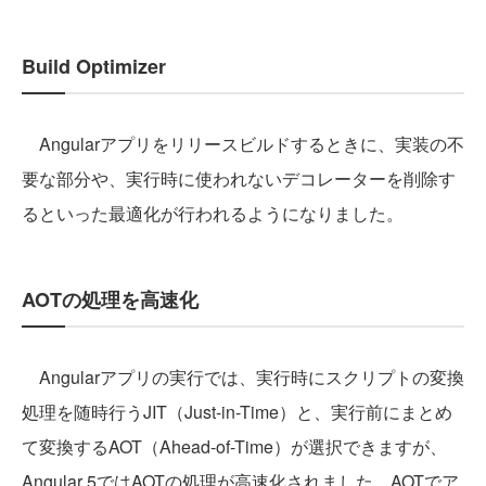
Build Optimizer
Angularアプリをリリースビルドするときに、実装の不
要な部分や、実行時に使われないデコレーターを削除す
るといった最適化が行われるようになりました。
AOTの処理を高速化
Angularアプリの実行では、実行時にスクリプトの変換
処理を随時行うJIT（Just-in-Time）と、実行前にまとめ
て変換するAOT（Ahead-of-Time）が選択できますが、
Angular 5ではAOTの処理が高速化されました。AOTでア