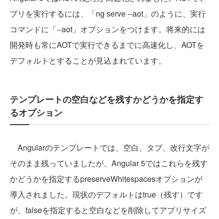
プリを実行するには、「ng serve --aot」のように、実行
コマンドに「--aot」オプションをつけます。将来的には
開発時も常にAOTで実行できるまでに高速化し、AOTを
デフォルトとすることが見込まれています。
テンプレートの空白などを残すかどうかを指定す
るオプション
Angularのテンプレートでは、空白、タブ、改行文字が
そのまま残っていましたが、Angular 5ではこれらを残す
かどうかを指定するpreserveWhitespacesオプションが
導入されました。現状のデフォルトはtrue（残す）です
が、falseを指定すると空白などを削除してアプリサイズ