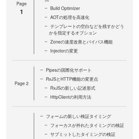
Page
Build Optimizer
1
AOTの処理を高速化
テンプレートの空白などを残すかどう
かを指定するオプション
Zoneの速度改善とバイパス機能
Injectorの変更
Pipesの国際化サポート
RxJSとHTTP機能の変更点
Page
2
RxJSの新しい記述形式
HttpClientの利用方法
フォームの新しい検証タイミング
フォーカスが外れたタイミングの検証
サブミットしたタイミングの検証