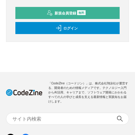
新規会員登録
無料
ログイン
「CodeZine（コードジン）」は、株式会社翔泳社が運営す
る、開発者のための情報メディアです。テクノロジー入門
からAI活用、キャリアまで、ソフトウェア開発にかかわる
すべての人の学びと成長を支える最新情報と実践知をお届
けします。