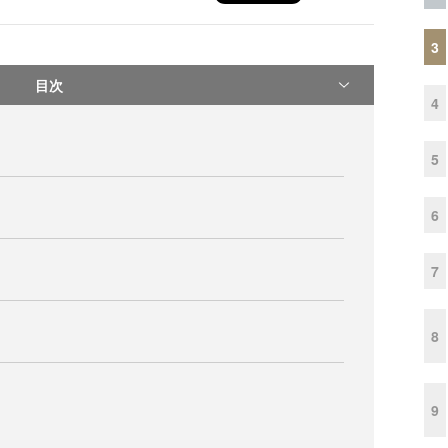
3
目次
4
5
6
7
8
9