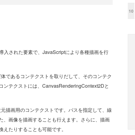
10
で導入された要素で、JavaScriptにより各種描画を行
の実体であるコンテクストを取りだして、そのコンテク
トには、CanvasRenderingContext2Dと
t2Dは、2次元描画用のコンテクストです。パスを指定して、線
た、画像を描画することも行えます。さらに、描画
換えたりすることも可能です。