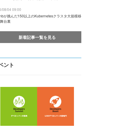
/08/04 09:00
rbnbが挑んだ150以上のKubernetesクラスタ大規模移
舞台裏
新着記事一覧を見る
ベント