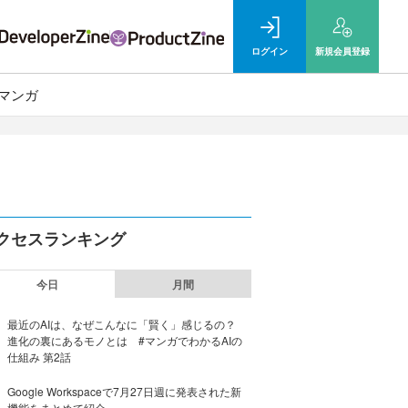
ログイン
新規
会員登録
マンガ
クセスランキング
今日
月間
最近のAIは、なぜこんなに「賢く」感じるの？
進化の裏にあるモノとは #マンガでわかるAIの
仕組み 第2話
Google Workspaceで7月27日週に発表された新
機能をまとめて紹介