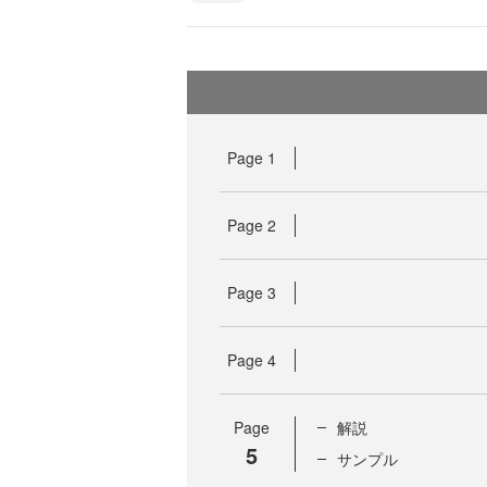
Page
1
Page
2
Page
3
Page
4
Page
解説
5
サンプル