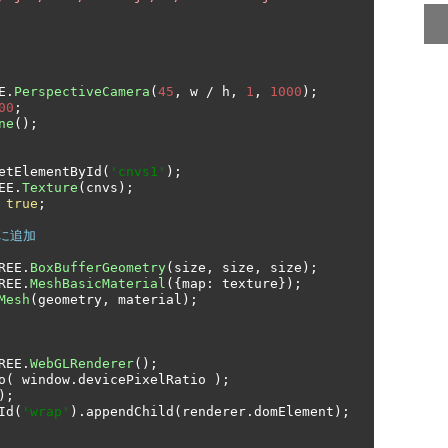
E
.
PerspectiveCamera
(
45
,
 w 
/
 h
,
1
,
1000
);
00
;
ne
();
etElementById
(
'cnvs1'
);
EE
.
Texture
(
cnvs
);
true
;
に追加
REE
.
BoxBufferGeometry
(
size
,
 size
,
 size
);
REE
.
MeshBasicMaterial
({
map
:
 texture
});
Mesh
(
geometry
,
 material
);
REE
.
WebGLRenderer
();
o
(
 window
.
devicePixelRatio 
);
);
Id
(
'wrap'
).
appendChild
(
renderer
.
domElement
);