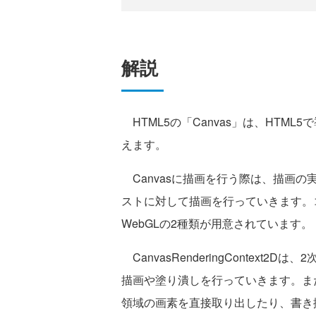
解説
HTML5の「Canvas」は、HTML5
えます。
Canvasに描画を行う際は、描画
ストに対して描画を行っていきます。コンテクス
WebGLの2種類が用意されています。
CanvasRenderingContex
描画や塗り潰しを行っていきます。ま
領域の画素を直接取り出したり、書き