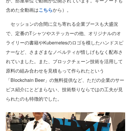
が、部屋単位で動画が公開されています。キーノートも
含めた全動画は
こちら
から）。
セッションの合間に立ち寄れる企業ブースも大盛況
で、定番のTシャツやステッカーの他、オリジナルのオ
ライリーの書籍やKubernetesのロゴを模したハンドスピ
ナーなど、さまざまなノベルティが惜しげもなく配布さ
れていました。また、ブロックチェーン技術を活用して
原料の組み合わせを見積もって作られたという
「Blockchain Beer」の無料提供など、ただの企業のサー
ビス紹介にとどまらない、技術祭りならではの工夫が見
られたのも特徴的でした。