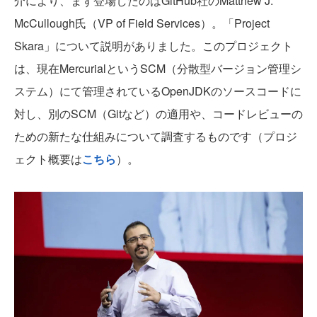
介により、まず登場したのはGitHub社のMatthew J.
McCullough氏（VP of Field Services）。「Project
Skara」について説明がありました。このプロジェクト
は、現在MercurialというSCM（分散型バージョン管理シ
ステム）にて管理されているOpenJDKのソースコードに
対し、別のSCM（Gitなど）の適用や、コードレビューの
ための新たな仕組みについて調査するものです（プロジ
ェクト概要は
こちら
）。