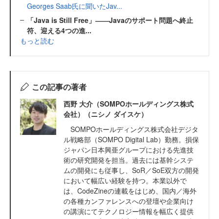
Georges Saab氏に聞いたJav...
「Java is Still Free」――Javaのサポート問題へ終止
符、迎える4つの進...
もっと読む
この記事の著者
西野 大介（SOMPOホールディングス株式
会社）（ニシノ ダイスケ）
SOMPOホールディングス株式会社デジタ
ル戦略部（SOMPO Digital Lab）勤務。損保
ジャパン日本興亜グループにおける先進技
術の研究開発を担当。過去には基幹システ
ムの開発にも従事し、SoR／SoE双方の開発
において幅広い経験を持つ。本業以外で
は、CodeZineの連載をはじめ、国内／海外
の各種カンファレンスへの登壇や企業向け
の講演にてテクノロジー情報を幅広く提供