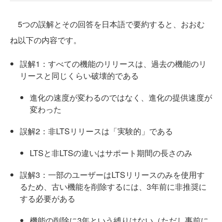
5つの誤解とその回答を日本語で要約すると、おおむ
ね以下の内容です。
誤解1：すべての機能のリリースは、過去の機能のリ
リースと同じくらい破壊的である
進化の速度が変わるのではなく、進化の提供速度が
変わった
誤解2：非LTSリリースは「実験的」である
LTSと非LTSの違いはサポート期間の長さのみ
誤解3：一部のユーザーはLTSリリースのみを使用す
るため、古い機能を削除するには、3年前に非推奨に
する必要がある
機能の削除に3年という縛りはない（ただし事前に