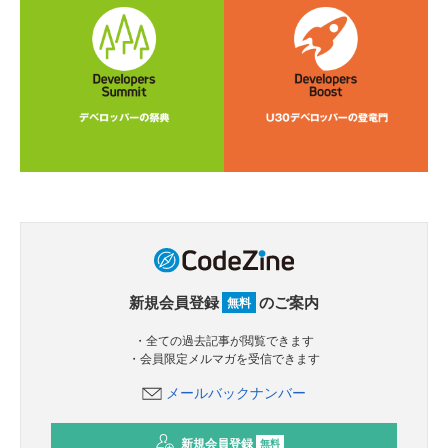
新規会員登録
のご案内
無料
・全ての過去記事が閲覧できます
・会員限定メルマガを受信できます
メールバックナンバー
新規会員登録
無料