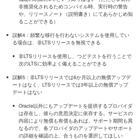
非推奨化されるためコンパイル時、実行時の警告
や、リリースノート（説明書き）にてあらかじめ知
ることができる）
誤解4：頻繁な移行を行わないシステムを使用してい
る場合は、非LTSリリースを無視できる
非LTSリリースを使用し、つどテストを行うことで
次のLTSに効率よく備えることができる
誤解5：非LTSリリースでは6か月以上の無償アップデ
ートはなく、LTSリリースでは3年以上の無償アップ
デートはない
Oracle以外にもアップデートを提供するプロバイダ
は存在し、彼らの意思決定に依存する。サービスの
内容により無償も有償もあれば、サポート期間も異
なるので、各プロバイダのアップデートやサポート
の詳細を確認の上、合うものを選択してほしい