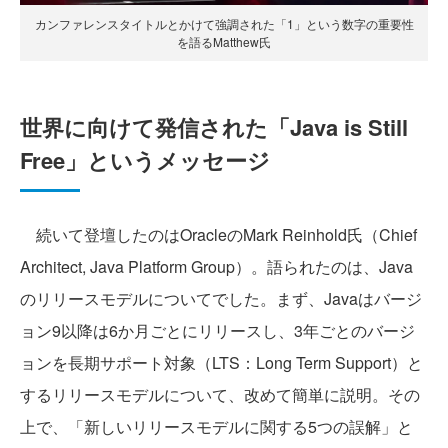
カンファレンスタイトルとかけて強調された「1」という数字の重要性
を語るMatthew氏
世界に向けて発信された「Java is Still
Free」というメッセージ
続いて登壇したのはOracleのMark Reinhold氏（Chief
Architect, Java Platform Group）。語られたのは、Java
のリリースモデルについてでした。まず、Javaはバージ
ョン9以降は6か月ごとにリリースし、3年ごとのバージ
ョンを長期サポート対象（LTS：Long Term Support）と
するリリースモデルについて、改めて簡単に説明。その
上で、「新しいリリースモデルに関する5つの誤解」と