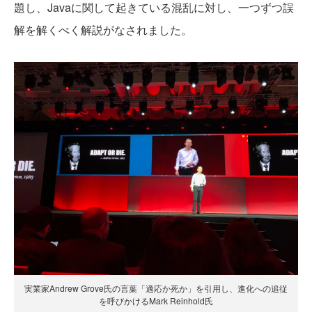
題し、Javaに関して起きている混乱に対し、一つずつ誤
解を解くべく解説がなされました。
実業家Andrew Grove氏の言葉「適応か死か」を引用し、進化への追従
を呼びかけるMark Reinhold氏