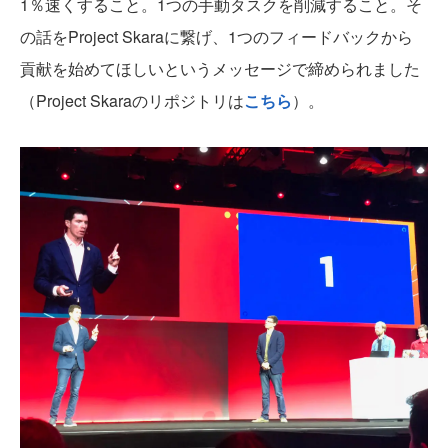
1％速くすること。1つの手動タスクを削減すること。そ
の話をProject Skaraに繋げ、1つのフィードバックから
貢献を始めてほしいというメッセージで締められました
（Project Skaraのリポジトリは
こちら
）。