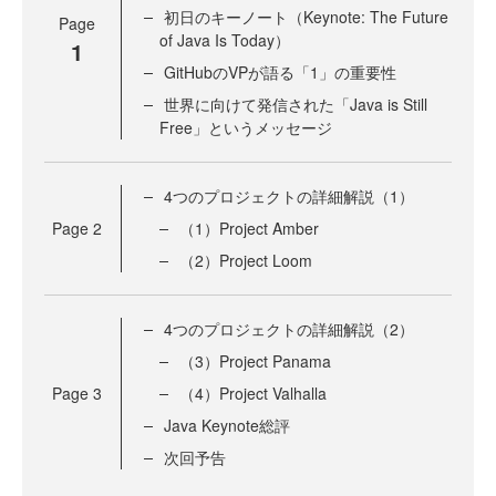
初日のキーノート（Keynote: The Future
Page
of Java Is Today）
1
GitHubのVPが語る「1」の重要性
世界に向けて発信された「Java is Still
Free」というメッセージ
4つのプロジェクトの詳細解説（1）
Page
2
（1）Project Amber
（2）Project Loom
4つのプロジェクトの詳細解説（2）
（3）Project Panama
Page
3
（4）Project Valhalla
Java Keynote総評
次回予告