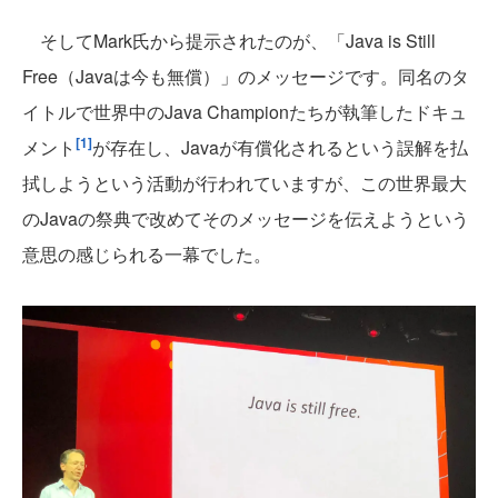
そしてMark氏から提示されたのが、「Java is Still
Free（Javaは今も無償）」のメッセージです。同名のタ
イトルで世界中のJava Championたちが執筆したドキュ
[1]
メント
が存在し、Javaが有償化されるという誤解を払
拭しようという活動が行われていますが、この世界最大
のJavaの祭典で改めてそのメッセージを伝えようという
意思の感じられる一幕でした。