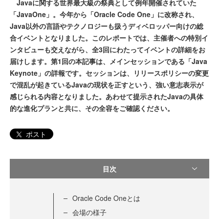
Javaに関する世界最大級の祭典として例年開催されていた
「JavaOne」。今年から「Oracle Code One」に改称され、
Java以外の言語やテクノロジーも扱うディベロッパー向けの総
合イベントとなりました。このレポートでは、主催者への特別イ
ンタビューも交えながら、全3回にわたってイベントの詳細をお
届けします。第1回の本記事は、メインセッションである「Java
Keynote」の詳報です。セッションは、リリースポリシーの変更
で混乱が起きているJavaの現状を正すという、強い意志表示が
感じられる内容となりました。あわせて提示されたJavaの具体
的な進化プランと共に、その全容をご確認ください。
ポスト
目次
Oracle Code Oneとは
会場の様子