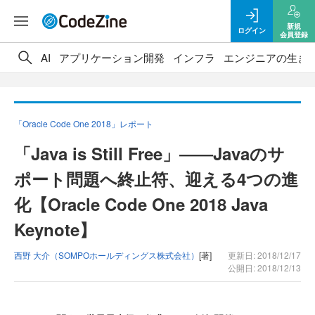
新規
ログイン
会員登録
AI
アプリケーション開発
インフラ
エンジニアの生き
「Oracle Code One 2018」レポート
「Java is Still Free」――Javaのサ
ポート問題へ終止符、迎える4つの進
化【Oracle Code One 2018 Java
Keynote】
西野 大介（SOMPOホールディングス株式会社）
[著]
更新日: 2018/12/17
公開日: 2018/12/13