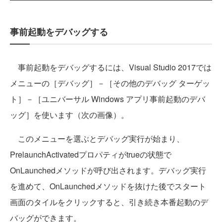
事前起動をデバッグする
事前起動をデバッグするには、Visual Studio 2017では
メニューの［デバッグ］－［その他のデバッグ ターゲッ
ト］－［ユニバーサル Windows アプリ事前起動のデバ
ッグ］を使います（次の画像）。
このメニューを選ぶとデバッグ実行が始まり、
PrelaunchActivatedプロパティがtrueの状態で
OnLaunchedメソッドが呼び出されます。デバッグ実行
を進めて、OnLaunchedメソッドを抜けた後でスタート
画面のタイルをクリックすると、引き続き本番起動のデ
バッグができます。