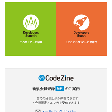
新規会員登録
のご案内
無料
・全ての過去記事が閲覧できます
・会員限定メルマガを受信できます
メールバックナンバー