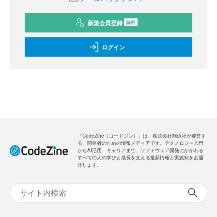
新規会員登録
無料
ログイン
「CodeZine（コードジン）」は、株式会社翔泳社が運営す
る、開発者のための情報メディアです。テクノロジー入門
からAI活用、キャリアまで、ソフトウェア開発にかかわる
すべての人の学びと成長を支える最新情報と実践知をお届
けします。