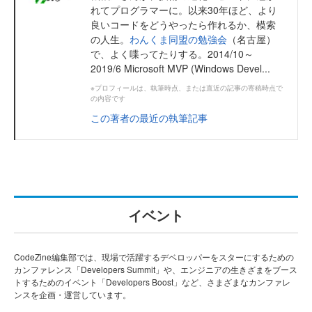
れてプログラマーに。以来30年ほど、より
良いコードをどうやったら作れるか、模索
の人生。
わんくま同盟の勉強会
（名古屋）
で、よく喋ってたりする。2014/10～
2019/6 Microsoft MVP (Windows Devel...
※プロフィールは、執筆時点、または直近の記事の寄稿時点で
の内容です
この著者の最近の執筆記事
イベント
CodeZine編集部では、現場で活躍するデベロッパーをスターにするための
カンファレンス「Developers Summit」や、エンジニアの生きざまをブース
トするためのイベント「Developers Boost」など、さまざまなカンファレ
ンスを企画・運営しています。