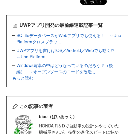
ポスト
UWPアプリ開発の最前線連載記事一覧
SQLiteデータベースがWebアプリでも使える！ ～Uno
Platformクロスプラッ...
UWPアプリを書けばiOS／Android／Webでも動く!?
～Uno Platform...
Windows電卓の中はどうなっているのだろう？（後
編） ～オープンソースのコードを改造し...
もっと読む
この記事の著者
biac（ばいあっく）
HONDA R＆Dで自動車の設計をやっていた
機械屋さんが、技術の進化スピードに魅か