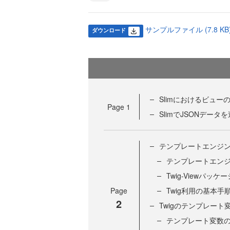
サンプルファイル (7.8 KB
ダウンロード
Slimにおけるビュー
Page
1
SlimでJSONデータ
テンプレートエンジン
テンプレートエン
Twig-Viewパッケ
Page
Twig利用の基本手
2
Twigのテンプレート
テンプレート変数の