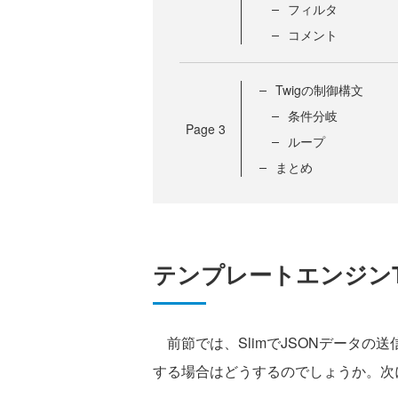
フィルタ
コメント
Twigの制御構文
条件分岐
Page
3
ループ
まとめ
テンプレートエンジンT
前節では、SlimでJSONデータの
する場合はどうするのでしょうか。次