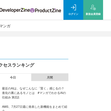
ログイン
新規
会員登録
マンガ
クセスランキング
今日
月間
最近のAIは、なぜこんなに「賢く」感じるの？
進化の裏にあるモノとは #マンガでわかるAIの
仕組み 第2話
AWS、7月27日週に発表した新機能をまとめて紹
介