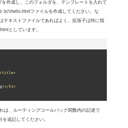
sフォルダを作成し、このフォルダを、テンプレートを入れて
のhello.htmlファイルを作成してください。な
ルはテキストファイルであればよく、拡張子は特に指
tmlとしています。
/title>
g!
</h1>
れは、ルーティングコールバック関数内の記述で
の部分を追記してください。