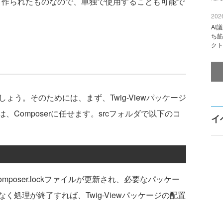
として作られたものなので、単独で使用することも可能で
2026
AI
ち筋
クト
しょう。そのためには、まず、Twig-Viewパッケージ
Composerに任せます。srcフォルダで以下のコ
イ
composer.lockファイルが更新され、必要なパッケー
処理が終了すれば、Twig-Viewパッケージの配置