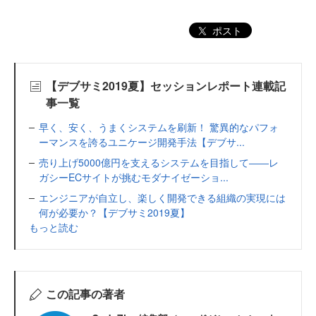
ポスト
【デブサミ2019夏】セッションレポート連載記
事一覧
早く、安く、うまくシステムを刷新！ 驚異的なパフォ
ーマンスを誇るユニケージ開発手法【デブサ...
売り上げ5000億円を支えるシステムを目指して――レ
ガシーECサイトが挑むモダナイゼーショ...
エンジニアが自立し、楽しく開発できる組織の実現には
何が必要か？【デブサミ2019夏】
もっと読む
この記事の著者