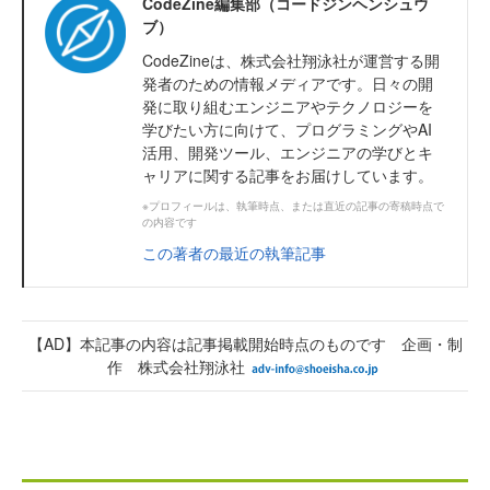
CodeZine編集部（コードジンヘンシュウ
ブ）
CodeZineは、株式会社翔泳社が運営する開
発者のための情報メディアです。日々の開
発に取り組むエンジニアやテクノロジーを
学びたい方に向けて、プログラミングやAI
活用、開発ツール、エンジニアの学びとキ
ャリアに関する記事をお届けしています。
※プロフィールは、執筆時点、または直近の記事の寄稿時点で
の内容です
この著者の最近の執筆記事
【AD】本記事の内容は記事掲載開始時点のものです 企画・制
作 株式会社翔泳社