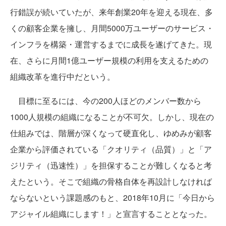
行錯誤が続いていたが、来年創業20年を迎える現在、多
くの顧客企業を擁し、月間5000万ユーザーのサービス・
インフラを構築・運営するまでに成長を遂げてきた。現
在、さらに月間1億ユーザー規模の利用を支えるための
組織改革を進行中だという。
目標に至るには、今の200人ほどのメンバー数から
1000人規模の組織になることが不可欠。しかし、現在の
仕組みでは、階層が深くなって硬直化し、ゆめみが顧客
企業から評価されている「クオリティ（品質）」と「ア
ジリティ（迅速性）」を担保することが難しくなると考
えたという。そこで組織の骨格自体を再設計しなければ
ならないという課題感のもと、2018年10月に「今日から
アジャイル組織にします！」と宣言することとなった。