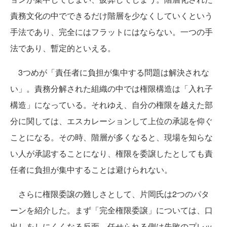
責務文化の中でできるだけ階層を少なくしていくという
手法であり、完全にはフラットにはならない。一つの手
法であり、暫定的といえる。
3つめが「責任者に負担が集中する問題は解決されな
い」。責務分解された組織の中では権限構造は「入れ子
構造」になっている。それゆえ、自分の権限を越えた部
分に関しては、エスカレーションして上位の承認を仰ぐ
ことになる。その時、階層が多くなると、現場を知らな
い人が承認することになり、権限を委譲したとしても責
任者に負担が集中することは避けられない。
さらに権限委譲の難しさとして、片岡氏は2つのパタ
ーンを紹介した。まず「完全権限委譲」については、口
出しをしにくくなる反面、任せられる側は失敗のプレッ