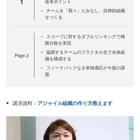
1
改革ポイント
チームを「我々」とみなし、自律的組織
をつくる
スコープに対するダブルリンキングで権
限分散を実現
協調するチームのフラクタル化で全体組
Page
2
織を構成する
フィードバックなき単独適応が今後の課
題
講演資料：
アジャイル組織の作り方教えます