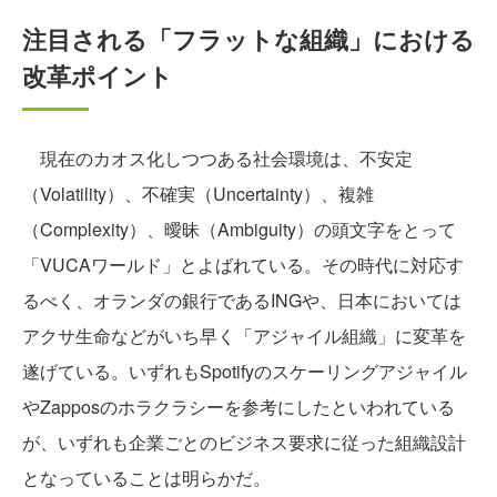
注目される「フラットな組織」における
改革ポイント
現在のカオス化しつつある社会環境は、不安定
（Volatility）、不確実（Uncertainty）、複雑
（Complexity）、曖昧（Ambiguity）の頭文字をとって
「VUCAワールド」とよばれている。その時代に対応す
るべく、オランダの銀行であるINGや、日本においては
アクサ生命などがいち早く「アジャイル組織」に変革を
遂げている。いずれもSpotifyのスケーリングアジャイル
やZapposのホラクラシーを参考にしたといわれている
が、いずれも企業ごとのビジネス要求に従った組織設計
となっていることは明らかだ。