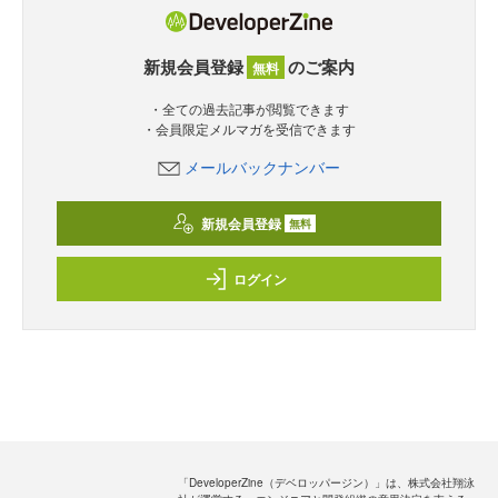
新規会員登録
のご案内
無料
・全ての過去記事が閲覧できます
・会員限定メルマガを受信できます
メールバックナンバー
新規会員登録
無料
ログイン
「DeveloperZine（デベロッパージン）」は、株式会社翔泳