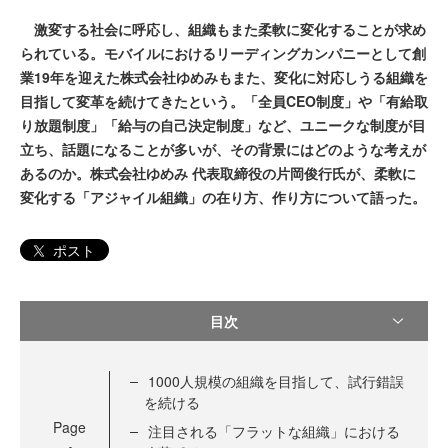
激変する社会に呼応し、組織もまた柔軟に変化することが求め
られている。モバイルにおけるリーディングカンパニーとして創
業19年を迎えた株式会社ゆめみもまた、変化に対応しうる組織を
目指して変革を続けてきたという。「全員CEO制度」や「有給取
り放題制度」「給与の自己決定制度」など、ユニークな制度が目
立ち、話題になることが多いが、その背景にはどのような考えが
あるのか。株式会社ゆめみ 代表取締役の片岡俊行氏が、柔軟に
変化する「アジャイル組織」の在り方、作り方について語った。
ポスト
目次
1000人規模の組織を目指して、試行錯誤
を続ける
Page
注目される「フラットな組織」における