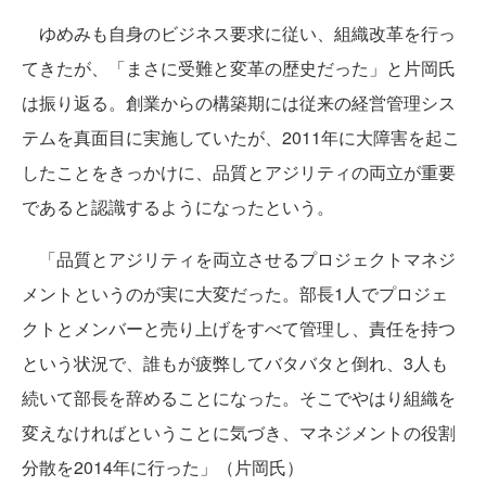
ゆめみも自身のビジネス要求に従い、組織改革を行っ
てきたが、「まさに受難と変革の歴史だった」と片岡氏
は振り返る。創業からの構築期には従来の経営管理シス
テムを真面目に実施していたが、2011年に大障害を起こ
したことをきっかけに、品質とアジリティの両立が重要
であると認識するようになったという。
「品質とアジリティを両立させるプロジェクトマネジ
メントというのが実に大変だった。部長1人でプロジェ
クトとメンバーと売り上げをすべて管理し、責任を持つ
という状況で、誰もが疲弊してバタバタと倒れ、3人も
続いて部長を辞めることになった。そこでやはり組織を
変えなければということに気づき、マネジメントの役割
分散を2014年に行った」（片岡氏）