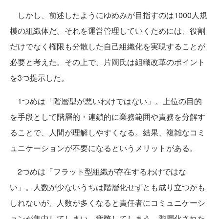
しかし、前述したようにゆめみが目指すのは1000人規
模の組織体だ。それを運営管理していくためには、役割
だけでなく権限も分散した自己組織化を実現することが
必要と考えた。その上で、片岡氏は組織改革のポイント
を3つ提示した。
1つめは「階層型が悪いわけではない」。上位の目的
を手段として階層的・連鎖的に業務範囲や責務を分解す
ることで、人間が理解しやすくなる。結果、複雑なコミ
ュニケーションが不要になるというメリットがある。
2つめは「フラット型組織が存在するわけではな
い」。人数が少ないうちは階層化せずとも成り立つかも
しれないが、人数が多くなると責任者にコミュニケーシ
ョンが集中してしまい、疲弊してしまう。階層化された