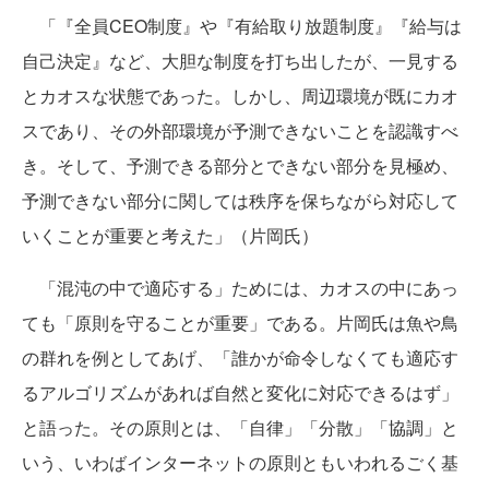
「『全員CEO制度』や『有給取り放題制度』『給与は
自己決定』など、大胆な制度を打ち出したが、一見する
とカオスな状態であった。しかし、周辺環境が既にカオ
スであり、その外部環境が予測できないことを認識すべ
き。そして、予測できる部分とできない部分を見極め、
予測できない部分に関しては秩序を保ちながら対応して
いくことが重要と考えた」（片岡氏）
「混沌の中で適応する」ためには、カオスの中にあっ
ても「原則を守ることが重要」である。片岡氏は魚や鳥
の群れを例としてあげ、「誰かが命令しなくても適応す
るアルゴリズムがあれば自然と変化に対応できるはず」
と語った。その原則とは、「自律」「分散」「協調」と
いう、いわばインターネットの原則ともいわれるごく基