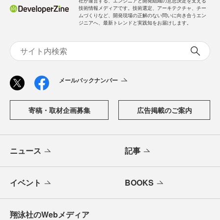
社が運営する、エンジニアと開発組織の意思決定を支える
技術情報メディアです。技術選定、アーキテクチャ、チー
ムづくりなど、開発現場の正解のない問いに向き合うエン
ジニアへ、最新トレンドと実践知をお届けします。
メールバックナンバー
寄稿・取材企画募集
広告掲載のご案内
ニュース
記事
イベント
BOOKS
翔泳社のWebメディア