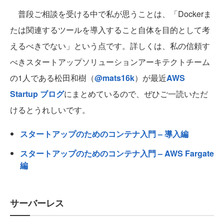
普段ご相談を受ける中で私が思うことは、「Dockerま
たは関連するツールを導入すること自体を目的として考
えるべきでない」という点です。詳しくは、私の信頼す
べきスタートアップソリューションアーキテクトチーム
の1人である松田和樹（
@mats16k
）が最近
AWS
Startup ブログ
にまとめているので、ぜひご一読いただ
けるとうれしいです。
スタートアップのためのコンテナ入門 – 導入編
スタートアップのためのコンテナ入門 – AWS Fargate
編
サーバーレス