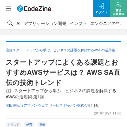
新規
ログイン
会員登録
AI
アプリケーション開発
インフラ
エンジニアの生き
注目スタートアップから学ぶ、ビジネスの課題を解決するAWSの活用術
スタートアップによくある課題とお
すすめAWSサービスは？ AWS SA直
伝の技術トレンド
注目スタートアップから学ぶ、ビジネスの課題を解決する
AWSの活用術 第1回
塚田 朗弘（アマゾン ウェブ サービス ジャパン株式会社）
[著]
2019/10/21 11:00
クラウド
AWS
事例