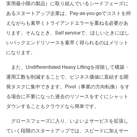
実用最小限の製品）に取り組んでいるシードフェーズに
あるスタートアップ企業は、Pay-as-you-goでコストを抑
えながらも素早くトライアンドエラーを重ねる必要があ
ります。そんなとき、Self serviceで、ほしいときにほし
いバックエンドリソースを素早く得られるのはメリット
になります。
また、Undifferentiated Heavy Liftingを排除して構築・
運用工数を削減することで、ビジネス価値に直結する開
発タスクに集中できます。Pivot（事業の方向転換）をす
る場合に不要になった過去のリソースをすぐにシャット
ダウンすることもクラウドなら簡単です。
グロースフェーズに入り、いよいよサービスを拡張し
ていく段階のスタートアップでは、スピードに加えサー