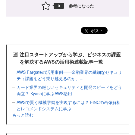
参考になった
0
ポスト
注目スタートアップから学ぶ、ビジネスの課題
を解決するAWSの活用術連載記事一覧
AWS Fargateの活用事例――金融業界の繊細なセキュリ
ティ課題をどう乗り越えるのか、...
カード業界の厳しいセキュリティと開発スピードをどう
両立？ Kyashに学ぶAWS活用
AWSで賢く機械学習を実現するには？ FiNCの画像解析
とレコメンドシステムに学ぶ
もっと読む