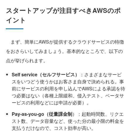
スタートアップが注目すべきAWSのポ
イント
まず、簡単にAWSが提供するクラウドサービスの特徴
をおさらいしてみましょう。基本的なところで、以下の
点が挙げられます。
Self service（セルフサービス）
：さまざまなサービ
スをいつどう使うかはお客さま自身で決められる。事
前にサービスの利用を申し込んでAWSによる承認を待
つ必要はない（各種上限緩和、侵入テスト、ベータサ
ービスの利用などには申請が必要）。
Pay-as-you-go（従量課金制
）：起動時間数、リクエ
スト数、データ容量など、使った分の最小限の料金を
支払うだけなので、コスト効率が高い。