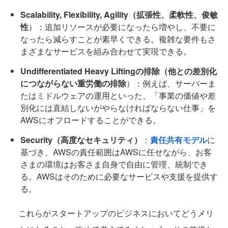
Scalability, Flexibility, Agility（拡張性、柔軟性、俊敏
性
）：追加リソースが必要になったら増やし、不要に
なったら減らすことが素早くできる。複雑な要件もさ
まざまなサービスを組み合わせて実現できる。
Undifferentiated Heavy Liftingの排除（他との差別化
につながらない重労働の排除
）：例えば、サーバーま
たはミドルウェアの運用といった、「事業の価値や差
別化には直結しないがやらなければならない仕事」を
AWSにオフロードすることができる。
Security（高度なセキュリティ）
：
責任共有モデル
に
基づき、AWSの責任範囲はAWSに任せながら、お客
さまの環境はお客さま自身で自由に管理、統制でき
る。AWSはそのために必要なサービスや支援を提供す
る。
これらがスタートアップのビジネスにおいてどうメリ