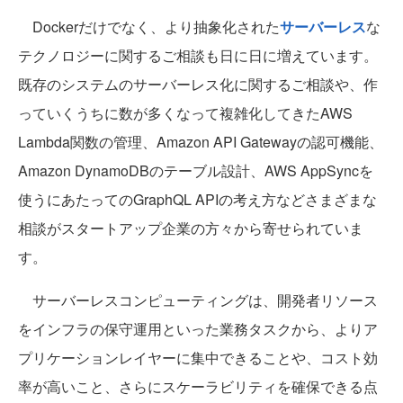
Dockerだけでなく、より抽象化された
サーバーレス
な
テクノロジーに関するご相談も日に日に増えています。
既存のシステムのサーバーレス化に関するご相談や、作
っていくうちに数が多くなって複雑化してきたAWS
Lambda関数の管理、Amazon API Gatewayの認可機能、
Amazon DynamoDBのテーブル設計、AWS AppSyncを
使うにあたってのGraphQL APIの考え方などさまざまな
相談がスタートアップ企業の方々から寄せられていま
す。
サーバーレスコンピューティングは、開発者リソース
をインフラの保守運用といった業務タスクから、よりア
プリケーションレイヤーに集中できることや、コスト効
率が高いこと、さらにスケーラビリティを確保できる点