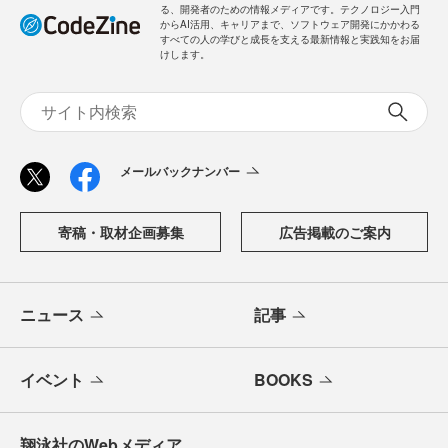
る、開発者のための情報メディアです。テクノロジー入門
からAI活用、キャリアまで、ソフトウェア開発にかかわる
すべての人の学びと成長を支える最新情報と実践知をお届
けします。
メールバックナンバー
寄稿・取材企画募集
広告掲載のご案内
ニュース
記事
イベント
BOOKS
翔泳社のWebメディア