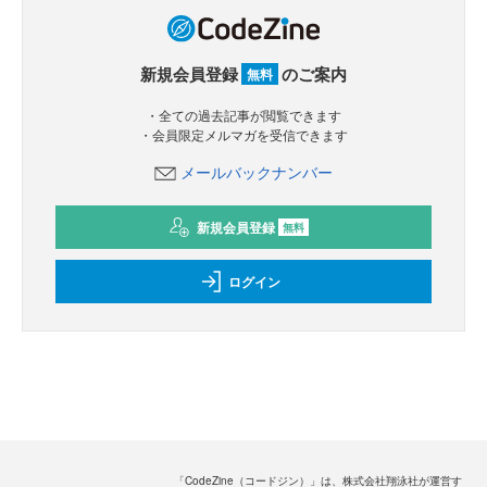
新規会員登録
のご案内
無料
・全ての過去記事が閲覧できます
・会員限定メルマガを受信できます
メールバックナンバー
新規会員登録
無料
ログイン
「CodeZine（コードジン）」は、株式会社翔泳社が運営す