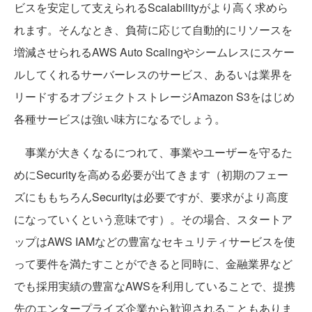
ビスを安定して支えられるScalabilityがより高く求めら
れます。そんなとき、負荷に応じて自動的にリソースを
増減させられるAWS Auto Scalingやシームレスにスケー
ルしてくれるサーバーレスのサービス、あるいは業界を
リードするオブジェクトストレージAmazon S3をはじめ
各種サービスは強い味方になるでしょう。
事業が大きくなるにつれて、事業やユーザーを守るた
めにSecurityを高める必要が出てきます（初期のフェー
ズにももちろんSecurityは必要ですが、要求がより高度
になっていくという意味です）。その場合、スタートア
ップはAWS IAMなどの豊富なセキュリティサービスを使
って要件を満たすことができると同時に、金融業界など
でも採用実績の豊富なAWSを利用していることで、提携
先のエンタープライズ企業から歓迎されることもありま