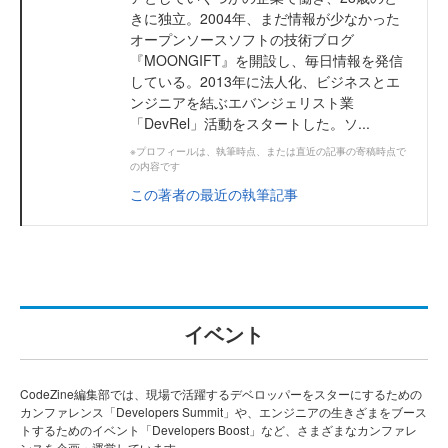
きに独立。2004年、まだ情報が少なかった
オープンソースソフトの技術ブログ
『MOONGIFT』を開設し、毎日情報を発信
している。2013年に法人化、ビジネスとエ
ンジニアを結ぶエバンジェリスト業
「DevRel」活動をスタートした。ソ...
※プロフィールは、執筆時点、または直近の記事の寄稿時点で
の内容です
この著者の最近の執筆記事
イベント
CodeZine編集部では、現場で活躍するデベロッパーをスターにするための
カンファレンス「Developers Summit」や、エンジニアの生きざまをブース
トするためのイベント「Developers Boost」など、さまざまなカンファレ
ンスを企画・運営しています。