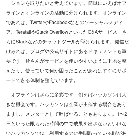
ーションを取りたいと考えています。簡単にいえばオフ
ラインとオンラインの活動に分けられます。オンライン
であれば、TwitterやFacebookなどのソーシャルメディ
ア、TeratailやStack OverflowといったQ&Aサービス、さ
らにSlackなどのチャットツールが挙げられます。発信だ
けみれば、ブログや公式サイトにあるドキュメントも重
要です。皆さんがサービスを使いやすいように下地を整
えたり、使っていて何か困ったことがあればすぐにサポ
ートできる体制を整えています。
オフラインはさらに多彩です。例えばハッカソンは大
きな機会です。ハッカソンは企業が主催する場合もあり
ますし、メンターとして呼ばれることもあります。1〜2
日といった限られた時間の中で成果を出さないといけな
いハッカソンでは、利用するのに手間取っている暇があ