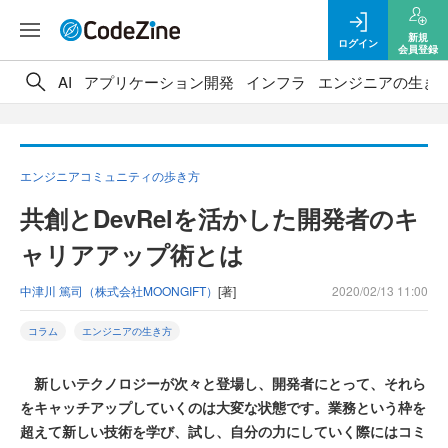
新規
ログイン
会員登録
AI
アプリケーション開発
インフラ
エンジニアの生き
エンジニアコミュニティの歩き方
共創とDevRelを活かした開発者のキ
ャリアアップ術とは
中津川 篤司（株式会社MOONGIFT）
[著]
2020/02/13 11:00
コラム
エンジニアの生き方
新しいテクノロジーが次々と登場し、開発者にとって、それら
をキャッチアップしていくのは大変な状態です。業務という枠を
超えて新しい技術を学び、試し、自分の力にしていく際にはコミ