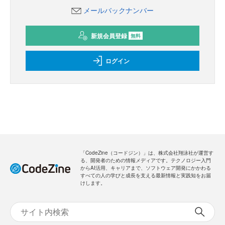
メールバックナンバー
新規会員登録
無料
ログイン
「CodeZine（コードジン）」は、株式会社翔泳社が運営す
る、開発者のための情報メディアです。テクノロジー入門
からAI活用、キャリアまで、ソフトウェア開発にかかわる
すべての人の学びと成長を支える最新情報と実践知をお届
けします。