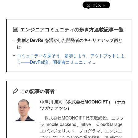
ポスト
エンジニアコミュニティの歩き方連載記事一覧
共創とDevRelを活かした開発者のキャリアアップ術と
は
コミュニティを探そう、参加しよう、アウトプットしよ
う――DevRel流、開発者コミュニティ...
この記事の著者
中津川 篤司（株式会社MOONGIFT）（ナカ
ツガワ アツシ）
株式会社MOONGIFT代表取締役。ニフク
ラ mobile backend、hifive 、CloudGarage
エバンジェリスト。プログラマ、エンジニ
アとしていくつかの企業で働き、28歳のと