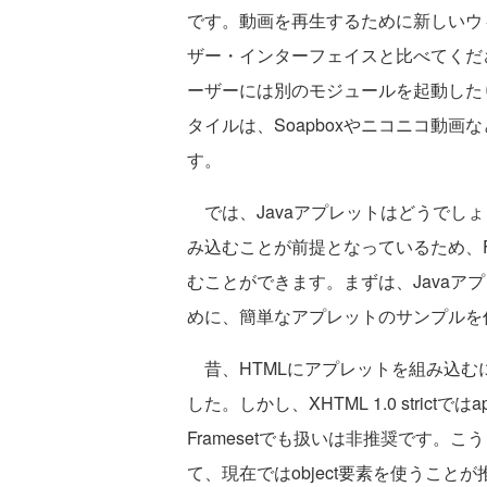
です。動画を再生するために新しいウ
ザー・インターフェイスと比べてくださ
ーザーには別のモジュールを起動した
タイルは、Soapboxやニコニコ動
す。
では、Javaアプレットはどうでしょ
み込むことが前提となっているため、F
むことができます。まずは、Javaア
めに、簡単なアプレットのサンプルを
昔、HTMLにアプレットを組み込むに
した。しかし、XHTML 1.0 strictでは
Framesetでも扱いは非推奨です。
て、現在ではobject要素を使うことが