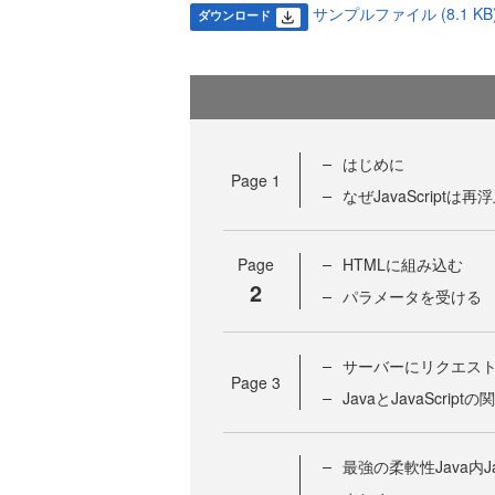
サンプルファイル (8.1 KB
ダウンロード
はじめに
Page
1
なぜJavaScriptは
Page
HTMLに組み込む
2
パラメータを受ける
サーバーにリクエス
Page
3
JavaとJavaScriptの
最強の柔軟性Java内Jav