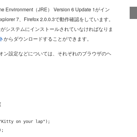
vironment（JRE） Version 6 Update 1がイン
lorer 7、Firefox 2.0.0.3で動作確認をしています。
0以降がシステムにインストールされていなければなりま
ト
からダウンロードすることができます。
オン設定などについては、それぞれのブラウザのヘ


"Kitty on your lap"
);
