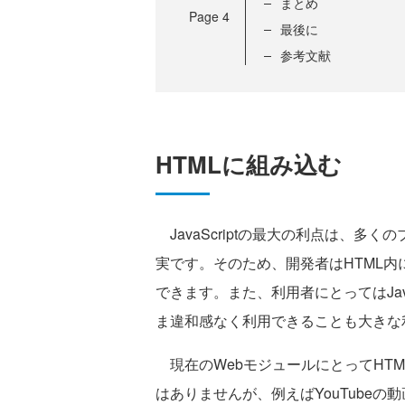
まとめ
Page
4
最後に
参考文献
HTMLに組み込む
JavaScriptの最大の利点は、多くの
実です。そのため、開発者はHTML内に直
できます。また、利用者にとってはJava
ま違和感なく利用できることも大きな
現在のWebモジュールにとってHTMLペ
はありませんが、例えばYouTubeの