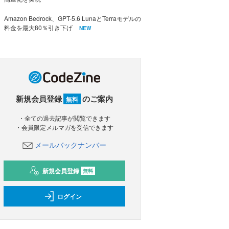
Amazon Bedrock、GPT-5.6 LunaとTerraモデルの
料金を最大80％引き下げ
NEW
新規会員登録
のご案内
無料
・全ての過去記事が閲覧できます
・会員限定メルマガを受信できます
メールバックナンバー
新規会員登録
無料
ログイン