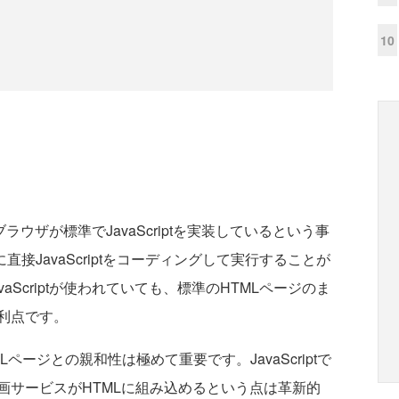
10
ブラウザが標準でJavaScriptを実装しているという事
接JavaScriptをコーディングして実行することが
Scriptが使われていても、標準のHTMLページのま
利点です。
ージとの親和性は極めて重要です。JavaScriptで
動画サービスがHTMLに組み込めるという点は革新的