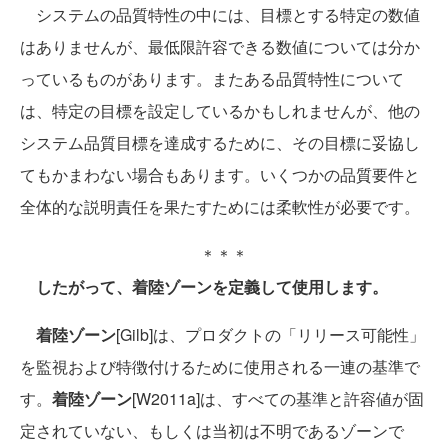
システムの品質特性の中には、目標とする特定の数値
はありませんが、最低限許容できる数値については分か
っているものがあります。またある品質特性について
は、特定の目標を設定しているかもしれませんが、他の
システム品質目標を達成するために、その目標に妥協し
てもかまわない場合もあります。いくつかの品質要件と
全体的な説明責任を果たすためには柔軟性が必要です。
＊＊＊
したがって、着陸ゾーンを定義して使用します。
着陸ゾーン
[Gilb]は、プロダクトの「リリース可能性」
を監視および特徴付けるために使用される一連の基準で
す。
着陸ゾーン
[W2011a]は、すべての基準と許容値が固
定されていない、もしくは当初は不明であるゾーンで