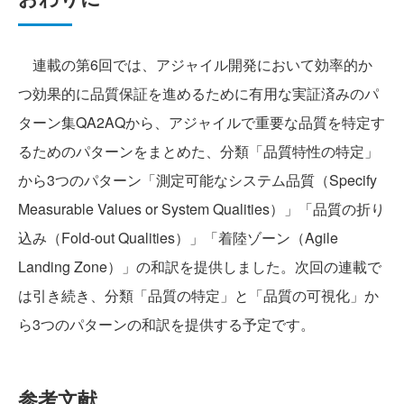
連載の第6回では、アジャイル開発において効率的か
つ効果的に品質保証を進めるために有用な実証済みのパ
ターン集QA2AQから、アジャイルで重要な品質を特定す
るためのパターンをまとめた、分類「品質特性の特定」
から3つのパターン「測定可能なシステム品質（Specify
Measurable Values or System Qualities）」「品質の折り
込み（Fold-out Qualities）」「着陸ゾーン（Agile
Landing Zone）」の和訳を提供しました。次回の連載で
は引き続き、分類「品質の特定」と「品質の可視化」か
ら3つのパターンの和訳を提供する予定です。
参考文献