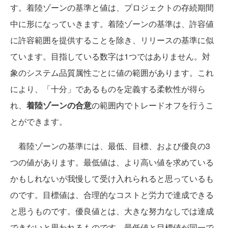
す。着陸ゾーンの基準と値は、プロジェクトの存続期間
中に形になっていきます。着陸ゾーンの基準は、許容値
に許容範囲を提供することを除き、リリースの基準に似
ています。目指している数字は1つではありません。対
象のシステム品質属性ごとに値の範囲があります。これ
により、「十分」であるものを定義する柔軟性が得ら
れ、
着陸ゾーンの合意
の範囲内でトレードオフを行うこ
とができます。
着陸ゾーンの基準には、最低、目標、および優良の3
つの値があります。最低値は、より高い値を求めている
かもしれないが我慢して受け入れられると思っているも
のです。目標値は、合理的なコストと労力で達成できる
と思うものです。優良値とは、大きな努力なしでは達成
できないと思われるものです。最低値と目標値が同一で