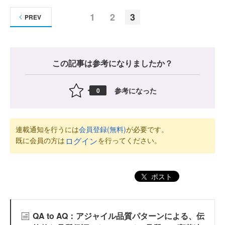
1
2
3
PREV
この記事は参考になりましたか？
参考になった
0
連載通知を行うには
会員登録(無料)
が必要です。
既に会員の方は
を行ってください。
ログイン
ポスト
QA to AQ：アジャイル品質パターンによる、伝