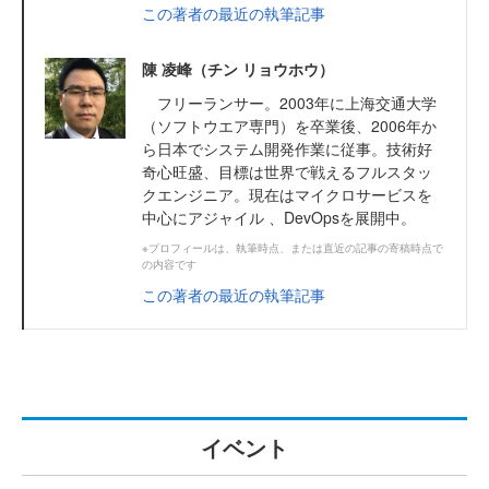
この著者の最近の執筆記事
陳 凌峰（チン リョウホウ）
フリーランサー。2003年に上海交通大学
（ソフトウエア専門）を卒業後、2006年か
ら日本でシステム開発作業に従事。技術好
奇心旺盛、目標は世界で戦えるフルスタッ
クエンジニア。現在はマイクロサービスを
中心にアジャイル 、DevOpsを展開中。
※プロフィールは、執筆時点、または直近の記事の寄稿時点で
の内容です
この著者の最近の執筆記事
イベント