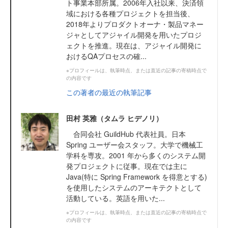
ト事業本部所属。2006年入社以来、決済領
域における各種プロジェクトを担当後、
2018年よりプロダクトオーナ・製品マネー
ジャとしてアジャイル開発を用いたプロジ
ェクトを推進。現在は、アジャイル開発に
おけるQAプロセスの確...
※プロフィールは、執筆時点、または直近の記事の寄稿時点で
の内容です
この著者の最近の執筆記事
田村 英雅（タムラ ヒデノリ）
合同会社 GuildHub 代表社員。日本
Spring ユーザー会スタッフ。大学で機械工
学科を専攻。2001 年から多くのシステム開
発プロジェクトに従事。現在では主に
Java(特に Spring Framework を得意とする)
を使用したシステムのアーキテクトとして
活動している。英語を用いた...
※プロフィールは、執筆時点、または直近の記事の寄稿時点で
の内容です