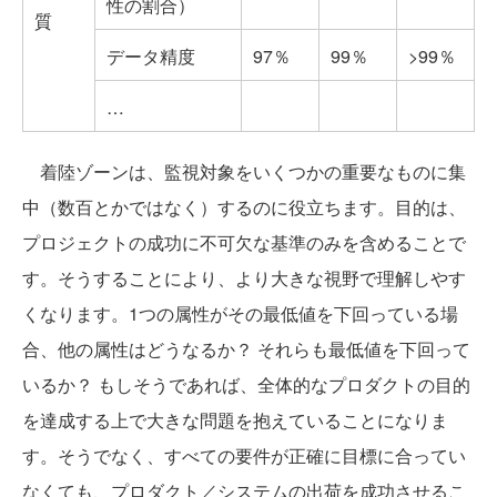
性の割合）
質
データ精度
97％
99％
>99％
…
着陸ゾーンは、監視対象をいくつかの重要なものに集
中（数百とかではなく）するのに役立ちます。目的は、
プロジェクトの成功に不可欠な基準のみを含めることで
す。そうすることにより、より大きな視野で理解しやす
くなります。1つの属性がその最低値を下回っている場
合、他の属性はどうなるか？ それらも最低値を下回って
いるか？ もしそうであれば、全体的なプロダクトの目的
を達成する上で大きな問題を抱えていることになりま
す。そうでなく、すべての要件が正確に目標に合ってい
なくても、プロダクト／システムの出荷を成功させるこ