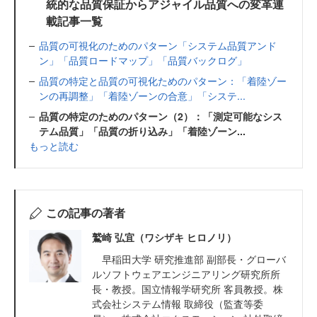
統的な品質保証からアジャイル品質への変革連
載記事一覧
品質の可視化のためのパターン「システム品質アンド
ン」「品質ロードマップ」「品質バックログ」
品質の特定と品質の可視化ためのパターン：「着陸ゾー
ンの再調整」「着陸ゾーンの合意」「システ...
品質の特定のためのパターン（2）：「測定可能なシス
テム品質」「品質の折り込み」「着陸ゾーン...
もっと読む
この記事の著者
鷲崎 弘宜（ワシザキ ヒロノリ）
早稲田大学 研究推進部 副部長・グローバ
ルソフトウェアエンジニアリング研究所所
長・教授。国立情報学研究所 客員教授。株
式会社システム情報 取締役（監査等委