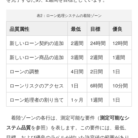
表2：ローン処理システムの着陸ゾーン
品質属性
最低
目標
優良
新しいローン契約の追加
2週間
24時間
12時間
新しいローン商品の追加
3週間
2週間
1週間
ローンの調整
4日間
2日間
1日
ローンリスクのアクセス
1日
6時間
10分間
ローン処理者の割り当て
1ヶ月
1週間
1日
着陸ゾーンの各行は、測定可能な要件（
測定可能なシ
ステム品質
を参照）を表します。この要件には、最低、
目標、および優良のラベルが付いた許容値の範囲があり