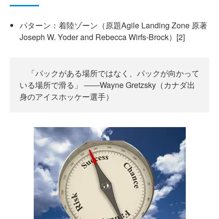
パターン：着陸ゾーン（原題Agile Landing Zone 原著
Joseph W. Yoder and Rebecca Wirfs-Brock）[2]
「パックがある場所ではなく、パックが向かって
いる場所で滑る」 ――Wayne Gretzsky（カナダ出
身のアイスホッケー選手）