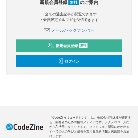
新規会員登録
のご案内
無料
・全ての過去記事が閲覧できます
・会員限定メルマガを受信できます
メールバックナンバー
新規会員登録
無料
ログイン
「CodeZine（コードジン）」は、株式会社翔泳社が運営す
る、開発者のための情報メディアです。テクノロジー入門
からAI活用、キャリアまで、ソフトウェア開発にかかわる
すべての人の学びと成長を支える最新情報と実践知をお届
けします。