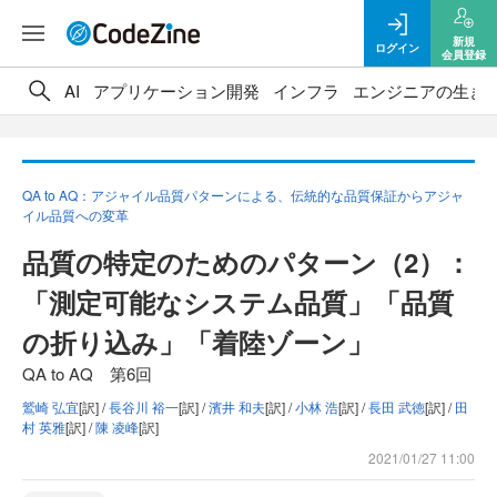
新規
ログイン
会員登録
AI
アプリケーション開発
インフラ
エンジニアの生き
QA to AQ：アジャイル品質パターンによる、伝統的な品質保証からアジャ
イル品質への変革
品質の特定のためのパターン（2）：
「測定可能なシステム品質」「品質
の折り込み」「着陸ゾーン」
QA to AQ 第6回
鷲崎 弘宜
[訳] /
長谷川 裕一
[訳] /
濱井 和夫
[訳] /
小林 浩
[訳] /
長田 武徳
[訳] /
田
村 英雅
[訳] /
陳 凌峰
[訳]
2021/01/27 11:00