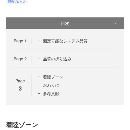
開発プロセス
目次
Page
1
測定可能なシステム品質
Page
2
品質の折り込み
着陸ゾーン
Page
おわりに
3
参考文献
着陸ゾーン