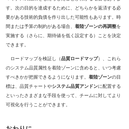
す。次の目的を達成するために、どちらかを返済する必
要がある技術的負債を作り出した可能性もあります。時
間または予算の制約がある場合、
着陸ゾーンの再調整
を
実施する（さらに、期待値を低く設定する）ことを決定
できます。
ロードマップを検証し（
品質ロードマップ
）、これら
のシステム品質属性を着陸ゾーンに含めると、いつ考慮
すべきかが把握できるようになります。
着陸ゾーン
の目
標は、品質チャートや
システム品質アンドン
に配置する
といったさまざまな手段を使って、チームに対してより
可視化を行うことができます。
おわりに