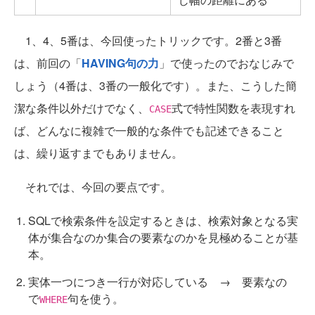
1、4、5番は、今回使ったトリックです。2番と3番
は、前回の「
HAVING句の力
」で使ったのでおなじみで
しょう（4番は、3番の一般化です）。また、こうした簡
潔な条件以外だけでなく、
式で特性関数を表現すれ
CASE
ば、どんなに複雑で一般的な条件でも記述できること
は、繰り返すまでもありません。
それでは、今回の要点です。
SQLで検索条件を設定するときは、検索対象となる実
体が集合なのか集合の要素なのかを見極めることが基
本。
実体一つにつき一行が対応している → 要素なの
で
句を使う。
WHERE