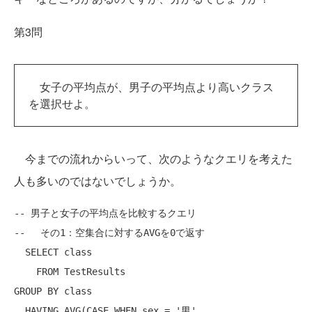
第3問
女子の平均点が、男子の平均点より高いクラス
を選択せよ。
今までの流れからいって、次のようなクエリを考えた
人も多いのではないでしょうか。
-- 男子と女子の平均点を比較するクエリ
-- 　その1：空集合に対するAVGを0で返す
SELECT
class
FROM
GROUP
BY
class
HAVING
AVG
(
CASE
WHEN
 sex = 
'男'