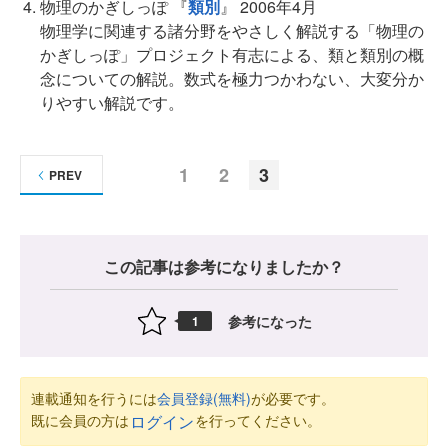
物理のかぎしっぽ 『
類別
』 2006年4月
物理学に関連する諸分野をやさしく解説する「物理の
かぎしっぽ」プロジェクト有志による、類と類別の概
念についての解説。数式を極力つかわない、大変分か
りやすい解説です。
1
2
3
PREV
この記事は参考になりましたか？
参考になった
1
連載通知を行うには
会員登録(無料)
が必要です。
既に会員の方は
を行ってください。
ログイン