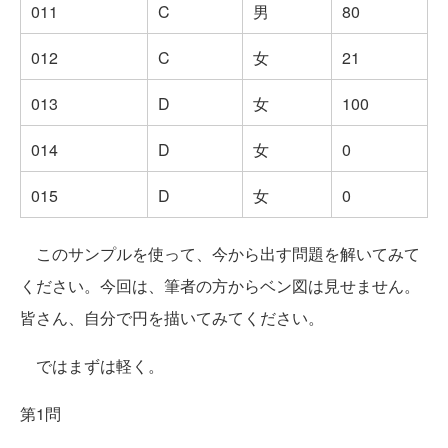
011
C
男
80
012
C
女
21
013
D
女
100
014
D
女
0
015
D
女
0
このサンプルを使って、今から出す問題を解いてみて
ください。今回は、筆者の方からベン図は見せません。
皆さん、自分で円を描いてみてください。
ではまずは軽く。
第1問