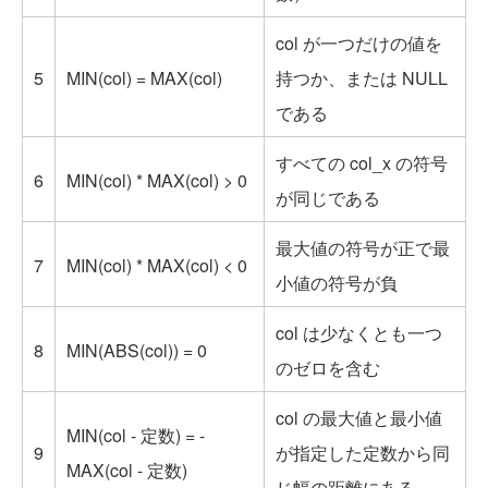
col が一つだけの値を
5
MIN(col) = MAX(col)
持つか、または NULL
である
すべての col_x の符号
6
MIN(col) * MAX(col) > 0
が同じである
最大値の符号が正で最
7
MIN(col) * MAX(col) < 0
小値の符号が負
col は少なくとも一つ
8
MIN(ABS(col)) = 0
のゼロを含む
col の最大値と最小値
MIN(col - 定数) = -
9
が指定した定数から同
MAX(col - 定数)
じ幅の距離にある