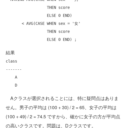
THEN
 score

ELSE
 0 
END
)

       < 
AVG
(
CASE
WHEN
 sex = 
'女'
THEN
 score

ELSE
 0 
END
結果
class

-------

    A

Aクラスが選択されることには、特に疑問点はありま
せん。男子の平均は (100 + 30) / 2 = 65、女子の平均は
(100 + 49) / 2 = 74.5 ですから、確かに女子の方が平均点
の高いクラスです。問題は、Dクラスです。