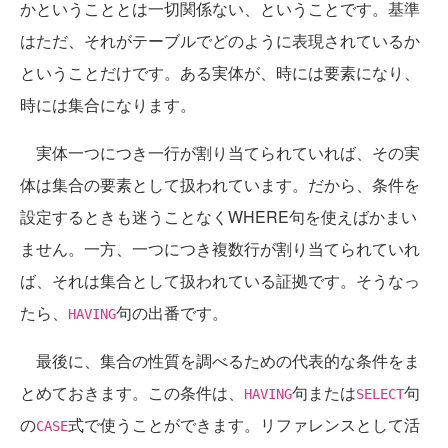
かということとは一切関係ない、ということです。基準
はただ、それがテーブルでどのように表現されているか
ということだけです。ある実体が、時には要素になり、
時には集合になります。
実体一つにつき一行が割り当てられていれば、その実
体は集合の要素として扱われています。だから、条件を
設定するときも迷うことなくWHERE句を使えばかまい
ません。一方、一つにつき複数行が割り当てられていれ
ば、それは集合として扱われている証拠です。そうなっ
たら、
句の出番です。
HAVING
最後に、集合の性質を調べるための代表的な条件をま
とめておきます。この条件は、
句または
句
HAVING
SELECT
の
式で使うことができます。リファレンスとして活
CASE