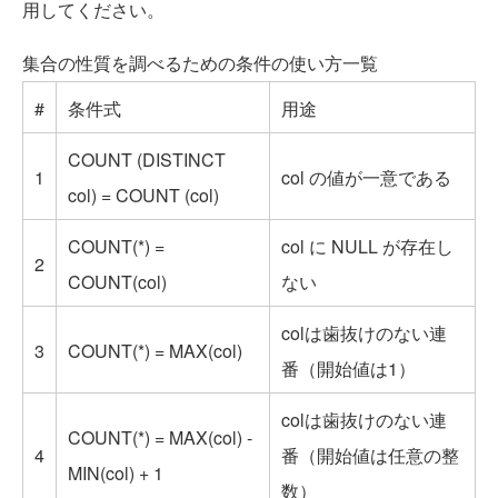
用してください。
集合の性質を調べるための条件の使い方一覧
#
条件式
用途
COUNT (DISTINCT
1
col の値が一意である
col) = COUNT (col)
COUNT(*) =
col に NULL が存在し
2
COUNT(col)
ない
colは歯抜けのない連
3
COUNT(*) = MAX(col)
番（開始値は1）
colは歯抜けのない連
COUNT(*) = MAX(col) -
4
番（開始値は任意の整
MIN(col) + 1
数）