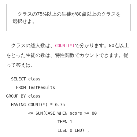
クラスの75%以上の生徒が80点以上のクラスを
選択せよ。
クラスの総人数は、
で分かります。80点以上
COUNT(*)
をとった生徒の数は、特性関数でカウントできます。従
って答えは、
SELECT
class
FROM
GROUP
BY
class
HAVING
 COUNT(*) * 0.75

         <= SUM(
CASE
WHEN
 score >= 80

THEN
 1

ELSE
 0 
END