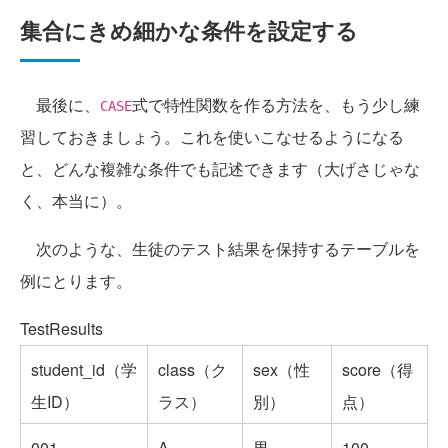
集合にきめ細かな条件を設定する
最後に、
式で特性関数を作る方法を、もう少し練
CASE
習しておきましょう。これを使いこなせるようになる
と、どんな複雑な条件でも記述できます（大げさじゃな
く、本当に）。
次のような、生徒のテスト結果を保持するテーブルを
例にとります。
TestResults
student_id（学
class（ク
sex（性
score（得
生ID）
ラス）
別）
点）
001
A
男
100