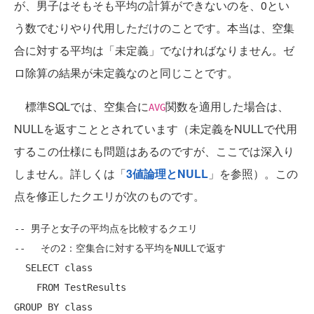
が、男子はそもそも平均の計算ができないのを、0とい
う数でむりやり代用しただけのことです。本当は、空集
合に対する平均は「未定義」でなければなりません。ゼ
ロ除算の結果が未定義なのと同じことです。
標準SQLでは、空集合に
関数を適用した場合は、
AVG
NULLを返すこととされています（未定義をNULLで代用
するこの仕様にも問題はあるのですが、ここでは深入り
しません。詳しくは「
3値論理とNULL
」を参照）。この
点を修正したクエリが次のものです。
-- 男子と女子の平均点を比較するクエリ
-- 　その2：空集合に対する平均をNULLで返す
SELECT
class
FROM
GROUP
BY
class