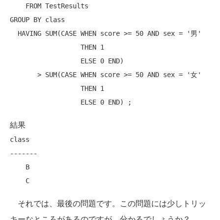
FROM
GROUP
BY
class
HAVING
 SUM(
CASE
WHEN
 score >= 50 
AND
 sex = 
'男'
THEN
 1

ELSE
 0 
END
)

       > SUM(
CASE
WHEN
 score >= 50 
AND
 sex = 
'女'
THEN
 1

ELSE
 0 
END
結果
class

-------

    B

それでは、最後の問題です。この問題には少しトリッ
キーなところがあるのですが、分かるでしょうか？