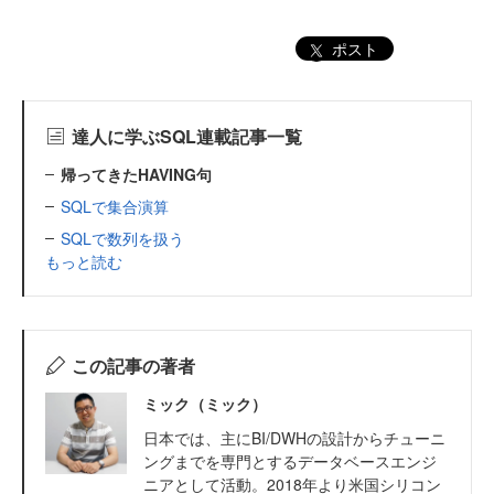
ポスト
達人に学ぶSQL連載記事一覧
帰ってきたHAVING句
SQLで集合演算
SQLで数列を扱う
もっと読む
この記事の著者
ミック（ミック）
日本では、主にBI/DWHの設計からチューニ
ングまでを専門とするデータベースエンジ
ニアとして活動。2018年より米国シリコン