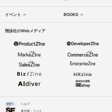
イベント
BOOKS
翔泳社のWebメディア
ヘルプ
著作権・リンク