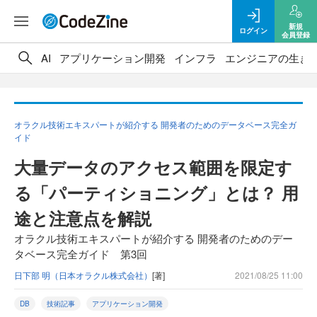
新規
ログイン
会員登録
AI
アプリケーション開発
インフラ
エンジニアの生き
オラクル技術エキスパートが紹介する 開発者のためのデータベース完全ガ
イド
大量データのアクセス範囲を限定す
る「パーティショニング」とは？ 用
途と注意点を解説
オラクル技術エキスパートが紹介する 開発者のためのデー
タベース完全ガイド 第3回
日下部 明（日本オラクル株式会社）
[著]
2021/08/25 11:00
DB
技術記事
アプリケーション開発