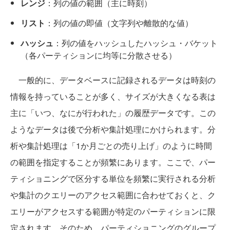
レンジ
：列の値の範囲（主に時刻）
リスト
：列の値の即値（文字列や離散的な値）
ハッシュ
：列の値をハッシュしたハッシュ・バケット
（各パーティションに均等に分散させる）
一般的に、データベースに記録されるデータは時刻の
情報を持っていることが多く、サイズが大きくなる表は
主に「いつ、なにが行われた」の履歴データです。この
ようなデータは後で分析や集計処理にかけられます。分
析や集計処理は「1か月ごとの売り上げ」のように時間
の範囲を指定することが頻繁にあります。ここで、パー
ティショニングで区分する単位を頻繁に実行される分析
や集計のクエリーのアクセス範囲に合わせておくと、ク
エリーがアクセスする範囲が特定のパーティションに限
定されます。そのため、パーティショニングのグループ