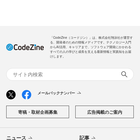
「CodeZine（コードジン）」は、株式会社翔泳社が運営す
る、開発者のための情報メディアです。テクノロジー入門
からAI活用、キャリアまで、ソフトウェア開発にかかわる
すべての人の学びと成長を支える最新情報と実践知をお届
けします。
メールバックナンバー
寄稿・取材企画募集
広告掲載のご案内
ニュース
記事