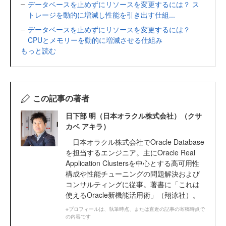
データベースを止めずにリソースを変更するには？ ス
トレージを動的に増減し性能を引き出す仕組...
データベースを止めずにリソースを変更するには？
CPUとメモリーを動的に増減させる仕組み
もっと読む
この記事の著者
日下部 明（日本オラクル株式会社）（クサ
カベ アキラ）
日本オラクル株式会社でOracle Database
を担当するエンジニア。主にOracle Real
Application Clustersを中心とする高可用性
構成や性能チューニングの問題解決および
コンサルティングに従事。著書に「これは
使えるOracle新機能活用術」（翔泳社）。
※プロフィールは、執筆時点、または直近の記事の寄稿時点で
の内容です