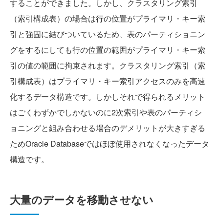
することができました。しかし、クラスタリング索引
（索引構成表）の場合は行の位置がプライマリ・キー索
引と強固に結びついているため、表のパーティショニン
グをするにしても行の位置の範囲がプライマリ・キー索
引の値の範囲に拘束されます。クラスタリング索引（索
引構成表）はプライマリ・キー索引アクセスのみを高速
化するデータ構造です。しかしそれで得られるメリット
はごくわずかでしかないのに2次索引や表のパーティシ
ョニングと組み合わせる場合のデメリットが大きすぎる
ためOracle Databaseではほぼ使用されなくなったデータ
構造です。
大量のデータを移動させない