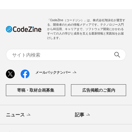
「CodeZine（コードジン）」は、株式会社翔泳社が運営す
る、開発者のための情報メディアです。テクノロジー入門
からAI活用、キャリアまで、ソフトウェア開発にかかわる
すべての人の学びと成長を支える最新情報と実践知をお届
けします。
メールバックナンバー
寄稿・取材企画募集
広告掲載のご案内
ニュース
記事