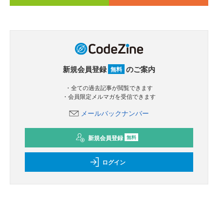
新規会員登録
のご案内
無料
・全ての過去記事が閲覧できます
・会員限定メルマガを受信できます
メールバックナンバー
新規会員登録
無料
ログイン