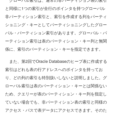
グローバル索引は、通常の非パーティション表の索引
と同様に1つの索引が全行のポインタを持つグローバル
非パーティション索引と、索引を作成する列をパーティ
ショニング・キーとしてパーティショニングしたグロー
バル・パーティション索引があります。グローバル・パ
ーティション索引は表のパーティション・キー列と無関
係に、索引のパーティション・キーを指定できます。
また、第2回でOracle Databaseのヒープ表に作成する
索引はどれも表の行アドレスへのポインタを持ってお
り、どの列の索引も特別扱いしないと説明しました。グ
ローバル索引は表のパーティション・キーとは関係ない
ため、クエリーが表のパーティション・キー列を指定し
ていない場合でも、非パーティション表の索引と同様の
アクセス・パスで表データにアクセスできます。そのた