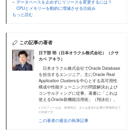
データベースを止めずにリソースを変更するには？
CPUとメモリーを動的に増減させる仕組み
もっと読む
この記事の著者
日下部 明（日本オラクル株式会社）（クサ
カベ アキラ）
日本オラクル株式会社でOracle Database
を担当するエンジニア。主にOracle Real
Application Clustersを中心とする高可用性
構成や性能チューニングの問題解決および
コンサルティングに従事。著書に「これは
使えるOracle新機能活用術」（翔泳社）。
※プロフィールは、執筆時点、または直近の記事の寄稿時点で
の内容です
この著者の最近の執筆記事