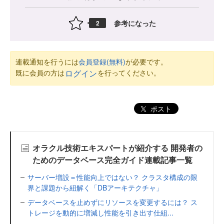
参考になった
2
連載通知を行うには
会員登録(無料)
が必要です。
既に会員の方は
を行ってください。
ログイン
ポスト
オラクル技術エキスパートが紹介する 開発者の
ためのデータベース完全ガイド連載記事一覧
サーバー増設＝性能向上ではない？ クラスタ構成の限
界と課題から紐解く「DBアーキテクチャ」
データベースを止めずにリソースを変更するには？ ス
トレージを動的に増減し性能を引き出す仕組...