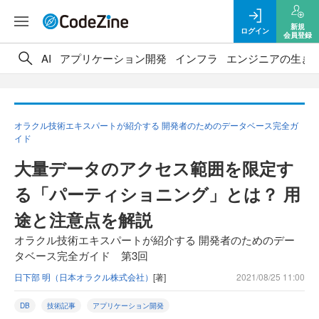
新規
ログイン
会員登録
AI
アプリケーション開発
インフラ
エンジニアの生き
オラクル技術エキスパートが紹介する 開発者のためのデータベース完全ガ
イド
大量データのアクセス範囲を限定す
る「パーティショニング」とは？ 用
途と注意点を解説
オラクル技術エキスパートが紹介する 開発者のためのデー
タベース完全ガイド 第3回
日下部 明（日本オラクル株式会社）
[著]
2021/08/25 11:00
DB
技術記事
アプリケーション開発