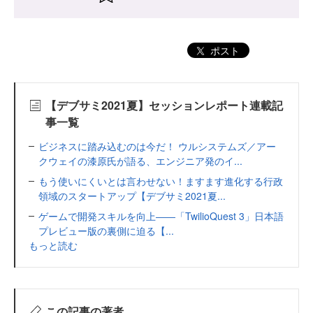
ポスト
【デブサミ2021夏】セッションレポート連載記
事一覧
ビジネスに踏み込むのは今だ！ ウルシステムズ／アー
クウェイの漆原氏が語る、エンジニア発のイ...
もう使いにくいとは言わせない！ますます進化する行政
領域のスタートアップ【デブサミ2021夏...
ゲームで開発スキルを向上――「TwilioQuest 3」日本語
プレビュー版の裏側に迫る【...
もっと読む
この記事の著者