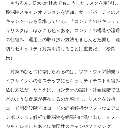
もちろん、Docker Hubでもこうしたリスクを重視し、
脆弱性スキャンオプションを追加。サードパーティのス
キャンツールも登場している。「コンテナのセキュリテ
ィリスクは、ほかにも色々ある。コンテナの構造や流通
の仕組み、運用上の取り扱い方法をきちんと把握し、適
切なセキュリティ対策を講じることは重要だ」（松岡
氏）
対策のひとつに挙げられるのは、ソフトウェア開発ラ
イフサイクルの各ステップにセキュリティテストを組み
込む方法だ。たとえば、コンテナの設計・計画段階では
どのような脅威が存在するのか整理し、リスクを分析。
コード開発段階ではコードの静的解析やソフトウェアコ
ンポジション解析で脆弱性を網羅的に洗い出し、イメー
ジをビルドしたあとは脆弱性スキャンやファジング、