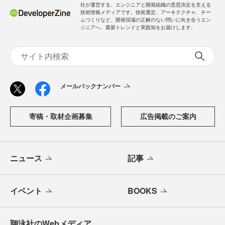
社が運営する、エンジニアと開発組織の意思決定を支える
技術情報メディアです。技術選定、アーキテクチャ、チー
ムづくりなど、開発現場の正解のない問いに向き合うエン
ジニアへ、最新トレンドと実践知をお届けします。
メールバックナンバー
寄稿・取材企画募集
広告掲載のご案内
ニュース
記事
イベント
BOOKS
翔泳社のWebメディア