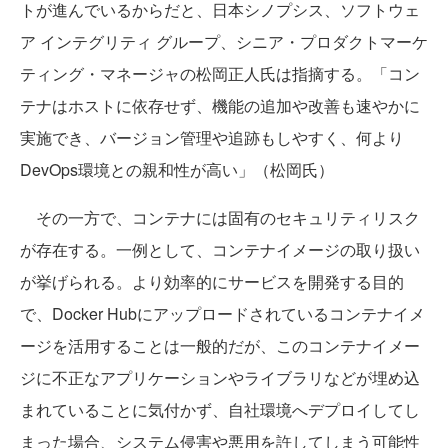
トが進んでいるからだと、日本シノプシス、ソフトウェ
ア インテグリティ グループ、シニア・プロダクトマーケ
ティング・マネージャの松岡正人氏は指摘する。「コン
テナはホストに依存せず、機能の追加や改善も速やかに
実施でき、バージョン管理や追跡もしやすく、何より
DevOps環境との親和性が高い」（松岡氏）
その一方で、コンテナには固有のセキュリティリスク
が存在する。一例として、コンテナイメージの取り扱い
が挙げられる。より効率的にサービスを開発する目的
で、Docker Hubにアップロードされているコンテナイメ
ージを活用することは一般的だが、このコンテナイメー
ジに不正なアプリケーションやライブラリなどが埋め込
まれていることに気付かず、自社環境へデプロイしてし
まった場合、システム侵害や悪用を許してしまう可能性