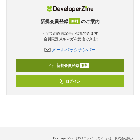
新規会員登録
のご案内
無料
・全ての過去記事が閲覧できます
・会員限定メルマガを受信できます
メールバックナンバー
新規会員登録
無料
ログイン
「DeveloperZine（デベロッパージン）」は、株式会社翔泳