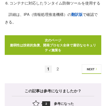
コンテナに対応したランタイム防御ツールを使用する
詳細は、IPA（情報処理推進機構）の
翻訳版
で確認で
きる。
次のページ
脆弱性は技術的負債、開発プロセス全体で適切なセキュリ
ティ施策を
1
2
NEXT
この記事は参考になりましたか？
参考になった
2