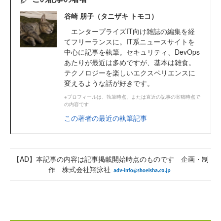
谷崎 朋子（タニザキ トモコ）
エンタープライズIT向け雑誌の編集を経
てフリーランスに。IT系ニュースサイトを
中心に記事を執筆。セキュリティ、DevOps
あたりが最近は多めですが、基本は雑食。
テクノロジーを楽しいエクスペリエンスに
変えるような話が好きです。
※プロフィールは、執筆時点、または直近の記事の寄稿時点で
の内容です
この著者の最近の執筆記事
【AD】本記事の内容は記事掲載開始時点のものです 企画・制
作 株式会社翔泳社