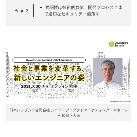
脆弱性は技術的負債、開発プロセス全体
Page
2
で適切なセキュリティ施策を
日本シノプシス合同会社 シニア・プロダクトマーケティング・マネージ
ャ 松岡正人氏