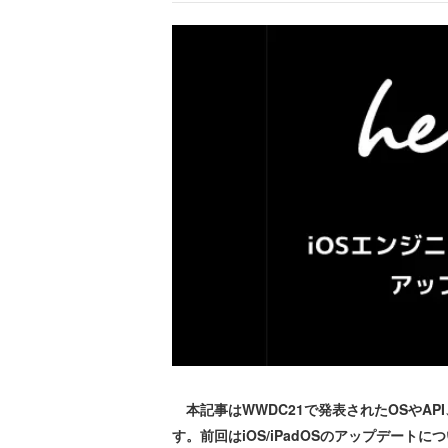
本記事はWWDC21で発表されたOSやA
す。前回はiOS/iPadOSのアップデートに