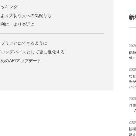
ラッキング
により大切な人への気配りも
新
便利に、より身近に
アプリごとにできるように
2026
ドアロンデバイスとして更に進化する
信頼
AI
めのAPIアップデート
2026
なぜ
氏が
い2
2026
PR
──
2026
技術
越え