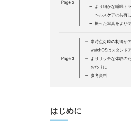
Page
2
より細かな睡眠ト
ヘルスケアの共有
撮った写真をより
常時点灯時の制御が
watchOSはスタン
Page
3
よりリッチな体験のた
おわりに
参考資料
はじめに