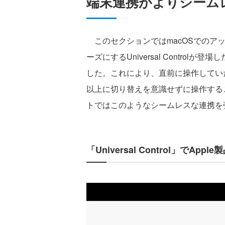
端末連携がよりシームレ
このセクションではmacOSでのアッ
ーズにするUniversal Controlが
した。これにより、直前に操作してい
以上に切り替えを意識せずに操作する
トではこのようなシームレスな連携を
「Universal Control」で