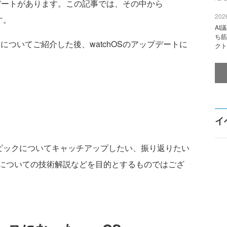
ートがあります。この記事では、その中から
2026
す。
AI
ち筋
についてご紹介した後、watchOSのアップデートに
クト
イ
トピックについてキャッチアップしたい、振り返りたい
についての技術解説などを目的とするものではござ