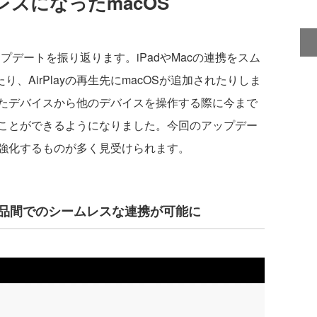
スになったmacOS
プデートを振り返ります。iPadやMacの連携をスム
登場したり、AirPlayの再生先にmacOSが追加されたりしま
たデバイスから他のデバイスを操作する際に今まで
ことができるようになりました。今回のアップデー
強化するものが多く見受けられます。
Apple製品間でのシームレスな連携が可能に