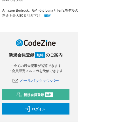
Amazon Bedrock、GPT-5.6 LunaとTerraモデルの
料金を最大80％引き下げ
NEW
新規会員登録
のご案内
無料
・全ての過去記事が閲覧できます
・会員限定メルマガを受信できます
メールバックナンバー
新規会員登録
無料
ログイン