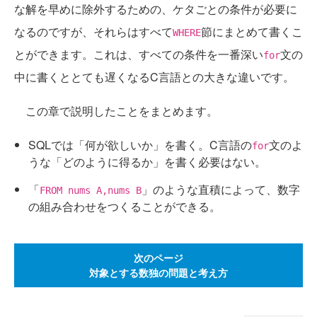
な解を早めに除外するための、ケタごとの条件が必要に
なるのですが、それらはすべて
節にまとめて書くこ
WHERE
とができます。これは、すべての条件を一番深い
文の
for
中に書くととても遅くなるC言語との大きな違いです。
この章で説明したことをまとめます。
SQLでは「何が欲しいか」を書く。C言語の
文のよ
for
うな「どのように得るか」を書く必要はない。
「
」のような直積によって、数字
FROM nums A,nums B
の組み合わせをつくることができる。
次のページ
対象とする数独の問題と考え方