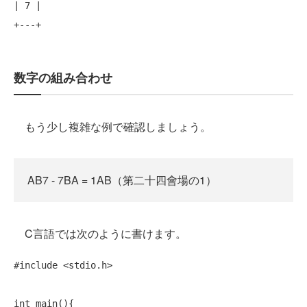
| 7 |

+
---+
数字の組み合わせ
もう少し複雑な例で確認しましょう。
AB7 - 7BA = 1AB（第二十四會場の1）
C言語では次のように書けます。
#include
 <stdio.h>

int
 main(){
