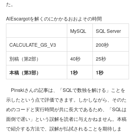
た。
AlEscargotを解くのにかかるおおよその時間
MySQL
SQL Server
CALCULATE_GS_V3
200秒
別稿（第2部）
40秒
25秒
本稿（第3部）
1秒
1秒
Pinskiさんの記事は、「SQLで数独を解ける」ことを
示したという点で評価できます。しかしながら、そのた
めのコードと実行時間が共に長大であるため、「SQLは
面倒で遅い」という誤解を読者に与えかねません。本稿
で紹介する方法で、誤解が払拭されることを期待しま