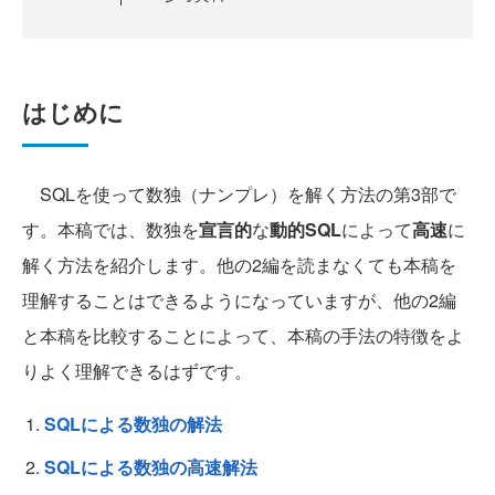
はじめに
SQLを使って数独（ナンプレ）を解く方法の第3部で
す。本稿では、数独を
宣言的
な
動的SQL
によって
高速
に
解く方法を紹介します。他の2編を読まなくても本稿を
理解することはできるようになっていますが、他の2編
と本稿を比較することによって、本稿の手法の特徴をよ
りよく理解できるはずです。
SQLによる数独の解法
SQLによる数独の高速解法