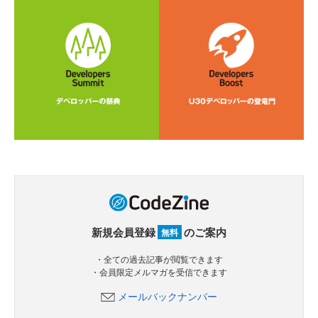
新規会員登録
のご案内
無料
・全ての過去記事が閲覧できます
・会員限定メルマガを受信できます
メールバックナンバー