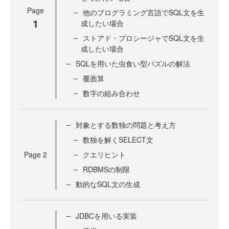
Page
他のプログラミング言語でSQL文を生
1
成したい場合
ストアド・プロシージャでSQL文を生
成したい場合
SQLを用いた虫食い型パズルの解法
覆面算
数字の組み合わせ
対象とする数独の問題と考え方
数独を解くSELECT文
Page
2
クエリヒント
RDBMSの制限
動的なSQL文の生成
JDBCを用いる実装