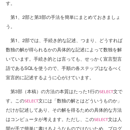
す。
第1、2部と第3部の手法を簡単にまとめておきましょ
う。
第1、2部では、手続き的な記述、つまり、どうすれば
数独の解が得られるかの具体的な記述によって数独を解
いています。手続き的とは言っても、せっかく宣言型言
語であるSQLを使うので、手順の各ステップはなるべく
宣言的に記述するように心がけています。
第3部（本稿）の方法の本質はたった1行の
文で
SELECT
す。この
文には「数独の解とはどういうものか」
SELECT
だけが記述してあり、その解を得るための具体的な方法
はコンピュータが考えます。ただし、この
文は人
SELECT
間が手で簡単に書けるようなものではないため、プログ