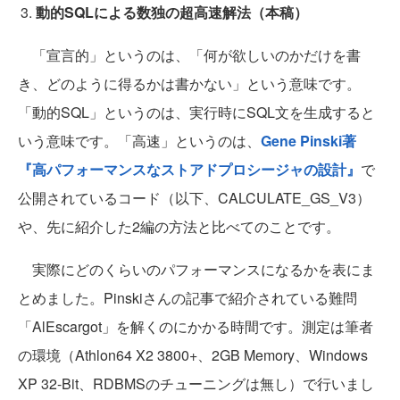
動的SQLによる数独の超高速解法（本稿）
「宣言的」というのは、「何が欲しいのかだけを書
き、どのように得るかは書かない」という意味です。
「動的SQL」というのは、実行時にSQL文を生成すると
いう意味です。「高速」というのは、
Gene Pinski著
『高パフォーマンスなストアドプロシージャの設計』
で
公開されているコード（以下、CALCULATE_GS_V3）
や、先に紹介した2編の方法と比べてのことです。
実際にどのくらいのパフォーマンスになるかを表にま
とめました。Pinskiさんの記事で紹介されている難問
「AlEscargot」を解くのにかかる時間です。測定は筆者
の環境（Athlon64 X2 3800+、2GB Memory、Windows
XP 32-Bit、RDBMSのチューニングは無し）で行いまし