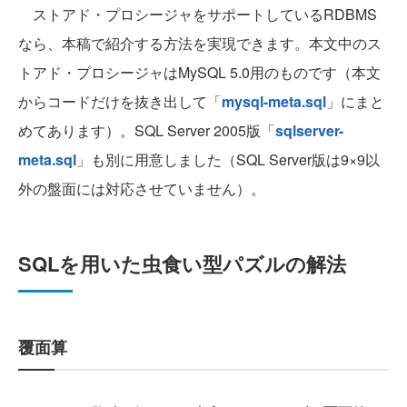
ストアド・プロシージャをサポートしているRDBMS
なら、本稿で紹介する方法を実現できます。本文中のス
トアド・プロシージャはMySQL 5.0用のものです（本文
からコードだけを抜き出して「
mysql-meta.sql
」にまと
めてあります）。SQL Server 2005版「
sqlserver-
meta.sql
」も別に用意しました（SQL Server版は9×9以
外の盤面には対応させていません）。
SQLを用いた虫食い型パズルの解法
覆面算