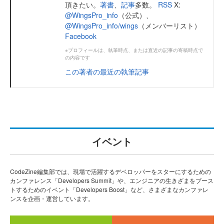
頂きたい。
著書
、
記事
多数。
RSS
X:
@WingsPro_info
（公式）、
@WingsPro_info/wings
（メンバーリスト）
Facebook
※プロフィールは、執筆時点、または直近の記事の寄稿時点で
の内容です
この著者の最近の執筆記事
イベント
CodeZine編集部では、現場で活躍するデベロッパーをスターにするための
カンファレンス「Developers Summit」や、エンジニアの生きざまをブース
トするためのイベント「Developers Boost」など、さまざまなカンファレ
ンスを企画・運営しています。