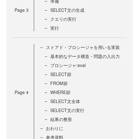
準備
Page
3
SELECT文の生成
クエリの実行
実行
ストアド・プロシージャを用いる実装
基本的なデータ構造・問題の入出力
プロシージャ:eval
SELECT節
FROM節
Page
4
WHERE節
SELECT文全体
SELECT文の実行
結果の整形
おわりに
参考資料