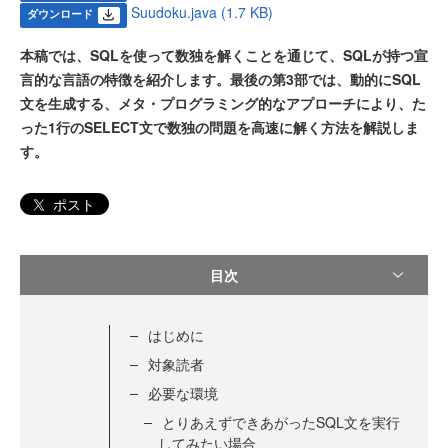
Suudoku.java (1.7 KB)
ダウンロード
本稿では、SQLを使って数独を解くことを通じて、SQLが持つ宣
言的な言語の特徴を紹介します。最後の第3部では、動的にSQL
文を生成する、メタ・プログラミング的なアプローチにより、た
った1行のSELECT文で数独の問題を高速に解く方法を解説しま
す。
ポスト
目次
はじめに
対象読者
必要な環境
とりあえずできあがったSQL文を実行
してみたい場合