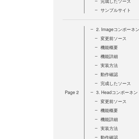
完成したソース
サンプルサイト
2. Imageコンポーネ
変更前ソース
機能概要
機能詳細
実装方法
動作確認
完成したソース
Page
2
3. Headコンポーネン
変更前ソース
機能概要
機能詳細
実装方法
動作確認