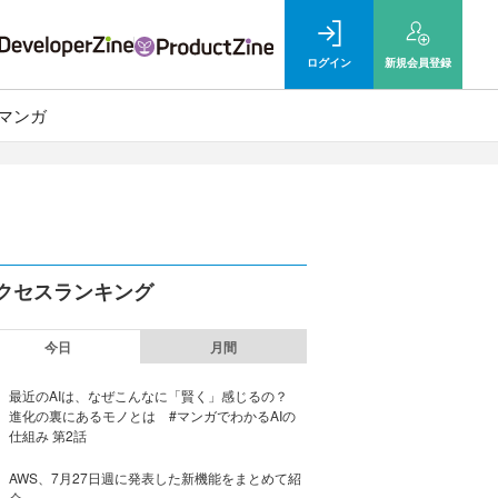
ログイン
新規
会員登録
マンガ
クセスランキング
今日
月間
最近のAIは、なぜこんなに「賢く」感じるの？
進化の裏にあるモノとは #マンガでわかるAIの
仕組み 第2話
AWS、7月27日週に発表した新機能をまとめて紹
介