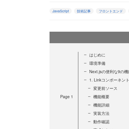
JavaScript
技術記事
フロントエンド
はじめに
環境準備
Next.jsの便利な9の
1. Linkコンポーネン
変更前ソース
Page
1
機能概要
機能詳細
実装方法
動作確認