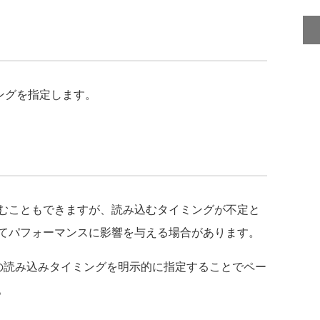
ミングを指定します。
むこともできますが、読み込むタイミングが不定と
てパフォーマンスに影響を与える場合があります。
トの読み込みタイミングを明示的に指定することでペー
。