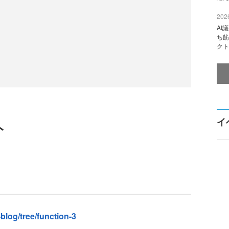
2026
AI
ち筋
クト
イ
ト
blog/tree/function-3