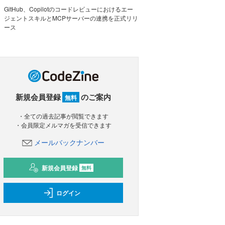
GitHub、Copilotのコードレビューにおけるエー
ジェントスキルとMCPサーバーの連携を正式リリ
ース
新規会員登録
のご案内
無料
・全ての過去記事が閲覧できます
・会員限定メルマガを受信できます
メールバックナンバー
新規会員登録
無料
ログイン