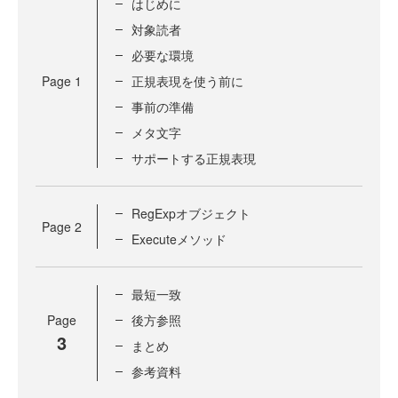
はじめに
対象読者
必要な環境
Page
1
正規表現を使う前に
事前の準備
メタ文字
サポートする正規表現
RegExpオブジェクト
Page
2
Executeメソッド
最短一致
Page
後方参照
3
まとめ
参考資料