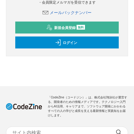
・会員限定メルマガを受信できます
メールバックナンバー
新規会員登録
無料
ログイン
「CodeZine（コードジン）」は、株式会社翔泳社が運営す
る、開発者のための情報メディアです。テクノロジー入門
からAI活用、キャリアまで、ソフトウェア開発にかかわる
すべての人の学びと成長を支える最新情報と実践知をお届
けします。