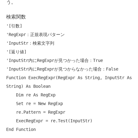
う。
検索関数
'[引数]
'RegExpr：正規表現パターン
'InputStr：検索文字列
'[返り値]
'InputStr内にRegExprが見つかった場合：True
'InputStr内にRegExprが見つからなかった場合：False
Function
 ExecRegExpr(RegExpr 
As
String
, InputStr 
As
String
) 
As
Boolean
Dim
 re 
As
 RegExp

Set
 re = 
New
 RegExp

    re.Pattern = RegExpr

End
Function