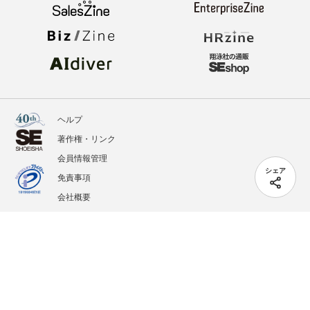
ヘルプ
著作権・リンク
会員情報管理
シェア
免責事項
会社概要
サービス利用規約
プライバシーポリシー
外部送信
掲載記事、写真、イラストの無断転載を禁じます。
記載されているロゴ、システム名、製品名は各社及び商標権者の登録商標あるいは商標で
す。