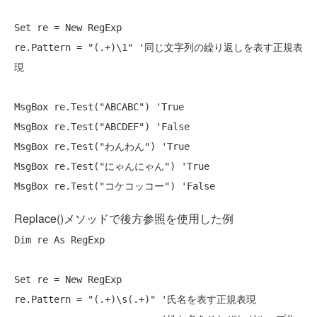
Set
 re = 
New
 RegExp

re.Pattern = 
"(.+)\1"
'同じ文字列の繰り返しを表す正規表
現
MsgBox re.Test(
"ABCABC"
) 
'True
MsgBox re.Test(
"ABCDEF"
) 
'False
MsgBox re.Test(
"わんわん"
) 
'True
MsgBox re.Test(
"にゃんにゃん"
) 
'True
MsgBox re.Test(
"コケコッコー"
) 
'False
Replace()メソッドで後方参照を使用した例
Dim
 re 
As
 RegExp

Set
 re = 
New
 RegExp

re.Pattern = 
"(.+)\s(.+)"
'氏名を表す正規表現