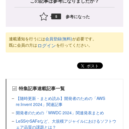
この記事は参考になりましたか？
参考になった
5
連載通知を行うには
会員登録(無料)
が必要です。
既に会員の方は
を行ってください。
ログイン
ポスト
特集記事連載記事一覧
【随時更新・まとめ読み】開発者のための「AWS
re:Invent 2024」関連記事
開発者のための「WWDC 2024」関連発表まとめ
LeSSやSAFeなど、大規模アジャイルにおけるソフトウ
ェア品質の課題とは？