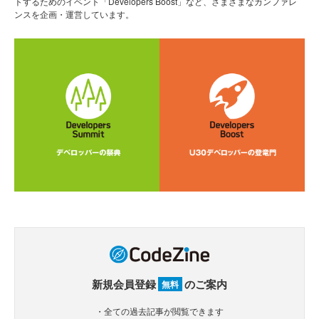
トするためのイベント「Developers Boost」など、さまざまなカンファレ
ンスを企画・運営しています。
新規会員登録
のご案内
無料
・全ての過去記事が閲覧できます