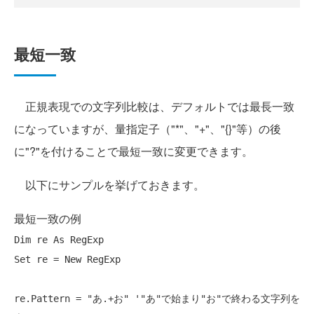
最短一致
正規表現での文字列比較は、デフォルトでは最長一致
になっていますが、量指定子（"*"、"+"、"{}"等）の後
に"?"を付けることで最短一致に変更できます。
以下にサンプルを挙げておきます。
最短一致の例
Dim
 re 
As
Set
 re = 
New
 RegExp

re.Pattern = 
"あ.+お"
'"あ"で始まり"お"で終わる文字列を