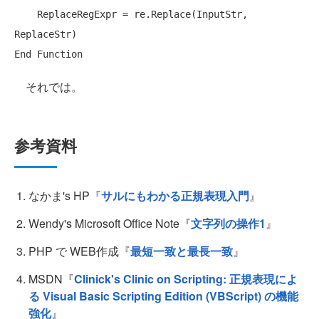
    ReplaceRegExpr = re.Replace(InputStr, 
End
Function
それでは。
参考資料
なかま's HP『
サルにもわかる正規表現入門
』
Wendy's Microsoft Office Note『
文字列の操作1
』
PHP で WEB作成『
最短一致と最長一致
』
MSDN『
Clinick's Clinic on Scripting: 正規表現によ
る Visual Basic Scripting Edition (VBScript) の機能
強化
』