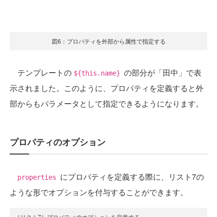
図6：プロパティを外部から属性で指定する
テンプレートの
の部分が「田中」で表
${this.name}
示されました。このように、プロパティを定義すると外
部からもパラメータとして指定できるようになります。
プロパティのオプション
にプロパティを定義する際に、リスト7の
properties
ような形でオプションを付与することができます。
［リスト7］プロパティのオプションを定義する