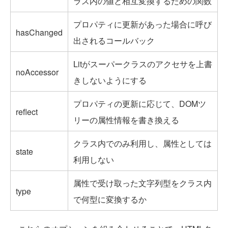
ラス内の値と相互変換するための関数
プロパティに更新があった場合に呼び
hasChanged
出されるコールバック
Litがスーパークラスのアクセサを上書
noAccessor
きしないようにする
プロパティの更新に応じて、DOMツ
reflect
リーの属性情報を書き換える
クラス内でのみ利用し、属性としては
state
利用しない
属性で受け取った文字列型をクラス内
type
で何型に変換するか