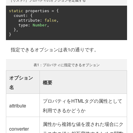
static
 properties 
=
{
  count
:
{
    attribute
:
false
,
    type
:
Number
,
},
}
指定できるオプションは表1の通りです。
表1：プロパティに指定できるオプション
オプション
概要
名
プロパティをHTMLタグの属性として
attribute
利用できるかどうか
属性から複雑な値を渡された場合にク
converter