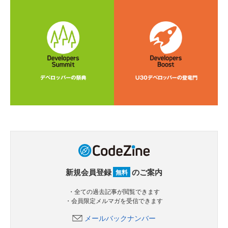
新規会員登録
のご案内
無料
・全ての過去記事が閲覧できます
・会員限定メルマガを受信できます
メールバックナンバー