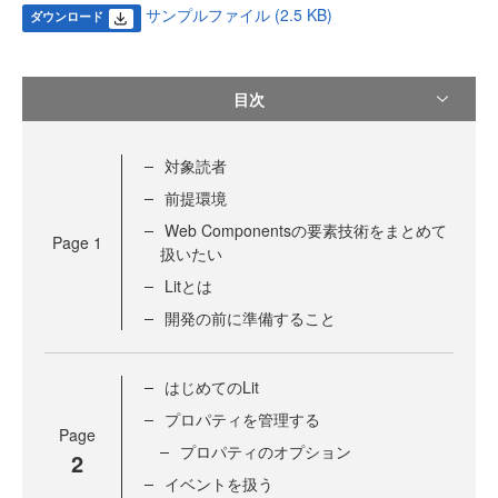
サンプルファイル (2.5 KB)
ダウンロード
目次
対象読者
前提環境
Web Componentsの要素技術をまとめて
Page
1
扱いたい
Litとは
開発の前に準備すること
はじめてのLit
プロパティを管理する
Page
プロパティのオプション
2
イベントを扱う