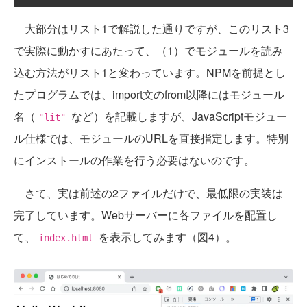
大部分はリスト1で解説した通りですが、このリスト3
で実際に動かすにあたって、（1）でモジュールを読み
込む方法がリスト1と変わっています。NPMを前提とし
たプログラムでは、import文のfrom以降にはモジュール
名（
など）を記載しますが、JavaScriptモジュー
"lit"
ル仕様では、モジュールのURLを直接指定します。特別
にインストールの作業を行う必要はないのです。
さて、実は前述の2ファイルだけで、最低限の実装は
完了しています。Webサーバーに各ファイルを配置し
て、
を表示してみます（図4）。
index.html