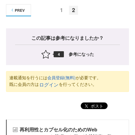
1
2
PREV
この記事は参考になりましたか？
参考になった
4
連載通知を行うには
会員登録(無料)
が必要です。
既に会員の方は
を行ってください。
ログイン
ポスト
再利用性とカプセル化のためのWeb