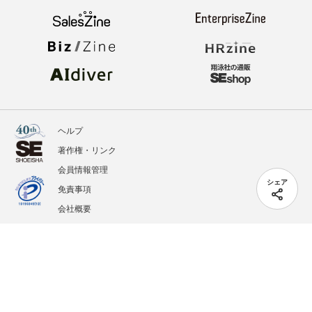
ヘルプ
著作権・リンク
会員情報管理
シェア
免責事項
会社概要
サービス利用規約
プライバシーポリシー
外部送信
掲載記事、写真、イラストの無断転載を禁じます。
記載されているロゴ、システム名、製品名は各社及び商標権者の登録商標あるいは商標で