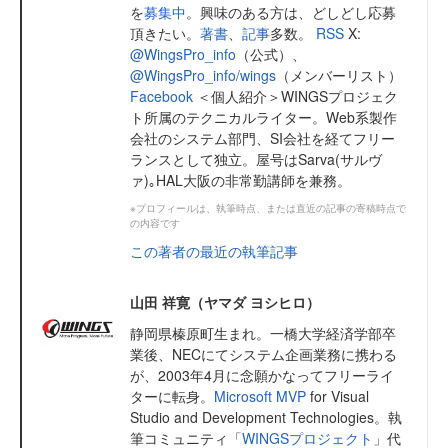
を
募集中
。興味のある方は、どしどし応募
頂きたい。
著書
、
記事
多数。
RSS
X:
@WingsPro_info
（公式）、
@WingsPro_info/wings
（メンバーリスト）
Facebook
＜個人紹介＞WINGSプロジェク
ト所属のテクニカルライター。Web系製作
会社のシステム部門、SI会社を経てフリー
ランスとして独立。屋号はSarva(サルヴ
ァ)｡HAL大阪の非常勤講師を兼務。
※プロフィールは、執筆時点、または直近の記事の寄稿時点で
の内容です
この著者の最近の執筆記事
山田 祥寛（ヤマダ ヨシヒロ）
静岡県榛原町生まれ。一橋大学経済学部卒
業後、NECにてシステム企画業務に携わる
が、2003年4月に念願かなってフリーライ
ターに転身。
Microsoft MVP
for Visual
Studio and Development Technologies。執
筆コミュニティ「
WINGSプロジェクト
」代