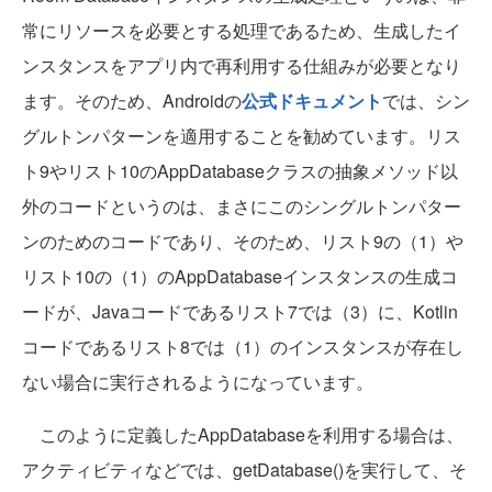
常にリソースを必要とする処理であるため、生成したイ
ンスタンスをアプリ内で再利用する仕組みが必要となり
ます。そのため、Androidの
公式ドキュメント
では、シン
グルトンパターンを適用することを勧めています。リス
ト9やリスト10のAppDatabaseクラスの抽象メソッド以
外のコードというのは、まさにこのシングルトンパター
ンのためのコードであり、そのため、リスト9の（1）や
リスト10の（1）のAppDatabaseインスタンスの生成コ
ードが、Javaコードであるリスト7では（3）に、Kotlin
コードであるリスト8では（1）のインスタンスが存在し
ない場合に実行されるようになっています。
このように定義したAppDatabaseを利用する場合は、
アクティビティなどでは、getDatabase()を実行して、そ