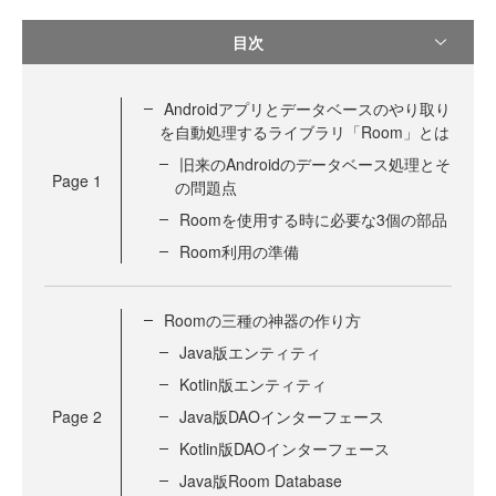
目次
Androidアプリとデータベースのやり取り
を自動処理するライブラリ「Room」とは
旧来のAndroidのデータベース処理とそ
Page
1
の問題点
Roomを使用する時に必要な3個の部品
Room利用の準備
Roomの三種の神器の作り方
Java版エンティティ
Kotlin版エンティティ
Page
2
Java版DAOインターフェース
Kotlin版DAOインターフェース
Java版Room Database