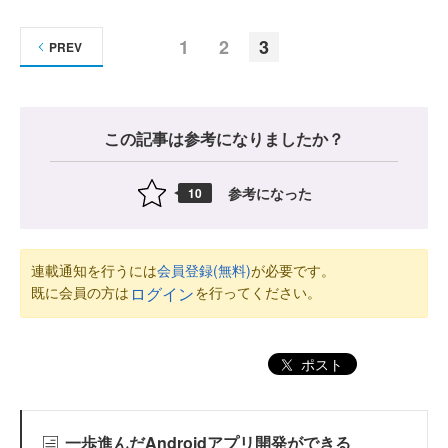
1
2
3
PREV
この記事は参考になりましたか？
参考になった
10
連載通知を行うには
会員登録(無料)
が必要です。
既に会員の方は
を行ってください。
ログイン
ポスト
一歩進んだAndroidアプリ開発ができる