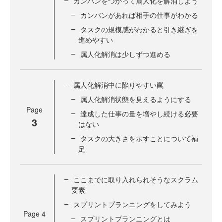
カンバンをつかって属人化を解消しよう
カンバンがあれば相手の仕事がわかる
タスクの規模感がわかると引き継ぎを
進めやすい
属人化解消は少しずつ進める
属人化解消中に陥りやすい罠
属人化解消状態を見えるようにする
Page
達成した仕事の量を増やし続ける必要
3
はない
タスクの大きさを示すことについて補
足
ここまでに取り入れられそうなスクラム
要素
スプリントプランニングをしてみよう
Page
4
スプリントプランニングとは