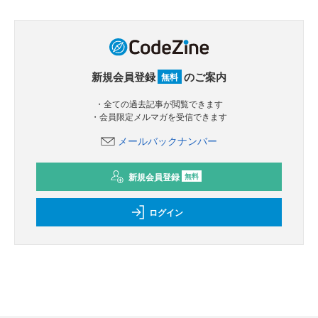
新規会員登録
のご案内
無料
・全ての過去記事が閲覧できます
・会員限定メルマガを受信できます
メールバックナンバー
新規会員登録
無料
ログイン