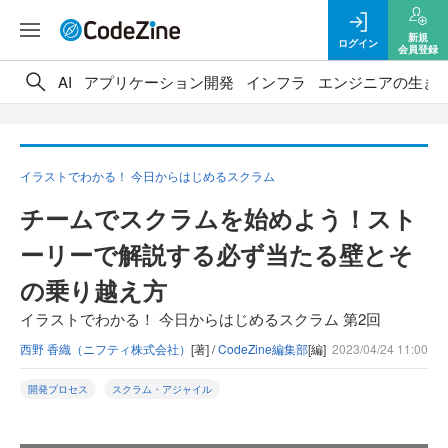
新規
ログイン
会員登録
AI
アプリケーション開発
インフラ
エンジニアの生き
イラストでわかる！ 今日からはじめるスクラム
チームでスクラムを始めよう！スト
ーリーで解説する必ず当たる壁とそ
の乗り越え方
イラストでわかる！ 今日からはじめるスクラム 第2回
西野 香織（ニフティ株式会社）
[著] /
CodeZine編集部
[編]
2023/04/24 11:00
開発プロセス
スクラム・アジャイル