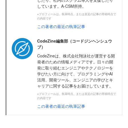
したり、社内のスクラム導入を支援したり
しています。A-CSM所持。
※プロフィールは、執筆時点、または直近の記事の寄稿時点で
の内容です
この著者の最近の執筆記事
CodeZine編集部（コードジンヘンシュウ
ブ）
CodeZineは、株式会社翔泳社が運営する開
発者のための情報メディアです。日々の開
発に取り組むエンジニアやテクノロジーを
学びたい方に向けて、プログラミングやAI
活用、開発ツール、エンジニアの学びとキ
ャリアに関する記事をお届けしています。
※プロフィールは、執筆時点、または直近の記事の寄稿時点で
の内容です
この著者の最近の執筆記事