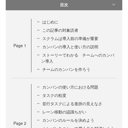
目次
はじめに
この記事の対象読者
スクラムは導入前の準備が重要
Page
1
カンバンの導入と使い方の説明
ストーリーでわかる チームへのカンバ
ン導入
チームのカンバンを作ろう
カンバンの使い方における問題
タスクの粒度
並行タスクによる進捗の見えなさ
レーン移動の認識ちがい
カンバンのルールを決めよう
Page
2