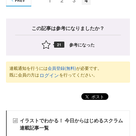
1
2
3
4
PREV
この記事は参考になりましたか？
参考になった
21
連載通知を行うには
会員登録(無料)
が必要です。
既に会員の方は
を行ってください。
ログイン
ポスト
イラストでわかる！ 今日からはじめるスクラム
連載記事一覧