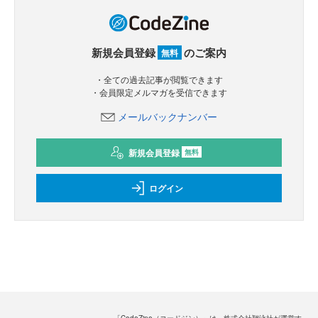
新規会員登録
のご案内
無料
・全ての過去記事が閲覧できます
・会員限定メルマガを受信できます
メールバックナンバー
新規会員登録
無料
ログイン
「CodeZine（コードジン）」は、株式会社翔泳社が運営す