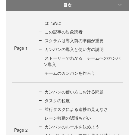
目次
はじめに
この記事の対象読者
スクラムは導入前の準備が重要
Page
1
カンバンの導入と使い方の説明
ストーリーでわかる チームへのカンバ
ン導入
チームのカンバンを作ろう
カンバンの使い方における問題
タスクの粒度
並行タスクによる進捗の見えなさ
レーン移動の認識ちがい
カンバンのルールを決めよう
Page
2