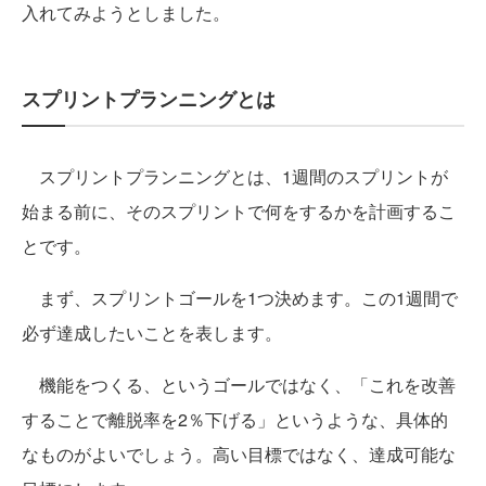
入れてみようとしました。
スプリントプランニングとは
スプリントプランニングとは、1週間のスプリントが
始まる前に、そのスプリントで何をするかを計画するこ
とです。
まず、スプリントゴールを1つ決めます。この1週間で
必ず達成したいことを表します。
機能をつくる、というゴールではなく、「これを改善
することで離脱率を2％下げる」というような、具体的
なものがよいでしょう。高い目標ではなく、達成可能な