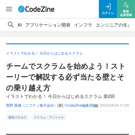
新規
ログイン
会員登録
AI
アプリケーション開発
インフラ
エンジニアの生き
イラストでわかる！ 今日からはじめるスクラム
チームでスクラムを始めよう！スト
ーリーで解説する必ず当たる壁とそ
の乗り越え方
イラストでわかる！ 今日からはじめるスクラム 第2回
西野 香織（ニフティ株式会社）
[著] /
CodeZine編集部
[編]
2023/04/24 11:00
開発プロセス
スクラム・アジャイル