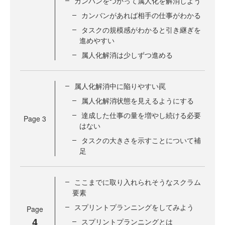
カンバンをつかって属人化を解消しよう
カンバンがあれば相手の仕事がわかる
タスクの規模感がわかると引き継ぎを
進めやすい
属人化解消は少しずつ進める
属人化解消中に陥りやすい罠
属人化解消状態を見えるようにする
達成した仕事の量を増やし続ける必要
Page
3
はない
タスクの大きさを示すことについて補
足
ここまでに取り入れられそうなスクラム
要素
スプリントプランニングをしてみよう
Page
4
スプリントプランニングとは