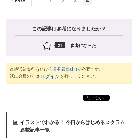
1
2
3
4
PREV
この記事は参考になりましたか？
参考になった
21
連載通知を行うには
会員登録(無料)
が必要です。
既に会員の方は
を行ってください。
ログイン
ポスト
イラストでわかる！ 今日からはじめるスクラム
連載記事一覧