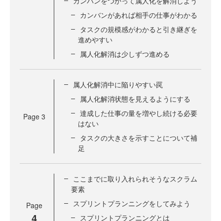
カンバンをつかって属人化を解消しよう
カンバンがあれば相手の仕事がわかる
タスクの規模感がわかると引き継ぎを
進めやすい
属人化解消は少しずつ進める
属人化解消中に陥りやすい罠
属人化解消状態を見えるようにする
達成した仕事の量を増やし続ける必要
Page
3
はない
タスクの大きさを示すことについて補
足
ここまでに取り入れられそうなスクラム
要素
スプリントプランニングをしてみよう
Page
4
スプリントプランニングとは