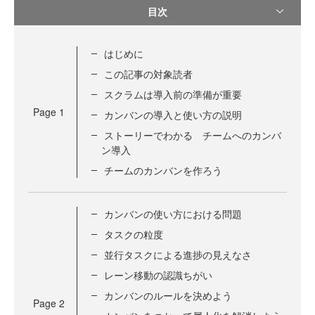
目次
はじめに
この記事の対象読者
スクラムは導入前の準備が重要
Page
1
カンバンの導入と使い方の説明
ストーリーでわかる チームへのカンバ
ン導入
チームのカンバンを作ろう
カンバンの使い方における問題
タスクの粒度
並行タスクによる進捗の見えなさ
レーン移動の認識ちがい
カンバンのルールを決めよう
Page
2