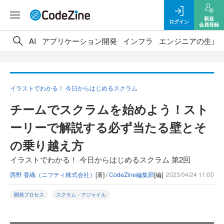
新規
ログイン
会員登録
AI
アプリケーション開発
インフラ
エンジニアの生き
イラストでわかる！ 今日からはじめるスクラム
チームでスクラムを始めよう！スト
ーリーで解説する必ず当たる壁とそ
の乗り越え方
イラストでわかる！ 今日からはじめるスクラム 第2回
西野 香織（ニフティ株式会社）
[著] /
CodeZine編集部
[編]
2023/04/24 11:00
開発プロセス
スクラム・アジャイル