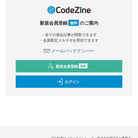
新規会員登録
のご案内
無料
・全ての過去記事が閲覧できます
・会員限定メルマガを受信できます
メールバックナンバー
新規会員登録
無料
ログイン
「CodeZine（コードジン）」は、株式会社翔泳社が運営す