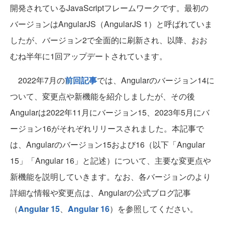
開発されているJavaScriptフレームワークです。最初の
バージョンはAngularJS（AngularJS 1）と呼ばれていま
したが、バージョン2で全面的に刷新され、以降、おお
むね半年に1回アップデートされています。
2022年7月の
前回記事
では、Angularのバージョン14に
ついて、変更点や新機能を紹介しましたが、その後
Angularは2022年11月にバージョン15、2023年5月にバ
ージョン16がそれぞれリリースされました。本記事で
は、Angularのバージョン15および16（以下「Angular
15」「Angular 16」と記述）について、主要な変更点や
新機能を説明していきます。なお、各バージョンのより
詳細な情報や変更点は、Angularの公式ブログ記事
（
Angular 15
、
Angular 16
）を参照してください。