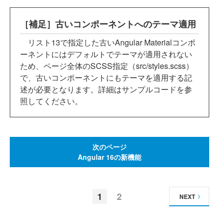
［補足］古いコンポーネントへのテーマ適用
リスト13で指定した古いAngular Materialコンポ
ーネントにはデフォルトでテーマが適用されない
ため、ページ全体のSCSS指定（src/styles.scss）
で、古いコンポーネントにもテーマを適用する記
述が必要となります。詳細はサンプルコードを参
照してください。
次のページ
Angular 16の新機能
1
2
NEXT