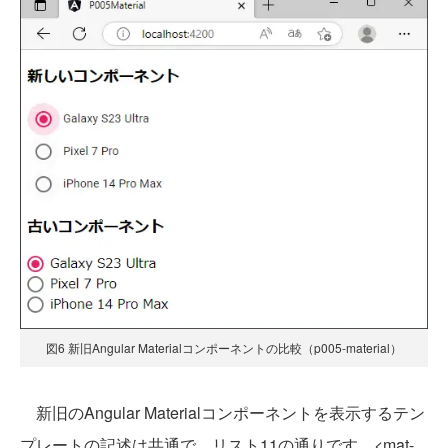
図6 新旧Angular Materialコンポーネントの比較（p005-material）
新旧のAngular Materialコンポーネントを表示するテン
プレートの記述は共通で、リスト11の通りです。<mat-