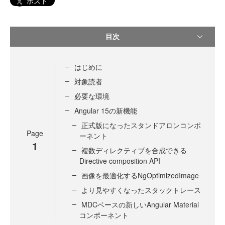
ポスト
目次
はじめに
対象読者
必要な環境
Angular 15の新機能
正式版になったスタンドアロンコンポ
Page
ーネント
1
複数ディレクティブを合成できる
Directive composition API
画像を最適化するNgOptimizedImage
より見やすくなったスタックトレース
MDCベースの新しいAngular Material
コンポーネント