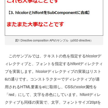
図1 Directive composition APIのサンプル（p002-directive）
このサンプルでは、テキストの色を指定するhlcolorデ
ィレクティブと、フォントを指定するhlfontディレクティ
ブを実装します。hlcolorディレクティブの実装はリスト
6の通りです。コンストラクターでディレクティブが適
用されるHTML要素をelに取得し、CSSのcolor属性を
「red」にして、文字を赤色にしています。hlfontディレ
クティブも同様の実装で、太字、フォントサイズ20ptを