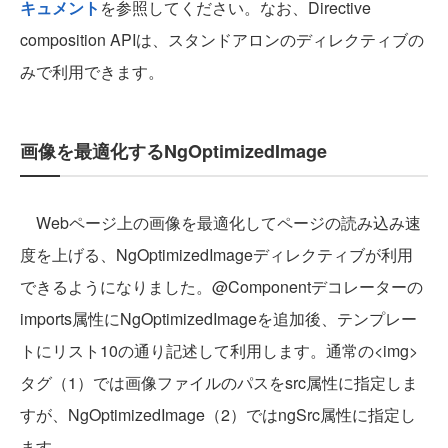
キュメント
を参照してください。なお、Directive
composition APIは、スタンドアロンのディレクティブの
みで利用できます。
画像を最適化するNgOptimizedImage
Webページ上の画像を最適化してページの読み込み速
度を上げる、NgOptimizedImageディレクティブが利用
できるようになりました。@Componentデコレーターの
imports属性にNgOptimizedImageを追加後、テンプレー
トにリスト10の通り記述して利用します。通常の<img>
タグ（1）では画像ファイルのパスをsrc属性に指定しま
すが、NgOptimizedImage（2）ではngSrc属性に指定し
ます。