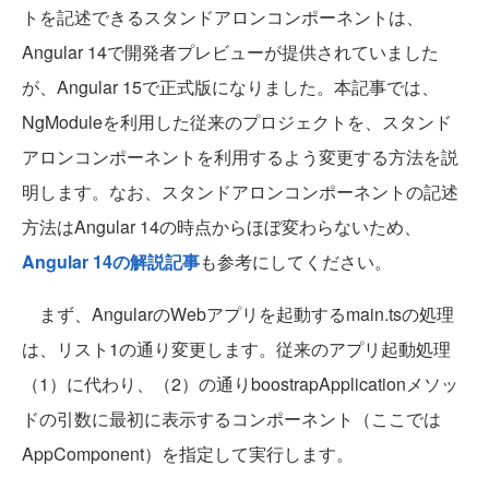
トを記述できるスタンドアロンコンポーネントは、
Angular 14で開発者プレビューが提供されていました
が、Angular 15で正式版になりました。本記事では、
NgModuleを利用した従来のプロジェクトを、スタンド
アロンコンポーネントを利用するよう変更する方法を説
明します。なお、スタンドアロンコンポーネントの記述
方法はAngular 14の時点からほぼ変わらないため、
Angular 14の解説記事
も参考にしてください。
まず、AngularのWebアプリを起動するmain.tsの処理
は、リスト1の通り変更します。従来のアプリ起動処理
（1）に代わり、（2）の通りboostrapApplicationメソッ
ドの引数に最初に表示するコンポーネント（ここでは
AppComponent）を指定して実行します。