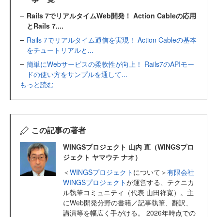
Rails 7でリアルタイムWeb開発！ Action Cableの応用
とRails 7....
Rails 7でリアルタイム通信を実現！ Action Cableの基本
をチュートリアルと...
簡単にWebサービスの柔軟性が向上！ Rails7のAPIモー
ドの使い方をサンプルを通して...
もっと読む
この記事の著者
WINGSプロジェクト 山内 直（WINGSプロ
ジェクト ヤマウチ ナオ）
＜
WINGSプロジェクト
について＞
有限会社
WINGSプロジェクト
が運営する、テクニカ
ル執筆コミュニティ（代表 山田祥寛）。主
にWeb開発分野の書籍／記事執筆、翻訳、
講演等を幅広く手がける。 2026年時点での