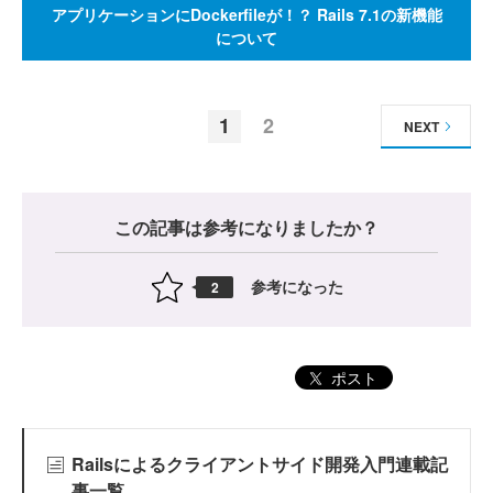
アプリケーションにDockerfileが！？ Rails 7.1の新機能
について
1
2
NEXT
この記事は参考になりましたか？
参考になった
2
ポスト
Railsによるクライアントサイド開発入門連載記
事一覧