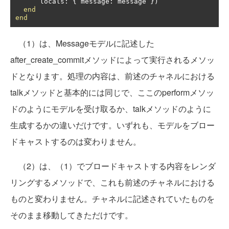
      locals
:
{
 message
:
 message 
})
end
end
（1）は、Messageモデルに記述した
after_create_commitメソッドによって実行されるメソッ
ドとなります。処理の内容は、前述のチャネルにおける
talkメソッドと基本的には同じで、ここのperformメソッ
ドのようにモデルを受け取るか、talkメソッドのように
生成するかの違いだけです。いずれも、モデルをブロー
ドキャストするのは変わりません。
（2）は、（1）でブロードキャストする内容をレンダ
リングするメソッドで、これも前述のチャネルにおける
ものと変わりません。チャネルに記述されていたものを
そのまま移動してきただけです。