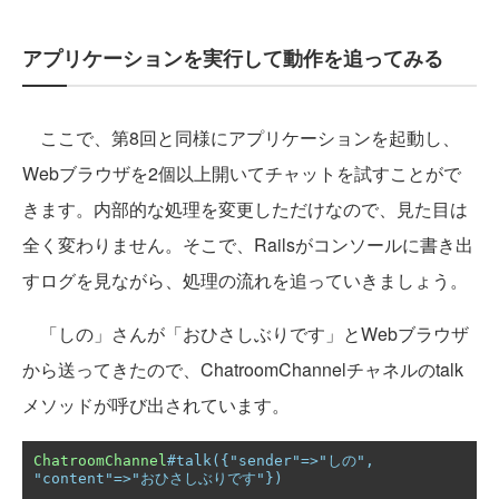
アプリケーションを実行して動作を追ってみる
ここで、第8回と同様にアプリケーションを起動し、
Webブラウザを2個以上開いてチャットを試すことがで
きます。内部的な処理を変更しただけなので、見た目は
全く変わりません。そこで、Railsがコンソールに書き出
すログを見ながら、処理の流れを追っていきましょう。
「しの」さんが「おひさしぶりです」とWebブラウザ
から送ってきたので、ChatroomChannelチャネルのtalk
メソッドが呼び出されています。
ChatroomChannel
#talk({"sender"=>"しの", 
"content"=>"おひさしぶりです"})