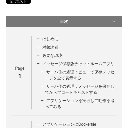
ポスト
目次
はじめに
対象読者
必要な環境
メッセージ保存版チャットルームアプリ
Page
サーバ側の処理：ビューで保存メッセ
1
ージを全て表示する
サーバ側の処理：メッセージを保存し
てからブロードキャストする
アプリケーションを実行して動作を追
ってみる
アプリケーションにDockerfile