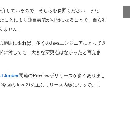
紹介しているので、そちらを参照ください。また、
化されたことにより独自実装が可能になることで、自ら利
りません。
範囲に限れば、多くのJavaエンジニアにとって既
ドに対しても、大きな変更点はなかったと言えま
ct Amber
関連のPreview版リリースが多くありまし
能が今回のJava21の主なリリース内容になっていま