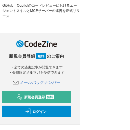
GitHub、Copilotのコードレビューにおけるエー
ジェントスキルとMCPサーバーの連携を正式リリ
ース
新規会員登録
のご案内
無料
・全ての過去記事が閲覧できます
・会員限定メルマガを受信できます
メールバックナンバー
新規会員登録
無料
ログイン