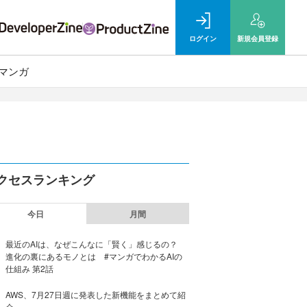
ログイン
新規
会員登録
マンガ
クセスランキング
今日
月間
最近のAIは、なぜこんなに「賢く」感じるの？
進化の裏にあるモノとは #マンガでわかるAIの
仕組み 第2話
AWS、7月27日週に発表した新機能をまとめて紹
介