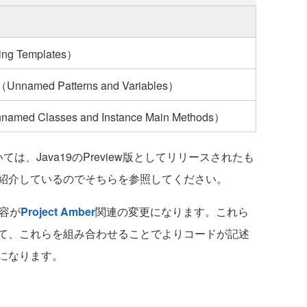
 Templates）
ed Patterns and Variables）
 Classes and Instance Main Methods）
は、Java19のPreview版としてリリースされたも
紹介しているのでそちらを参照してください。
内容が
Project Amber
関連の変更になります。これら
て、これらを組み合わせることでよりコードが記述
になります。