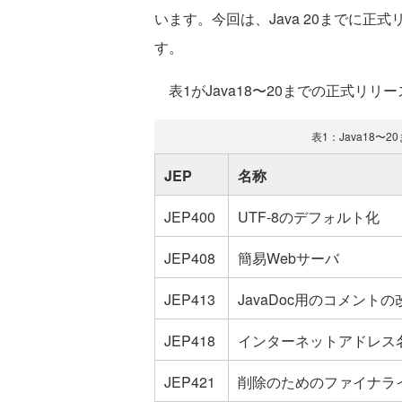
います。今回は、Java 20までに
す。
表1がJava18〜20までの正式リリ
表1：Java18
JEP
名称
JEP400
UTF-8のデフォルト化
JEP408
簡易Webサーバ
JEP413
JavaDoc用のコメントの
JEP418
インターネットアドレス名
JEP421
削除のためのファイナラ