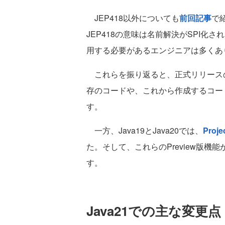
JEP418以外についても
前回記事
で
JEP418の意味は名前解決がSPI
用する必要があるエンジニアは多くあ
これらを振り返ると、正式リリースの
存のコードや、これから作成するコー
す。
一方、Java19とJava20では、
Proje
た。そして、これらのPreview版機
す。
Java21での主な変更点