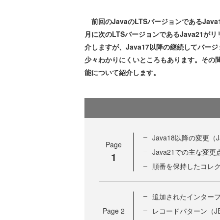
前回のJavaのLTSバージョンであるJav
月に次のLTSバージョンであるJava21が
介しますが、Java17以降の継続してバー
少々わかりにくいところもあります。その間に
能について紹介します。
Java18以降の変更（J
Page
Java21での主な変更
1
順番を保持したコレク
追加されたインター
Page
2
レコードパターン（JEP