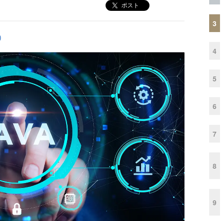
ポスト
3
)
4
5
6
7
8
9