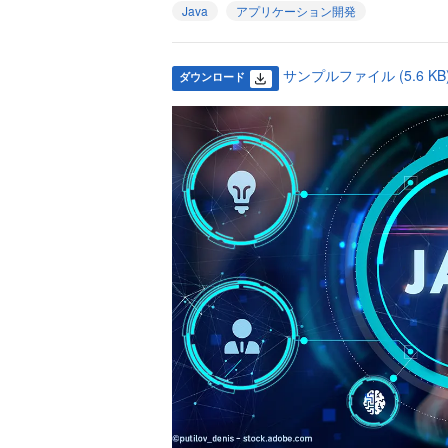
Java
アプリケーション開発
サンプルファイル (5.6 KB
ダウンロード