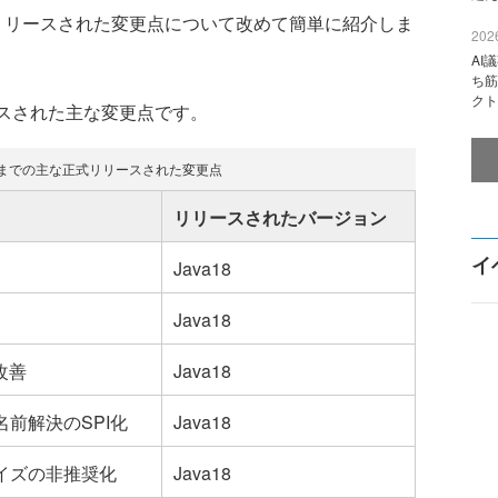
正式リリースされた変更点について改めて簡単に紹介しま
2026
AI
ち筋
クト
ースされた主な変更点です。
〜20までの主な正式リリースされた変更点
リリースされたバージョン
イ
Java18
Java18
改善
Java18
前解決のSPI化
Java18
イズの非推奨化
Java18