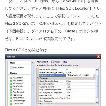
次に、左側の［Plugins］から［AS3Context］を選択
してください。すると右側に［Flex SDK Location］とい
う設定項目が現れます。ここで最初にインストールした
Flex 3 SDKのパス「C:\Flex 3sdk...」を指定してください
（下図参照）。ダイアログ右下の［Close］ボタンを押
せば、FlashDevelopの初期設定完了です。
Flex 3 SDKとの関連付け