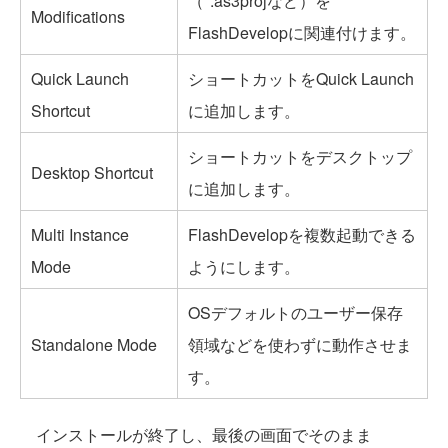
（*.as3projなど）を
Modifications
FlashDevelopに関連付けます。
Quick Launch
ショートカットをQuick Launch
Shortcut
に追加します。
ショートカットをデスクトップ
Desktop Shortcut
に追加します。
Multi Instance
FlashDevelopを複数起動できる
Mode
ようにします。
OSデフォルトのユーザー保存
Standalone Mode
領域などを使わずに動作させま
す。
インストールが終了し、最後の画面でそのまま