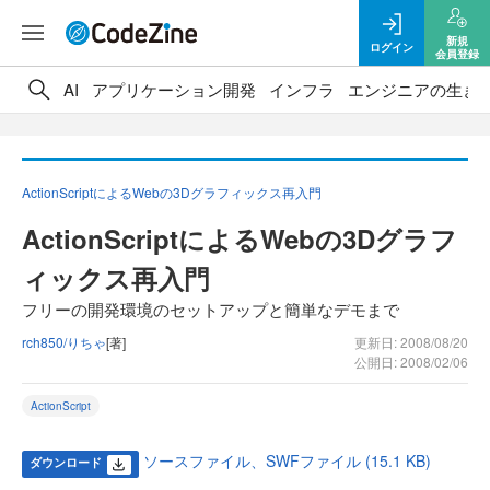
新規
ログイン
会員登録
AI
アプリケーション開発
インフラ
エンジニアの生き
ActionScriptによるWebの3Dグラフィックス再入門
ActionScriptによるWebの3Dグラフ
ィックス再入門
フリーの開発環境のセットアップと簡単なデモまで
rch850/りちゃ
[著]
更新日: 2008/08/20
公開日: 2008/02/06
ActionScript
ソースファイル、SWFファイル (15.1 KB)
ダウンロード