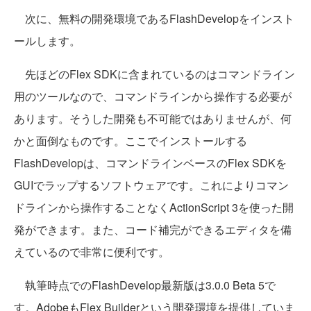
次に、無料の開発環境であるFlashDevelopをインスト
ールします。
先ほどのFlex SDKに含まれているのはコマンドライン
用のツールなので、コマンドラインから操作する必要が
あります。そうした開発も不可能ではありませんが、何
かと面倒なものです。ここでインストールする
FlashDevelopは、コマンドラインベースのFlex SDKを
GUIでラップするソフトウェアです。これによりコマン
ドラインから操作することなくActionScript 3を使った開
発ができます。また、コード補完ができるエディタを備
えているので非常に便利です。
執筆時点でのFlashDevelop最新版は3.0.0 Beta 5で
す。AdobeもFlex Builderという開発環境を提供していま