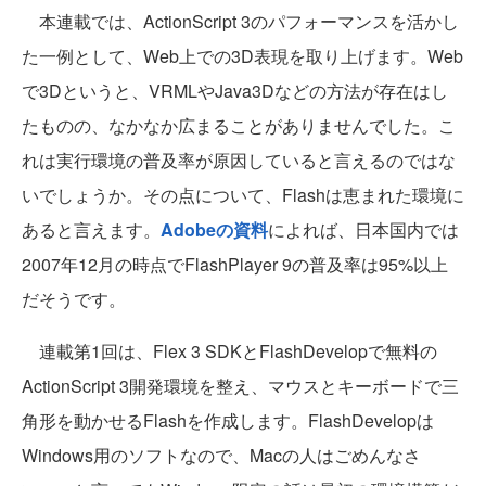
本連載では、ActionScript 3のパフォーマンスを活かし
た一例として、Web上での3D表現を取り上げます。Web
で3Dというと、VRMLやJava3Dなどの方法が存在はし
たものの、なかなか広まることがありませんでした。こ
れは実行環境の普及率が原因していると言えるのではな
いでしょうか。その点について、Flashは恵まれた環境に
あると言えます。
Adobeの資料
によれば、日本国内では
2007年12月の時点でFlashPlayer 9の普及率は95%以上
だそうです。
連載第1回は、Flex 3 SDKとFlashDevelopで無料の
ActionScript 3開発環境を整え、マウスとキーボードで三
角形を動かせるFlashを作成します。FlashDevelopは
Windows用のソフトなので、Macの人はごめんなさ