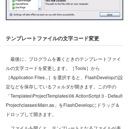
テンプレートファイルの文字コード変更
最後に、プログラムを書くときのテンプレートファイ
ルの文字コードを変更します。［Tools］から
［Application Files...］を選択すると、FlashDevelopの設
定などを保存しているフォルダが開きます。この中の
「Templates\ProjectTemplates\06 ActionScript 3 - Default
Project\classes\Main.as」をFlashDevelopにドラッグ＆
ドロップして開きます。
ファイルを開くと、テンプレートとなるファイルが表