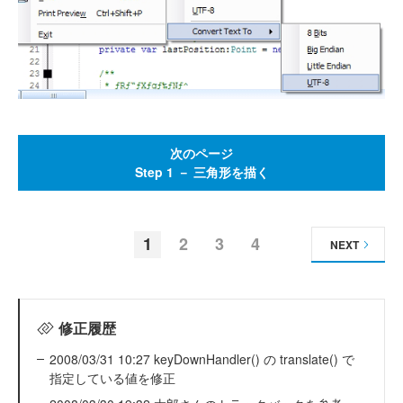
次のページ
Step 1 － 三角形を描く
1
2
3
4
NEXT
修正履歴
2008/03/31 10:27 keyDownHandler() の translate() で
指定している値を修正