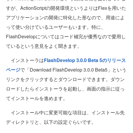
すが、ActionScriptの開発環境というよりはFlexを用いた
アプリケーションの開発に特化した形なので、用途によ
って使い分けているユーザーもいます。特に、
FlashDevelopについてはコード補完が優秀なので愛用し
ているという意見をよく聞きます。
インストーラは
FlashDevelop 3.0.0 Beta 5のリリース
ページ
で「Download FlashDevelop 3.0.0 Beta5」という
リンクをクリックするとダウンロードできます。ダウン
ロードしたらインストーラを起動し、画面の指示に従っ
てインストールを進めます。
インストール中に変更可能な項目は、インストール先
ディレクトリと、以下の設定ぐらいです。