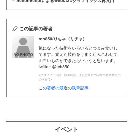
ActionScriptによるWebの3Dグラフィックス再入門
この記事の著者
rch850/りちゃ（リチャ）
気になった技術をいろいろとつまみ食いし
てます。覚えた技術をうまく組み合わせて
面白いものができたらいいなと思います。
twitter: @rch850
※プロフィールは、執筆時点、または直近の記事の寄稿時点で
の内容です
この著者の最近の執筆記事
イベント