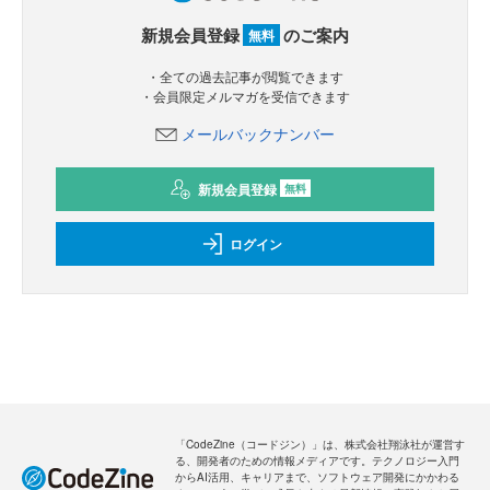
新規会員登録
のご案内
無料
・全ての過去記事が閲覧できます
・会員限定メルマガを受信できます
メールバックナンバー
新規会員登録
無料
ログイン
「CodeZine（コードジン）」は、株式会社翔泳社が運営す
る、開発者のための情報メディアです。テクノロジー入門
からAI活用、キャリアまで、ソフトウェア開発にかかわる