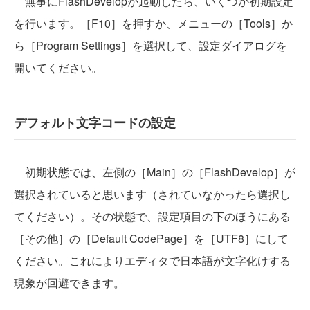
無事にFlashDevelopが起動したら、いくつか初期設定
を行います。［F10］を押すか、メニューの［Tools］か
ら［Program Settings］を選択して、設定ダイアログを
開いてください。
デフォルト文字コードの設定
初期状態では、左側の［Main］の［FlashDevelop］が
選択されていると思います（されていなかったら選択し
てください）。その状態で、設定項目の下のほうにある
［その他］の［Default CodePage］を［UTF8］にして
ください。これによりエディタで日本語が文字化けする
現象が回避できます。