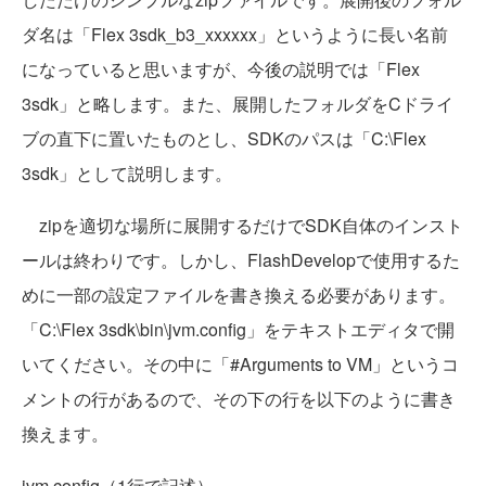
ダ名は「Flex 3sdk_b3_xxxxxx」というように長い名前
になっていると思いますが、今後の説明では「Flex
3sdk」と略します。また、展開したフォルダをCドライ
ブの直下に置いたものとし、SDKのパスは「C:\Flex
3sdk」として説明します。
zipを適切な場所に展開するだけでSDK自体のインスト
ールは終わりです。しかし、FlashDevelopで使用するた
めに一部の設定ファイルを書き換える必要があります。
「C:\Flex 3sdk\bin\jvm.config」をテキストエディタで開
いてください。その中に「#Arguments to VM」というコ
メントの行があるので、その下の行を以下のように書き
換えます。
jvm.config（1行で記述）