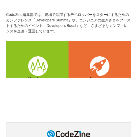
CodeZine編集部では、現場で活躍するデベロッパーをスターにするための
カンファレンス「Developers Summit」や、エンジニアの生きざまをブース
トするためのイベント「Developers Boost」など、さまざまなカンファレ
ンスを企画・運営しています。