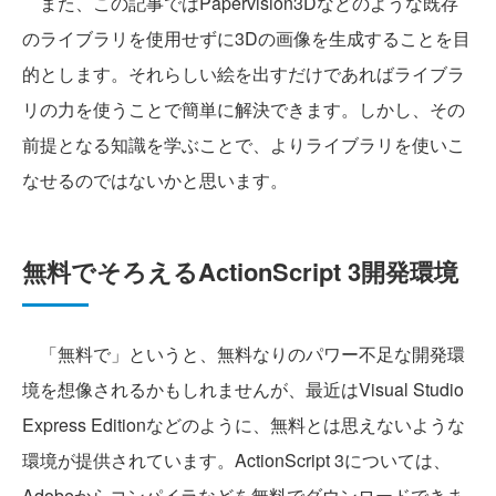
また、この記事ではPapervision3Dなどのような既存
のライブラリを使用せずに3Dの画像を生成することを目
的とします。それらしい絵を出すだけであればライブラ
リの力を使うことで簡単に解決できます。しかし、その
前提となる知識を学ぶことで、よりライブラリを使いこ
なせるのではないかと思います。
無料でそろえるActionScript 3開発環境
「無料で」というと、無料なりのパワー不足な開発環
境を想像されるかもしれませんが、最近はVisual Studio
Express Editionなどのように、無料とは思えないような
環境が提供されています。ActionScript 3については、
Adobeからコンパイラなどを無料でダウンロードできま