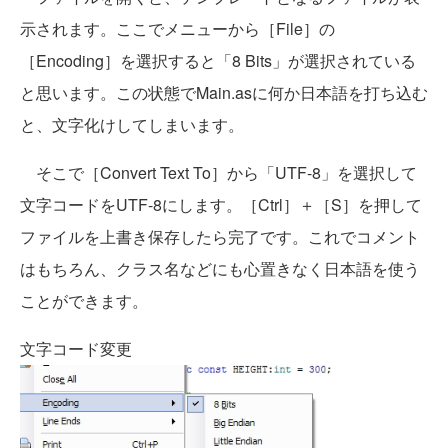
示されます。ここでメニューから［File］の
［Encoding］を選択すると「8 Bits」が選択されている
と思います。この状態でMain.asに何か日本語を打ち込む
と、文字化けしてしまいます。
そこで［Convert Text To］から「UTF-8」を選択して
文字コードをUTF-8にします。［Ctrl］＋［S］を押して
ファイルを上書き保存したら完了です。これでコメント
はもちろん、クラス名などにも心置きなく日本語を使う
ことができます。
文字コード変更