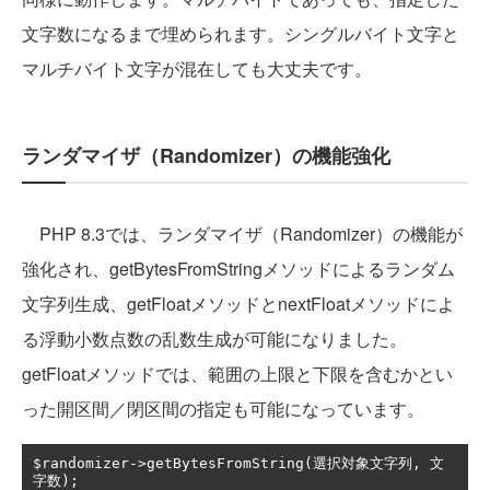
文字数になるまで埋められます。シングルバイト文字と
マルチバイト文字が混在しても大丈夫です。
ランダマイザ（Randomizer）の機能強化
PHP 8.3では、ランダマイザ（Randomizer）の機能が
強化され、getBytesFromStringメソッドによるランダム
文字列生成、getFloatメソッドとnextFloatメソッドによ
る浮動小数点数の乱数生成が可能になりました。
getFloatメソッドでは、範囲の上限と下限を含むかとい
った開区間／閉区間の指定も可能になっています。
$randomizer
->
getBytesFromString
(選択対象文字列,
文
字数);