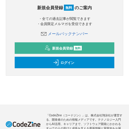
新規会員登録
のご案内
無料
・全ての過去記事が閲覧できます
・会員限定メルマガを受信できます
メールバックナンバー
新規会員登録
無料
ログイン
「CodeZine（コードジン）」は、株式会社翔泳社が運営す
る、開発者のための情報メディアです。テクノロジー入門
からAI活用、キャリアまで、ソフトウェア開発にかかわる
すべての人の学びと成長を支える最新情報と実践知をお届