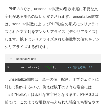
PHP 8.3では、unserialize関数の引数末尾に不要な文
字列がある場合の扱いが変更されます。unserialize関数
は、serialize関数によってPHP独自の形式にシリアライ
ズされた文字列をアンシリアライズ（デシリアライズ）
します。以下はシリアライズされた整数型の値10をアン
シリアライズする例です。
リスト unserialize.php
$i 
=
 unserialize
(
'i:10;'
);
// 実行結果：10
unserialize関数は、単一の値、配列、オブジェクトに
対して動作するので、例えば以下のような場合には
「s:5:"Hello";」は余計な文字列となります。PHP 8.2以
前では、このような引数が与えられた場合でも警告やエ