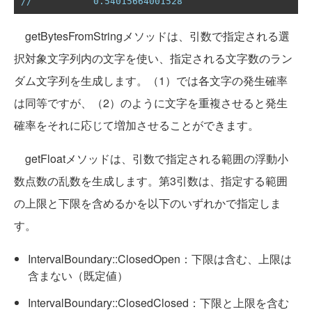
//           0.54015664001528
getBytesFromStringメソッドは、引数で指定される選
択対象文字列内の文字を使い、指定される文字数のラン
ダム文字列を生成します。（1）では各文字の発生確率
は同等ですが、（2）のように文字を重複させると発生
確率をそれに応じて増加させることができます。
getFloatメソッドは、引数で指定される範囲の浮動小
数点数の乱数を生成します。第3引数は、指定する範囲
の上限と下限を含めるかを以下のいずれかで指定しま
す。
IntervalBoundary::ClosedOpen：下限は含む、上限は
含まない（既定値）
IntervalBoundary::ClosedClosed：下限と上限を含む