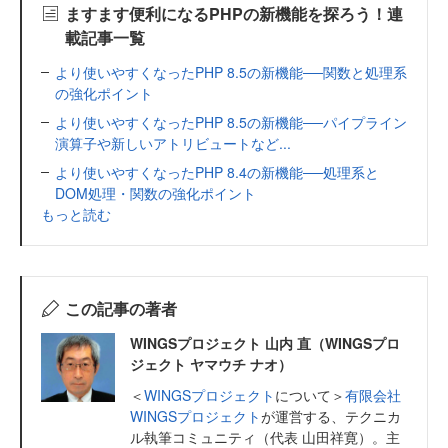
ますます便利になるPHPの新機能を探ろう！連
載記事一覧
より使いやすくなったPHP 8.5の新機能──関数と処理系
の強化ポイント
より使いやすくなったPHP 8.5の新機能──パイプライン
演算子や新しいアトリビュートなど...
より使いやすくなったPHP 8.4の新機能──処理系と
DOM処理・関数の強化ポイント
もっと読む
この記事の著者
WINGSプロジェクト 山内 直（WINGSプロ
ジェクト ヤマウチ ナオ）
＜
WINGSプロジェクト
について＞
有限会社
WINGSプロジェクト
が運営する、テクニカ
ル執筆コミュニティ（代表 山田祥寛）。主