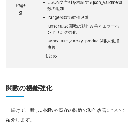
JSON文字列を検証するjson_validate関
Page
数の追加
2
range関数の動作改善
unserialize関数の動作改善とエラーハ
ンドリング強化
array_sum／array_product関数の動作
改善
まとめ
関数の機能強化
続けて、新しい関数や既存の関数の動作改善について
紹介します。