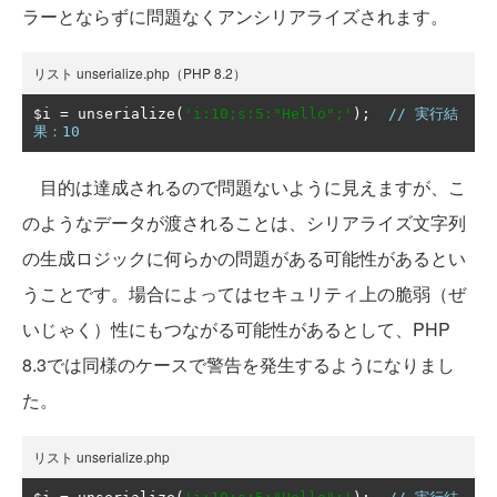
ラーとならずに問題なくアンシリアライズされます。
リスト unserialize.php（PHP 8.2）
$i 
=
 unserialize
(
'i:10;s:5:"Hello";'
);
// 実行結
果：10
目的は達成されるので問題ないように見えますが、こ
のようなデータが渡されることは、シリアライズ文字列
の生成ロジックに何らかの問題がある可能性があるとい
うことです。場合によってはセキュリティ上の脆弱（ぜ
いじゃく）性にもつながる可能性があるとして、PHP
8.3では同様のケースで警告を発生するようになりまし
た。
リスト unserialize.php