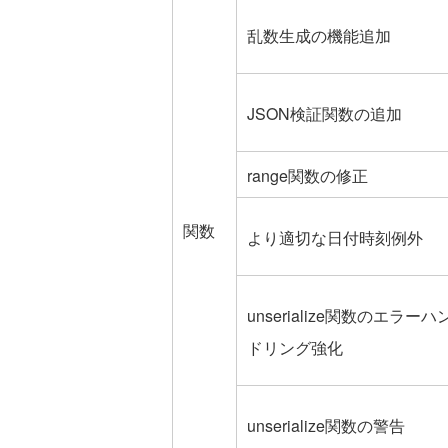
乱数生成の機能追加
JSON検証関数の追加
range関数の修正
関数
より適切な日付時刻例外
unserialize関数のエラーハ
ドリング強化
unserialize関数の警告