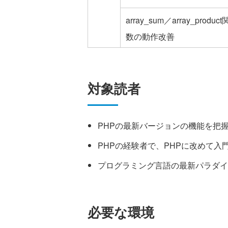
array_sum／array_product
数の動作改善
対象読者
PHPの最新バージョンの機能を把
PHPの経験者で、PHPに改めて入
プログラミング言語の最新パラダイ
必要な環境