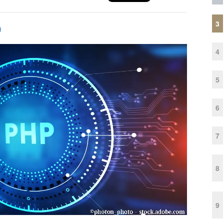
3
)
4
5
6
7
8
9