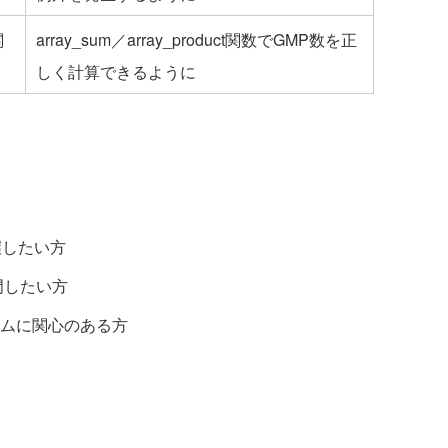
関
array_sum／array_product関数でGMP数を正
しく計算できるように
握したい方
門したい方
ムに関心のある方