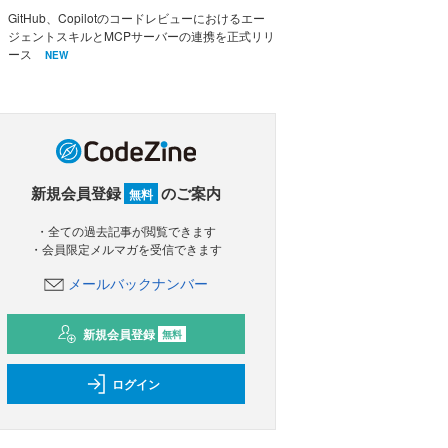
GitHub、Copilotのコードレビューにおけるエー
ジェントスキルとMCPサーバーの連携を正式リリ
ース
NEW
新規会員登録
のご案内
無料
・全ての過去記事が閲覧できます
・会員限定メルマガを受信できます
メールバックナンバー
新規会員登録
無料
ログイン