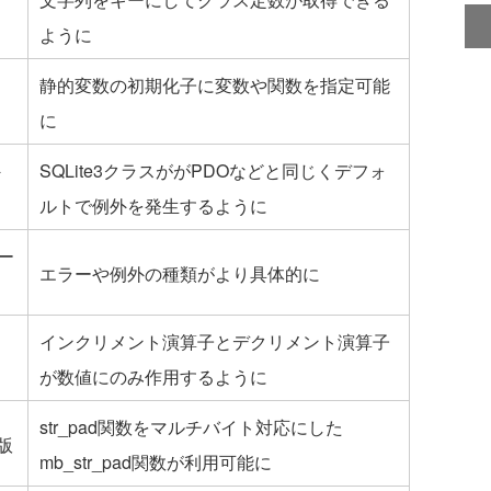
ように
静的変数の初期化子に変数や関数を指定可能
に
外
SQLite3クラスががPDOなどと同じくデフォ
ルトで例外を発生するように
ラー
エラーや例外の種類がより具体的に
インクリメント演算子とデクリメント演算子
が数値にのみ作用するように
str_pad関数をマルチバイト対応にした
版
mb_str_pad関数が利用可能に