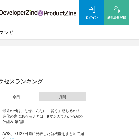
ログイン
新規
会員登録
マンガ
クセスランキング
今日
月間
最近のAIは、なぜこんなに「賢く」感じるの？
進化の裏にあるモノとは #マンガでわかるAIの
仕組み 第2話
AWS、7月27日週に発表した新機能をまとめて紹
介