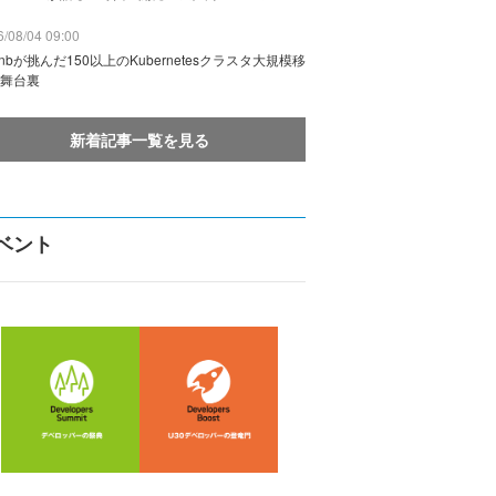
/08/04 09:00
rbnbが挑んだ150以上のKubernetesクラスタ大規模移
舞台裏
新着記事一覧を見る
ベント