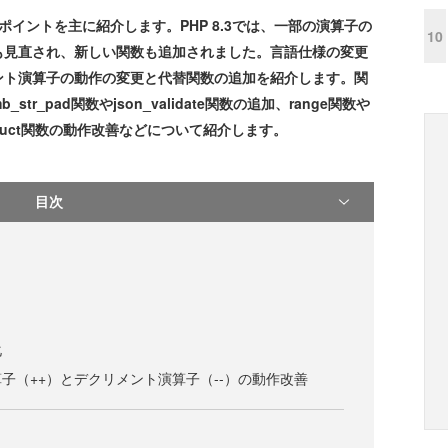
イントを主に紹介します。PHP 8.3では、一部の演算子の
10
も見直され、新しい関数も追加されました。言語仕様の変更
ント演算子の動作の変更と代替関数の追加を紹介します。関
_pad関数やjson_validate関数の追加、range関数や
ay_product関数の動作改善などについて紹介します。
目次
化
子（++）とデクリメント演算子（--）の動作改善