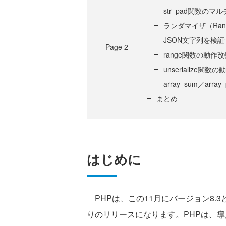
str_pad関数のマル
ランダマイザ（Rand
JSON文字列を検証する
Page
2
range関数の動作改
unserialize
array_sum／arr
まとめ
はじめに
PHPは、この11月にバージョン8.3
りのリリースになります。PHPは、