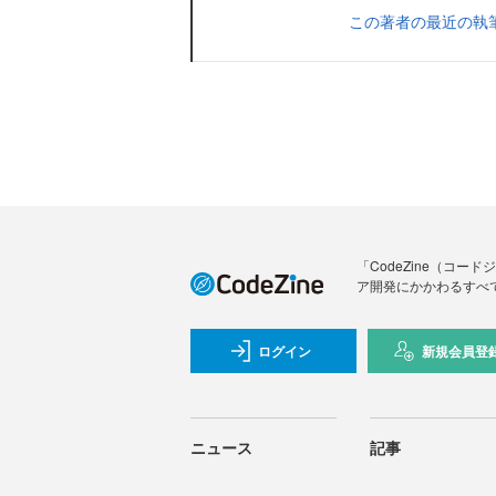
この著者の最近の執
「CodeZine（コ
ア開発にかかわるすべ
ログイン
新規会員登
ニュース
記事