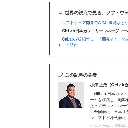
世界の視点で見る、ソフトウ
ソフトウェア開発でAI/ML機能は
GitLab日本カントリーマネージャー
GitLabが提唱する、「開発者と
もっと読む
この記事の著者
小澤 正治（GitL
GitLab 日本カ
ームを構築し、顧客
たってテクノロジー企
ル合同会社、日本オ
ン、アドビ株式会社..
※プロフィールは、執筆時点