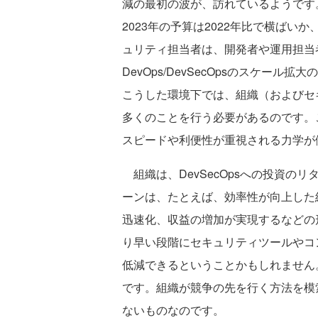
減の最初の波が、訪れているようです。
2023年の予算は2022年比で横ば
ュリティ担当者は、開発者や運用担当
DevOps/DevSecOpsのスケー
こうした環境下では、組織（およびセ
多くのことを行う必要があるのです。
スピードや利便性が重視される力学が
組織は、DevSecOpsへの投資の
ーンは、たとえば、効率性が向上した
迅速化、収益の増加が実現するなどの
り早い段階にセキュリティツールやコ
低減できるということかもしれません
です。組織が競争の先を行く方法を模
ないものなのです。