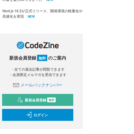
Next.js 16.3が正式リリース、開発環境の軽量化や
高速化を実現
NEW
新規会員登録
のご案内
無料
・全ての過去記事が閲覧できます
・会員限定メルマガを受信できます
メールバックナンバー
新規会員登録
無料
ログイン