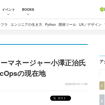
イベント
BOOKS
ンフラ
エンジニアの生き方
Python
開発ツール
UX／デザイン
トリーマネージャー小澤正治氏
ア
cOpsの現在地
2024/03/15 11:00
1
ポスト
2