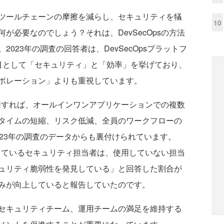
ツールチェーンの摩擦を減らし、セキュリティを犠
10
が必要なのでしょう？それは、DevSecOpsの方法
023年の調査の回答者は、DevSecOpsプラットフ
目として「セキュリティ」と「効率」を挙げており、
ボレーション」よりも重視しています。
使用すれば、オールインワンアプリケーションでの複数
タイムの短縮、リスク低減、全員のワークフローの
23年の調査のデータからも裏付けられています。
使用しているセキュリティ担当者は、使用していない担当
ュリティ脆弱性を発見している」と回答した割合が
みが向上していると報告していたのです。
セキュリティチーム、運用チームの満足を維持する