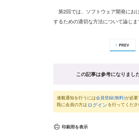
第2回では、ソフトウェア開発におけ
するための適切な方法について論じま
PREV
この記事は参考になりまし
連載通知を行うには
会員登録(無料)
が必要
既に会員の方は
を行ってくださ
ログイン
印刷用を表示