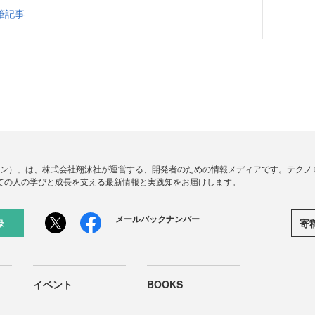
筆記事
ードジン）」は、株式会社翔泳社が運営する、開発者のための情報メディアです。テク
ての人の学びと成長を支える最新情報と実践知をお届けします。
メールバックナンバー
寄
録
イベント
BOOKS