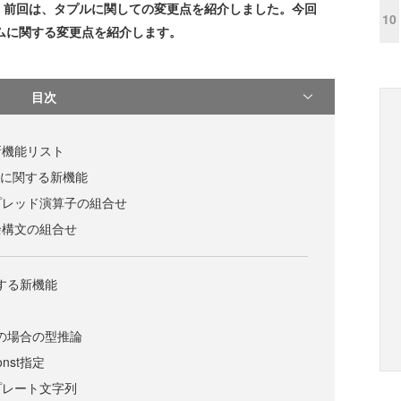
。前回は、タプルに関しての変更点を紹介しました。今回
10
ステムに関する変更点を紹介します。
目次
新機能リスト
」に関する新機能
プレッド演算子の組合せ
余構文の組合せ
関する新機能
ンの場合の型推論
nst指定
プレート文字列