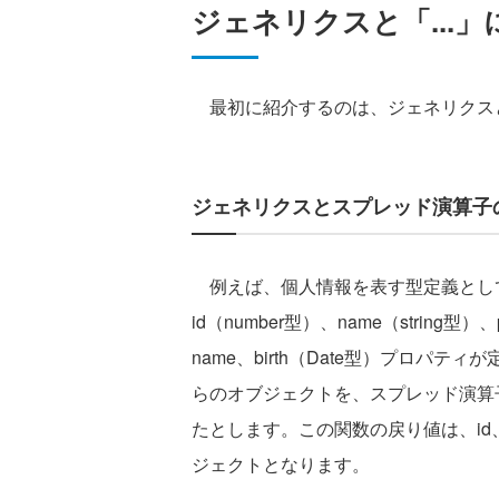
ジェネリクスと「...
最初に紹介するのは、ジェネリクスと
ジェネリクスとスプレッド演算子
例えば、個人情報を表す型定義としてPer
id（number型）、name（string型
name、birth（Date型）プロパティが
らのオブジェクトを、スプレッド演算
たとします。この関数の戻り値は、id、n
ジェクトとなります。