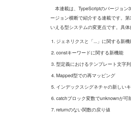
本連載は、TypeScriptのバージ
ージョン横断で紹介する連載です。第3回
いえる型システムの変更点です。具体
ジェネリクスと「...」に関する新機
constキーワードに関する新機能
型定義におけるテンプレート文字列
Mapped型での再マッピング
インデックスシグネチャの新しいキ
catchブロック変数でunknownが可
returnのない関数の戻り値