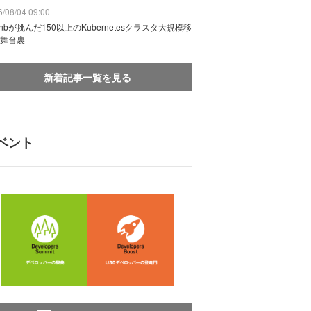
/08/04 09:00
rbnbが挑んだ150以上のKubernetesクラスタ大規模移
舞台裏
新着記事一覧を見る
ベント