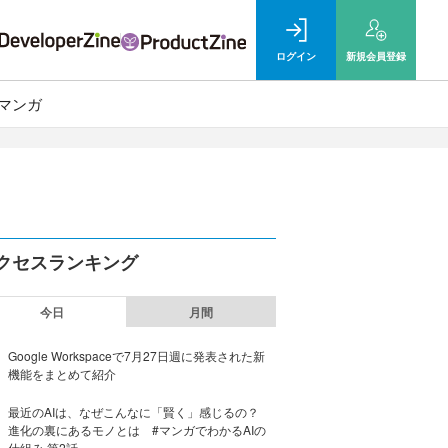
ログイン
新規
会員登録
マンガ
クセスランキング
今日
月間
Google Workspaceで7月27日週に発表された新
機能をまとめて紹介
最近のAIは、なぜこんなに「賢く」感じるの？
進化の裏にあるモノとは #マンガでわかるAIの
仕組み 第2話