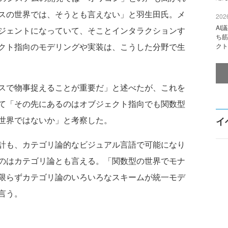
スの世界では、そうとも言えない」と羽生田氏。メ
2026
AI
ジェントになっていて、そことインタラクションす
ち筋
クト指向のモデリングや実装は、こうした分野で生
クト
スで物事捉えることが重要だ」と述べたが、これを
て「その先にあるのはオブジェクト指向でも関数型
世界ではないか」と考察した。
イ
計も、カテゴリ論的なビジュアル言語で可能になり
のはカテゴリ論とも言える。「関数型の世界でモナ
限らずカテゴリ論のいろいろなスキームが統一モデ
言う。