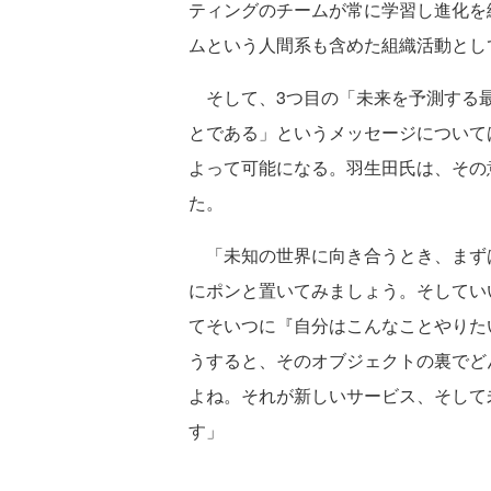
ティングのチームが常に学習し進化を
ムという人間系も含めた組織活動とし
そして、3つ目の「未来を予測する最
とである」というメッセージについて
よって可能になる。羽生田氏は、その
た。
「未知の世界に向き合うとき、まず
にポンと置いてみましょう。そしていい名
てそいつに『自分はこんなことやりた
うすると、そのオブジェクトの裏でど
よね。それが新しいサービス、そして
す」