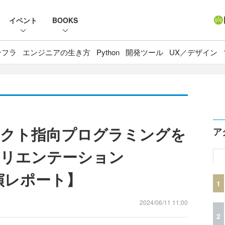
イベント
BOOKS
ンフラ
エンジニアの生き方
Python
開発ツール
UX／デザイン
ェクト指向プログラミングを
ア
オリエンテーション
講演レポート】
1
2024/06/11 11:00
2