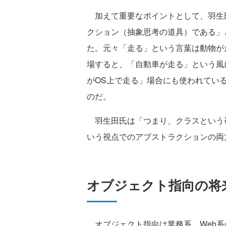
加えて重要なポイントとして、羽生
クション（抽象思考の道具）である」
た。元々「走る」という言葉は動物が
場すると、「自動車が走る」という風
がOS上で走る」場合にも使われてい
のだ。
羽生田氏は「つまり、クラスという
いう視点でのアブストラクションの両
オブジェクト指向の将
オブジェクト指向は業務系、Web系