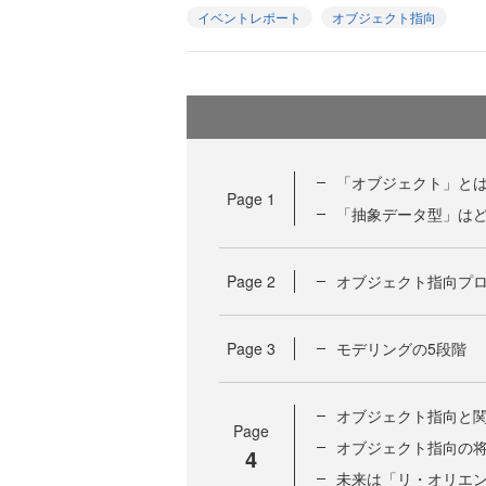
イベントレポート
オブジェクト指向
「オブジェクト」とは？
Page
1
「抽象データ型」は
Page
2
オブジェクト指向プロ
Page
3
モデリングの5段階
オブジェクト指向と
Page
オブジェクト指向の
4
未来は「リ・オリエ