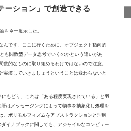
テーション」で創造できる
論を今一度示した。
なんです。ここに行くために、オブジェクト指向的
れとも関数型データ思考でいくのかという違いがあ
関数的なものに取り組めるわけではないので注意。
計実装していきましょうということは変わらないと
セージにもどり、これは「ある程度実現されている」と羽
の肝はメッセージングによって物事を抽象化し処理を
は、ポリモルフィズムをアブストラクションと理解
のダイナブックに関しても、アジャイルなコンピュー