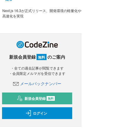
Next.js 16.3が正式リリース、開発環境の軽量化や
高速化を実現
新規会員登録
のご案内
無料
・全ての過去記事が閲覧できます
・会員限定メルマガを受信できます
メールバックナンバー
新規会員登録
無料
ログイン