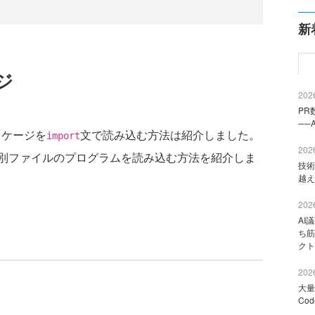
新
ジ
2026
PR
──
ッケージを
文で読み込む方法は紹介しました。
import
2026
別ファイルのプログラムを読み込む方法を紹介しま
技術
越え
2026
AI
ち筋
クト
2026
大量
Co