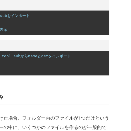
らsubをインポート
と表示
 tool.subからnameとgetをインポート
み
た場合、フォルダー内のファイルが1つだけという
ーの中に、いくつかのファイルを作るのが一般的で