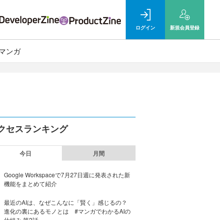
ログイン
新規
会員登録
マンガ
クセスランキング
今日
月間
Google Workspaceで7月27日週に発表された新
機能をまとめて紹介
最近のAIは、なぜこんなに「賢く」感じるの？
進化の裏にあるモノとは #マンガでわかるAIの
仕組み 第2話