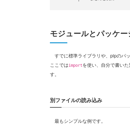
モジュールとパッケー
すでに標準ライブラリや、pipのパ
ここでは
を使い、自分で書いた
import
す。
別ファイルの読み込み
最もシンプルな例です。