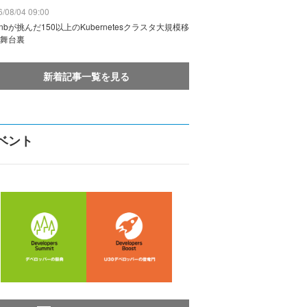
/08/04 09:00
rbnbが挑んだ150以上のKubernetesクラスタ大規模移
舞台裏
新着記事一覧を見る
ベント