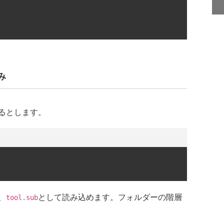
み
るとします。
、
として読み込めます。フォルダーの階層
tool.sub