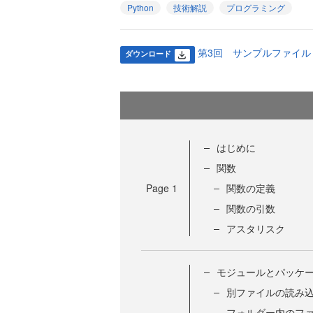
Python
技術解説
プログラミング
第3回 サンプルファイル (3
ダウンロード
はじめに
関数
Page
1
関数の定義
関数の引数
アスタリスク
モジュールとパッケ
別ファイルの読み
フォルダー内のフ