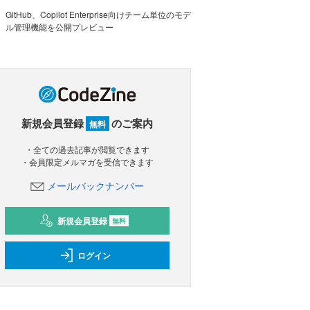
GitHub、Copilot Enterprise向けチーム単位のモデ
ル管理機能を公開プレビュー
新規会員登録
のご案内
無料
・全ての過去記事が閲覧できます
・会員限定メルマガを受信できます
メールバックナンバー
新規会員登録
無料
ログイン