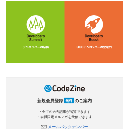
新規会員登録
のご案内
無料
・全ての過去記事が閲覧できます
・会員限定メルマガを受信できます
メールバックナンバー