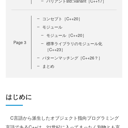
バリアントstd::variant［C++17］
コンセプト［C++20］
モジュール
モジュール［C++20］
Page
3
標準ライブラリのモジュール化
［C++23］
パターンマッチング［C++26？］
まとめ
はじめに
C言語から派生したオブジェクト指向プログラミング
言語であるC++は、21世紀に入ってまったく別物とも言