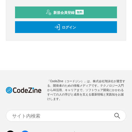
新規会員登録
無料
ログイン
「CodeZine（コードジン）」は、株式会社翔泳社が運営す
る、開発者のための情報メディアです。テクノロジー入門
からAI活用、キャリアまで、ソフトウェア開発にかかわる
すべての人の学びと成長を支える最新情報と実践知をお届
けします。