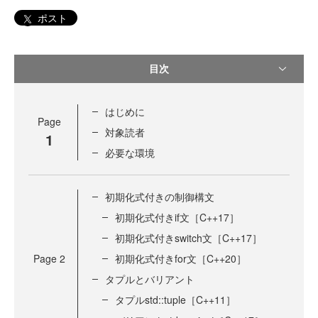
ポスト
目次
はじめに
Page
対象読者
1
必要な環境
初期化式付きの制御構文
初期化式付きif文［C++17］
初期化式付きswitch文［C++17］
Page
2
初期化式付きfor文［C++20］
タプルとバリアント
タプルstd::tuple［C++11］