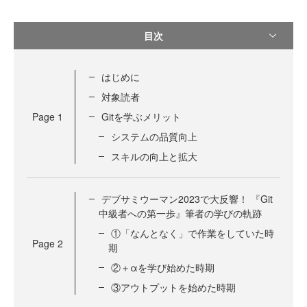
目次
はじめに
対象読者
Page
1
Gitを学ぶメリット
システムの品質向上
スキルの向上と拡大
デブサミウーマン2023で大反響！ 『Git
中級者への第一歩』筆者の学びの軌跡
①「なんとなく」で作業をしていた時
Page
2
期
②＋αを学び始めた時期
③アウトプットを始めた時期