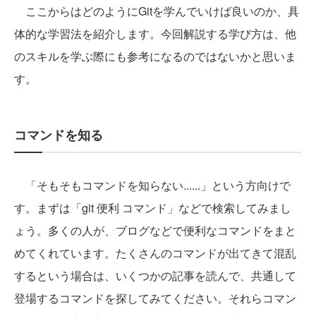
ここからはどのようにGitを学んでいけば良いのか、具
体的な学習法を紹介します。今回解説する学び方は、他
のスキルを学ぶ際にも参考になるのではないかと思いま
す。
コマンドを知る
「そもそもコマンドを知らない......」という方向けで
す。まずは「git 便利 コマンド」などで検索してみまし
ょう。多くの人が、ブログなどで便利なコマンドをまと
めてくれています。たくさんのコマンドが出てきて混乱
するという場合は、いくつかの記事を読んで、共通して
登場するコマンドを探してみてください。それらコマン