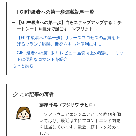
Git中級者への第一歩連載記事一覧
【Git中級者への第一歩】自らステップアップする！ チ
ートシートや自分で起こすコンフリクト...
【Git中級者への第一歩】リリースプロセスの品質を上
げるブランチ戦略、開発をもっと便利にす...
Git中級者への第1歩！ レビュー品質向上の秘訣、コミッ
トに便利なコマンドを紹介
もっと読む
この記事の著者
藤澤 千尋（フジサワ チヒロ）
ソフトウェアエンジニアとして約10年働
いており、最近は主にフロントエンド開発
を担当しています。最近、筋トレを始めま
した。