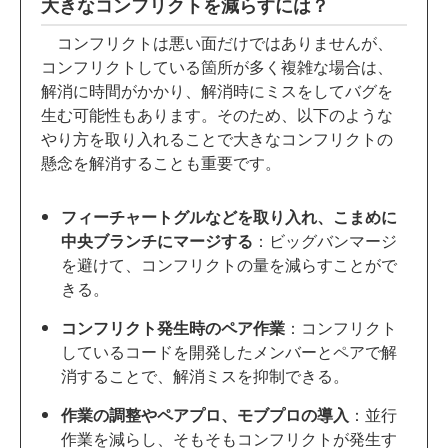
大きなコンフリクトを減らすには？
コンフリクトは悪い面だけではありませんが、
コンフリクトしている箇所が多く複雑な場合は、
解消に時間がかかり、解消時にミスをしてバグを
生む可能性もあります。そのため、以下のような
やり方を取り入れることで大きなコンフリクトの
懸念を解消することも重要です。
フィーチャートグルなどを取り入れ、こまめに
中央ブランチにマージする
：ビッグバンマージ
を避けて、コンフリクトの量を減らすことがで
きる。
コンフリクト発生時のペア作業
：コンフリクト
しているコードを開発したメンバーとペアで解
消することで、解消ミスを抑制できる。
作業の調整やペアプロ、モブプロの導入
：並行
作業を減らし、そもそもコンフリクトが発生す