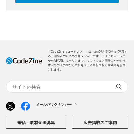
「CodeZine（コードジン）」は、株式会社翔泳社が運営す
る、開発者のための情報メディアです。テクノロジー入門
からAI活用、キャリアまで、ソフトウェア開発にかかわる
すべての人の学びと成長を支える最新情報と実践知をお届
けします。
メールバックナンバー
寄稿・取材企画募集
広告掲載のご案内