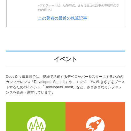
※プロフィールは、執筆時点、または直近の記事の寄稿時点で
の内容です
この著者の最近の執筆記事
イベント
CodeZine編集部では、現場で活躍するデベロッパーをスターにするための
カンファレンス「Developers Summit」や、エンジニアの生きざまをブース
トするためのイベント「Developers Boost」など、さまざまなカンファレ
ンスを企画・運営しています。