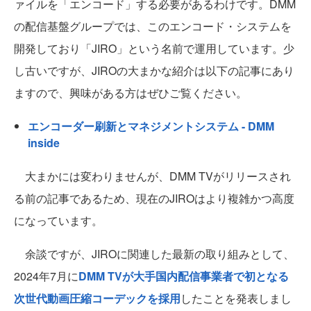
ァイルを「エンコード」する必要があるわけです。DMM
の配信基盤グループでは、このエンコード・システムを
開発しており「JIRO」という名前で運用しています。少
し古いですが、JIROの大まかな紹介は以下の記事にあり
ますので、興味がある方はぜひご覧ください。
エンコーダー刷新とマネジメントシステム - DMM
inside
大まかには変わりませんが、DMM TVがリリースされ
る前の記事であるため、現在のJIROはより複雑かつ高度
になっています。
余談ですが、JIROに関連した最新の取り組みとして、
2024年7月に
DMM TVが大手国内配信事業者で初となる
次世代動画圧縮コーデックを採用
したことを発表しまし