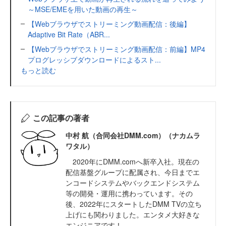
～MSE/EMEを用いた動画の再生～
【Webブラウザでストリーミング動画配信：後編】
Adaptive Bit Rate（ABR...
【Webブラウザでストリーミング動画配信：前編】MP4
プログレッシブダウンロードによるスト...
もっと読む
この記事の著者
中村 航（合同会社DMM.com）（ナカムラ
ワタル）
2020年にDMM.comへ新卒入社。現在の
配信基盤グループに配属され、今日までエ
ンコードシステムやバックエンドシステム
等の開発・運用に携わっています。その
後、2022年にスタートしたDMM TVの立ち
上げにも関わりました。エンタメ大好きな
エンジニアです！