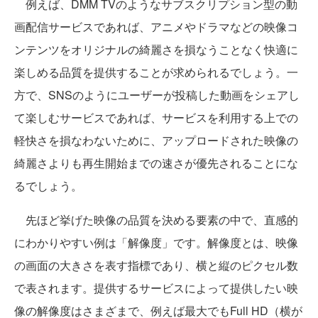
例えば、DMM TVのようなサブスクリプション型の動
画配信サービスであれば、アニメやドラマなどの映像コ
ンテンツをオリジナルの綺麗さを損なうことなく快適に
楽しめる品質を提供することが求められるでしょう。一
方で、SNSのようにユーザーが投稿した動画をシェアし
て楽しむサービスであれば、サービスを利用する上での
軽快さを損なわないために、アップロードされた映像の
綺麗さよりも再生開始までの速さが優先されることにな
るでしょう。
先ほど挙げた映像の品質を決める要素の中で、直感的
にわかりやすい例は「解像度」です。解像度とは、映像
の画面の大きさを表す指標であり、横と縦のピクセル数
で表されます。提供するサービスによって提供したい映
像の解像度はさまざまで、例えば最大でもFull HD（横が