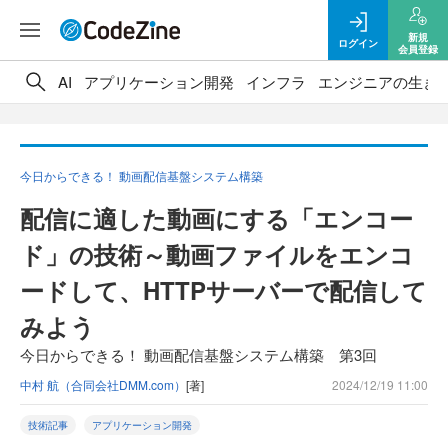
新規
ログイン
会員登録
AI
アプリケーション開発
インフラ
エンジニアの生き
今日からできる！ 動画配信基盤システム構築
配信に適した動画にする「エンコー
ド」の技術～動画ファイルをエンコ
ードして、HTTPサーバーで配信して
みよう
今日からできる！ 動画配信基盤システム構築 第3回
中村 航（合同会社DMM.com）
[著]
2024/12/19 11:00
技術記事
アプリケーション開発