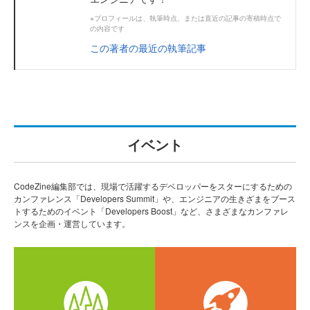
※プロフィールは、執筆時点、または直近の記事の寄稿時点で
の内容です
この著者の最近の執筆記事
イベント
CodeZine編集部では、現場で活躍するデベロッパーをスターにするための
カンファレンス「Developers Summit」や、エンジニアの生きざまをブース
トするためのイベント「Developers Boost」など、さまざまなカンファレ
ンスを企画・運営しています。