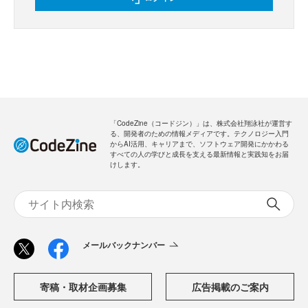
「CodeZine（コードジン）」は、株式会社翔泳社が運営す
る、開発者のための情報メディアです。テクノロジー入門
からAI活用、キャリアまで、ソフトウェア開発にかかわる
すべての人の学びと成長を支える最新情報と実践知をお届
けします。
メールバックナンバー
寄稿・取材企画募集
広告掲載のご案内