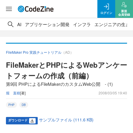
新規
ログイン
会員登録
AI
アプリケーション開発
インフラ
エンジニアの生き
FileMaker Pro 実践チュートリアル
（AD）
FileMakerとPHPによるWebアンケー
トフォームの作成（前編）
第9回 PHPによるFileMakerのカスタムWeb公開 - (1)
堀 直樹
[著]
2008/03/05 19:40
PHP
DB
サンプルファイル (111.6 KB)
ダウンロード