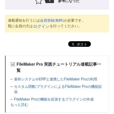
参考になった
1
連載通知を行うには
会員登録(無料)
が必要です。
既に会員の方は
を行ってください。
ログイン
ポスト
FileMaker Pro 実践チュートリアル連載記事一
覧
基幹システムやERPと連携したFileMaker Proの利用
カスタム関数/プラグインによるFileMaker Proの機能拡
張
FileMaker Proの機能を拡張するプラグインの作成
もっと読む