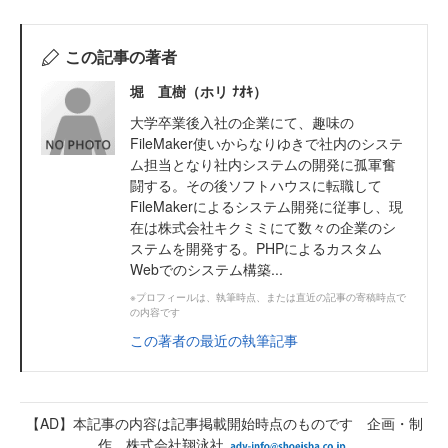
この記事の著者
堀 直樹（ホリ ﾅｵｷ）
大学卒業後入社の企業にて、趣味の
FileMaker使いからなりゆきで社内のシステ
ム担当となり社内システムの開発に孤軍奮
闘する。その後ソフトハウスに転職して
FileMakerによるシステム開発に従事し、現
在は株式会社キクミミにて数々の企業のシ
ステムを開発する。PHPによるカスタム
Webでのシステム構築...
※プロフィールは、執筆時点、または直近の記事の寄稿時点で
の内容です
この著者の最近の執筆記事
【AD】本記事の内容は記事掲載開始時点のものです 企画・制
作 株式会社翔泳社