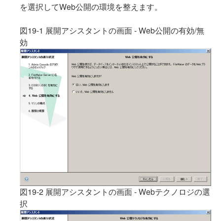
を選択してWeb公開の環境を整えます。
図19-1 展開アシスタントの画面 - Web公開の有効/無
効
図19-2 展開アシスタントの画面 - Webテクノロジの選
択