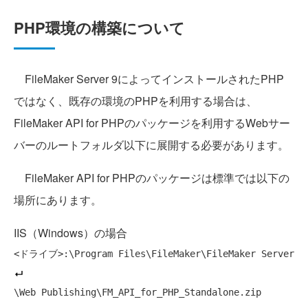
PHP環境の構築について
FileMaker Server 9によってインストールされたPHP
ではなく、既存の環境のPHPを利用する場合は、
FileMaker API for PHPのパッケージを利用するWebサー
バーのルートフォルダ以下に展開する必要があります。
FileMaker API for PHPのパッケージは標準では以下の
場所にあります。
IIS（Windows）の場合
<ドライブ>:\Program Files\FileMaker\FileMaker Server