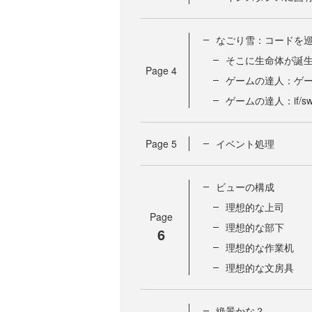
なごり雪：コードを巡
そこに生命体が誕
Page
4
ゲームの達人：ゲ
ゲームの達人：if/s
Page
5
イベント処理
ビューの構成
理想的な上司
Page
理想的な部下
6
理想的な作業机
理想的な文房具
絶景かな？