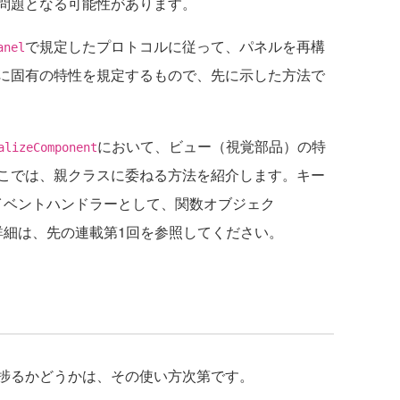
問題となる可能性があります。
で規定したプロトコルに従って、パネルを再構
anel
に固有の特性を規定するもので、先に示した方法で
において、ビュー（視覚部品）の特
alizeComponent
こでは、親クラスに委ねる方法を紹介します。キー
イベントハンドラーとして、関数オブジェク
詳細は、先の連載第1回を参照してください。
捗るかどうかは、その使い方次第です。