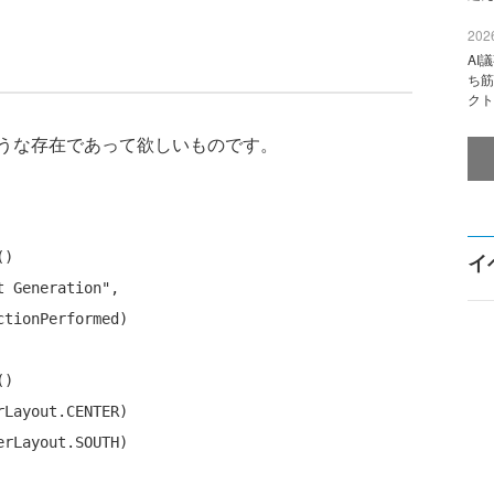
2026
AI
ち筋
クト
うな存在であって欲しいものです。
イ