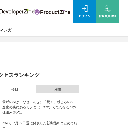
ログイン
新規
会員登録
マンガ
クセスランキング
今日
月間
最近のAIは、なぜこんなに「賢く」感じるの？
進化の裏にあるモノとは #マンガでわかるAIの
仕組み 第2話
AWS、7月27日週に発表した新機能をまとめて紹
介