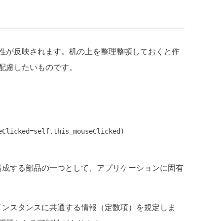
性が反映されます。机の上を整理整頓しておくと作
配慮したいものです。
構成する部品の一つとして、アプリケーションに固有
インスタンスに共通する情報（定数項）を規定しま