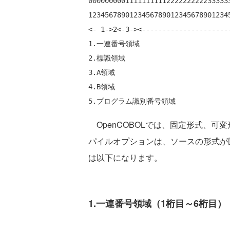
0000000001111111111222222222233333
1234567890123456789012345678901234
<- 1->2<-3-><---------------------
1.一連番号領域

2.標識領域

3.A領域

4.B領域

OpenCOBOLでは、固定形式、可
パイルオプションは、ソースの形式が
は以下になります。
1.一連番号領域（1桁目～6桁目）