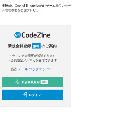
GitHub、Copilot Enterprise向けチーム単位のモデ
ル管理機能を公開プレビュー
新規会員登録
のご案内
無料
・全ての過去記事が閲覧できます
・会員限定メルマガを受信できます
メールバックナンバー
新規会員登録
無料
ログイン