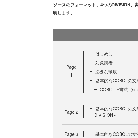
ソースのフォーマット、4つのDIVISION
明します。
はじめに
対象読者
Page
必要な環境
1
基本的なCOBOLの文
COBOL正書法（sour
基本的なCOBOLの文法（
Page
2
DIVISION～
Page
3
基本的なCOBOLの文法（