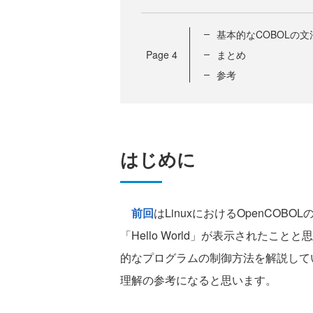
基本的なCOBOLの文法（
Page
4
まとめ
参考
はじめに
前回
はLinuxにおけるOpenCO
「Hello World」が表示されたこ
的なプログラムの制御方法を解説して
理解の参考になると思います。