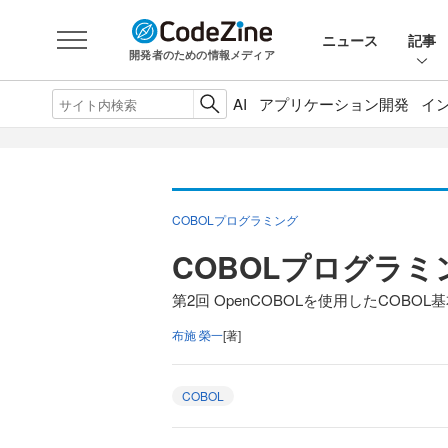
ニュース
記事
開発者のための情報メディア
AI
アプリケーション開発
イ
COBOLプログラミング
COBOLプログラ
第2回 OpenCOBOLを使用したCOBO
布施 榮一
[著]
COBOL