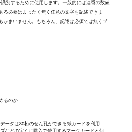
を識別するために使用します。一般的には連番の数値
ある必要はまったく無く任意の文字を記述できま
もかまいません。もちろん、記述は必須では無くブ
めるのか
データは80桁のせん孔ができる紙カードを利用
ーズなどの宝くじ購入で使用するマークカードと似