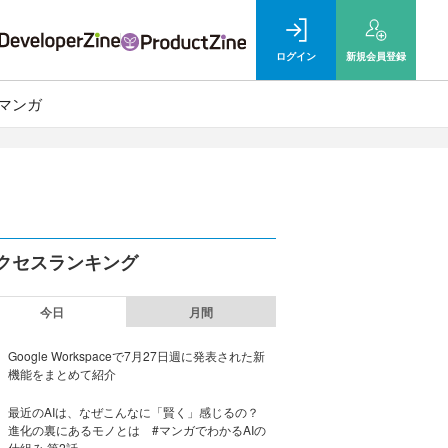
ログイン
新規
会員登録
マンガ
クセスランキング
今日
月間
Google Workspaceで7月27日週に発表された新
機能をまとめて紹介
最近のAIは、なぜこんなに「賢く」感じるの？
進化の裏にあるモノとは #マンガでわかるAIの
仕組み 第2話