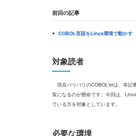
前回の記事
COBOL言語をLinux環境で動かす
対象読者
現在バリバリのCOBOL'erは、本
覧になるのが懸命です。今回は、Linu
ている方を対象としています。
必要な環境