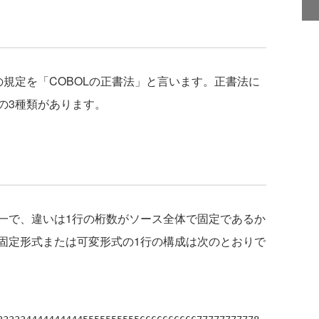
規定を「COBOLの正書法」と言います。正書法に
の3種類があります。
で、違いは1行の桁数がソース全体で固定であるか
固定形式または可変形式の1行の構成は次のとおりで