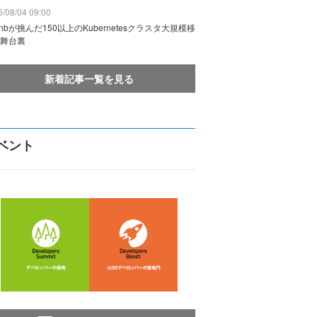
/08/04 09:00
rbnbが挑んだ150以上のKubernetesクラスタ大規模移
舞台裏
新着記事一覧を見る
ベント