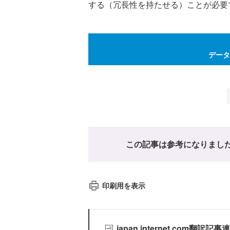
する（冗長性を持たせる）ことが必要
データ
この記事は参考になりまし
印刷用を表示
japan.internet.com翻訳