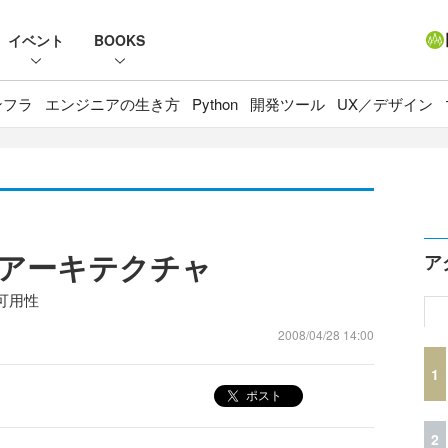
イベント
BOOKS
ンフラ
エンジニアの生き方
Python
開発ツール
UX／デザイン
アーキテクチャ
ア
可用性
2008/04/28 14:00
1
ポスト
2