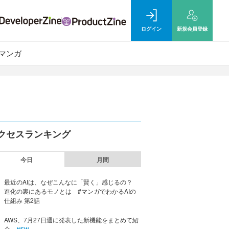
ログイン
新規
会員登録
マンガ
クセスランキング
今日
月間
最近のAIは、なぜこんなに「賢く」感じるの？
進化の裏にあるモノとは #マンガでわかるAIの
仕組み 第2話
AWS、7月27日週に発表した新機能をまとめて紹
介