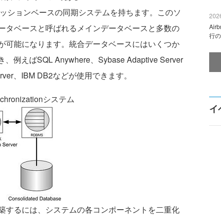
性の高いセッションベースの同期システムを持ちます。このソ
2026
ータベースと呼ばれるメインデータベースと多数の
Ai
行の
が可能になります。統合データベースにはいくつか
QL Anywhere、Sybase Adaptive Server
SQL Server、IBM DB2などが使用できます。
nchronizationシステム
イ
築するには、システムの各コンポーネントを二重化