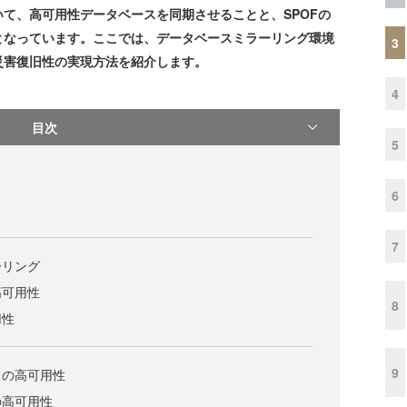
て、高可用性データベースを同期させることと、SPOFの
となっています。ここでは、データベースミラーリング環境
3
災害復旧性の実現方法を紹介します。
4
目次
5
6
7
ーリング
高可用性
8
用性
9
スの高可用性
の高可用性