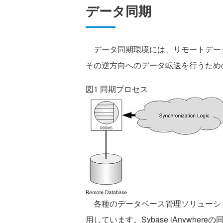
データ同期
データ同期環境には、リモートデー
その逆方向へのデータ転送を行うため
図1 同期プロセス
各種のデータベース管理ソリューシ
用しています。Sybase iAnywhere