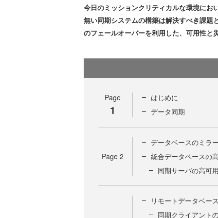
今日のミッションクリティカルな環境におい
無い同期システムの構築は解決すべき課題
のフェールオーバーを利用した、可用性と
Page
はじめに
1
データ同期
データベースのミラ
Page
2
統合データベースの
同期サーバの高可
リモートデータベー
同期クライアント