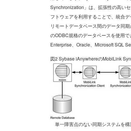
Synchronization」は、拡張
フトウェアを利用することで、統合デ
リモートデータベース間のデータ同期
のODBC規格のデータベースを使用でき、例えばS
Enterprise、Oracle、Microsoft 
図2 Sybase iAnywhereのMobiLink Sy
単一障害点のない同期システムを構