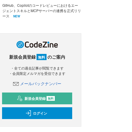
GitHub、Copilotのコードレビューにおけるエー
ジェントスキルとMCPサーバーの連携を正式リリ
ース
NEW
新規会員登録
のご案内
無料
・全ての過去記事が閲覧できます
・会員限定メルマガを受信できます
メールバックナンバー
新規会員登録
無料
ログイン