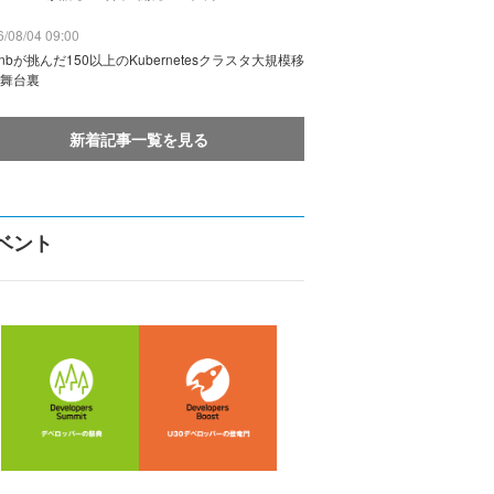
/08/04 09:00
rbnbが挑んだ150以上のKubernetesクラスタ大規模移
舞台裏
新着記事一覧を見る
ベント