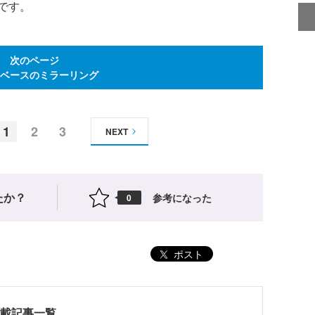
です。
次のページ
ベースのミラーリング
1
2
3
NEXT
たか？
参考になった
0
ポスト
記事連載記事一覧