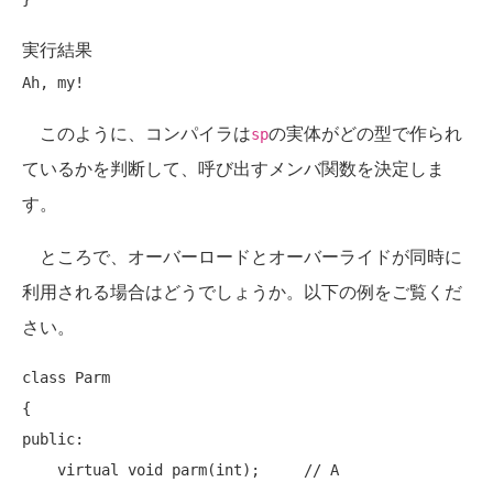
実行結果
このように、コンパイラは
の実体がどの型で作られ
sp
ているかを判断して、呼び出すメンバ関数を決定しま
す。
ところで、オーバーロードとオーバーライドが同時に
利用される場合はどうでしょうか。以下の例をご覧くだ
さい。
class
 Parm

public
:

virtual
void
 parm(
int
);     
// A