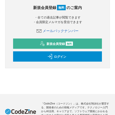
新規会員登録
のご案内
無料
・全ての過去記事が閲覧できます
・会員限定メルマガを受信できます
メールバックナンバー
新規会員登録
無料
ログイン
「CodeZine（コードジン）」は、株式会社翔泳社が運営す
る、開発者のための情報メディアです。テクノロジー入門
からAI活用、キャリアまで、ソフトウェア開発にかかわる