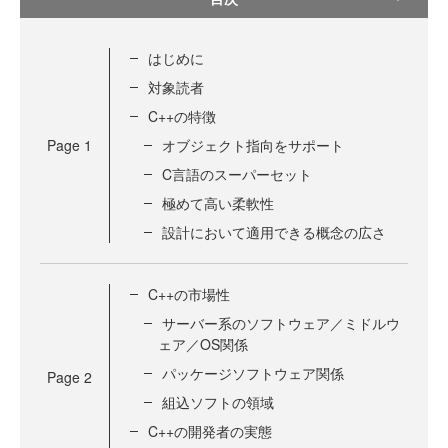
はじめに
対象読者
C++の特徴
Page
1
オブジェクト指向をサポート
C言語のスーパーセット
極めて高い柔軟性
設計において適用できる概念の広さ
C++の市場性
サーバー系のソフトウェア／ミドルウ
ェア／OS関係
パッケージソフトウェア関係
Page
2
組込ソフトの領域
C++の開発者の実態