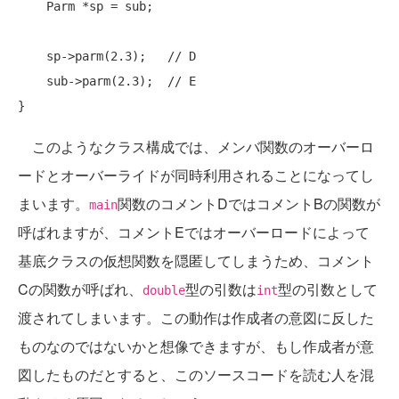
    Parm *sp = sub;

    sp->parm(2.3);   
// D
    sub->parm(2.3);  
// E
このようなクラス構成では、メンバ関数のオーバーロ
ードとオーバーライドが同時利用されることになってし
まいます。
関数のコメントDではコメントBの関数が
main
呼ばれますが、コメントEではオーバーロードによって
基底クラスの仮想関数を隠匿してしまうため、コメント
Cの関数が呼ばれ、
型の引数は
型の引数として
double
int
渡されてしまいます。この動作は作成者の意図に反した
ものなのではないかと想像できますが、もし作成者が意
図したものだとすると、このソースコードを読む人を混