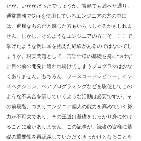
たが、いかがだったでしょうか。冒頭でも述べた通り、
通常業務でC++を使用しているエンジニアの方の中に
は、退屈なものだと感じた方もいらっしゃるかもしれま
せん。しかし、そのようなエンジニアの方こそ、ここで
挙げたような例に頭を抱えた経験があるのではないでし
ょうか。現実問題として、言語仕様の基礎を身につけず
に目の前の開発に追われ続けてしまうプログラマは少な
くありません。もちろん、ソースコードレビュー、イン
スペクション、ペアプログラミングなどを駆使してこの
ような不具合を潰していくような活動は必要ですが、そ
の前段階、つまりエンジニア個人の能力を高めていく努
力が不可欠であり、その王道は基礎をしっかり身に付け
ることに違いありません。この記事が、読者の皆様に基
礎の重要性を再認識していただくきっかけとなることを