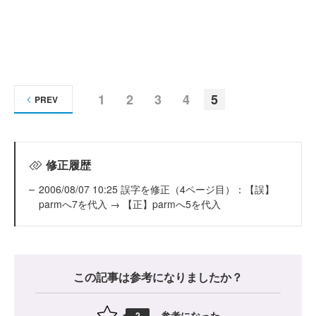
1
2
3
4
5
PREV
修正履歴
2006/08/07 10:25 誤字を修正（4ページ目）：【誤】
parmへ7を代入 → 【正】parmへ5を代入
この記事は参考になりましたか？
参考になった
2