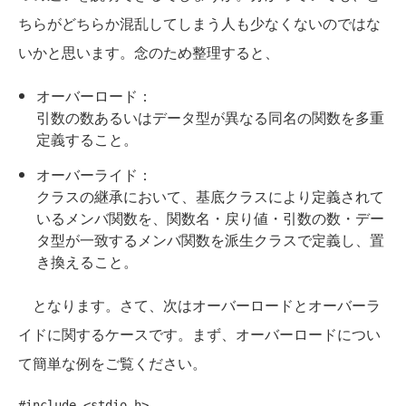
ちらがどちらか混乱してしまう人も少なくないのではな
いかと思います。念のため整理すると、
オーバーロード：
引数の数あるいはデータ型が異なる同名の関数を多重
定義すること。
オーバーライド：
クラスの継承において、基底クラスにより定義されて
いるメンバ関数を、関数名・戻り値・引数の数・デー
タ型が一致するメンバ関数を派生クラスで定義し、置
き換えること。
となります。さて、次はオーバーロードとオーバーラ
イドに関するケースです。まず、オーバーロードについ
て簡単な例をご覧ください。
#include
 <stdio.h>
