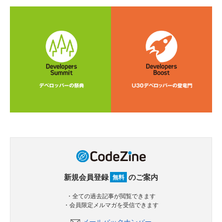
新規会員登録
のご案内
無料
・全ての過去記事が閲覧できます
・会員限定メルマガを受信できます
メールバックナンバー