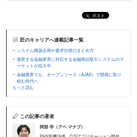
ポスト
匠のキャリアへ連載記事一覧
システム構築企画や要求仕様のまとめ方
激変する金融業界に対応する金融商品取引システムのマ
ーケットが拡大中
金融業界でも、オープンソース（AJAX）で開発に取り
組む時代へ
もっと読む
この記事の著者
阿部 学（アベ マナブ）
PHS実機評価、C/Sアプリケーション開発、