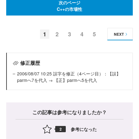
次のページ
C++の市場性
1
2
3
4
5
NEXT
修正履歴
2006/08/07 10:25 誤字を修正（4ページ目）：【誤】
parmへ7を代入 → 【正】parmへ5を代入
この記事は参考になりましたか？
参考になった
2