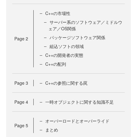
C++の市場性
サーバー系のソフトウェア／ミドルウ
ェア／OS関係
パッケージソフトウェア関係
Page
2
組込ソフトの領域
C++の開発者の実態
C++の配列
Page
3
C++の参照に関する罠
Page
4
一時オブジェクトに関する知識不足
オーバーロードとオーバーライド
Page
5
まとめ