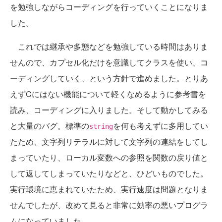
を勉強しながらコーディングを行っていくことになりま
した。
これでは継承や多態などを勉強している時間はありま
せんので、カプセル化だけを意識してクラスを使い、コ
ーディングしていく、という方針で進めました。とりあ
えずCにはない機能について軽くなめるように参考書を
読み、コーディングに入りました。そして動かしてみる
と大量のバグ。標準の
を何も考えずに多用してい
string
たため、文字列リテラルに対して文字列の連結をしてし
まっていたり、ローカル変数への参照を関数の戻り値と
して返してしまっていたりなどと、ひどいものでした。
実行環境に恵まれていたため、実行速度は問題となりま
せんでしたが、改めて見ると非常に効率の悪いプログラ
ムになっていました。