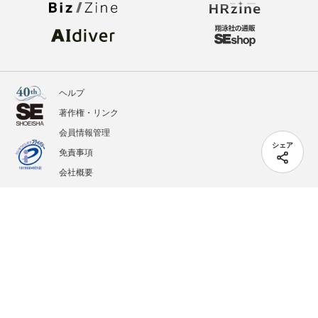
ヘルプ
著作権・リンク
会員情報管理
シェア
免責事項
会社概要
サービス利用規約
プライバシーポリシー
外部送信
掲載記事、写真、イラストの無断転載を禁じます。
記載されているロゴ、システム名、製品名は各社及び商標権者の登録商標あるいは商標で
す。
All contents copyright © 2005-2026 Shoeisha Co., Ltd. All rights reserved. ver.1.5