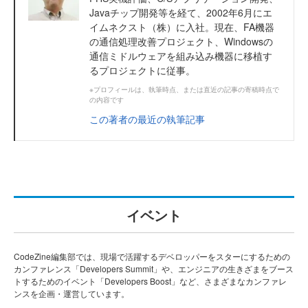
Javaチップ開発等を経て、2002年6月にエ
イムネクスト（株）に入社。現在、FA機器
の通信処理改善プロジェクト、Windowsの
通信ミドルウェアを組み込み機器に移植す
るプロジェクトに従事。
※プロフィールは、執筆時点、または直近の記事の寄稿時点で
の内容です
この著者の最近の執筆記事
イベント
CodeZine編集部では、現場で活躍するデベロッパーをスターにするための
カンファレンス「Developers Summit」や、エンジニアの生きざまをブース
トするためのイベント「Developers Boost」など、さまざまなカンファレ
ンスを企画・運営しています。