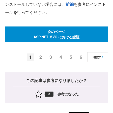
ンストールしていない場合には、
前編
を参考にインスト
ールを行ってください。
次のページ
ASP.NET MVC における認証
1
2
3
4
5
6
NEXT
この記事は参考になりましたか？
参考になった
0