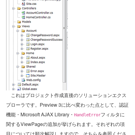
これはプロジェクト作成直後のソリューションエクス
プローラです。Preview 3に比べ変わった点として、認証
機能・Microsoft AJAX Library・
フィルタに
HandleError
関するViewPageの追加が挙げられます。それぞれの項
目については順次解説しますので、そちらを参照くださ