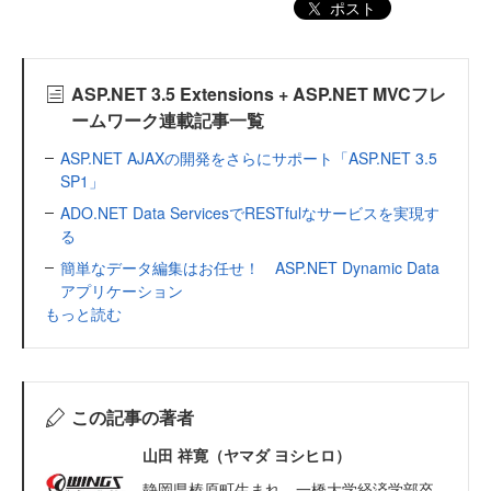
ポスト
ASP.NET 3.5 Extensions + ASP.NET MVCフレ
ームワーク連載記事一覧
ASP.NET AJAXの開発をさらにサポート「ASP.NET 3.5
SP1」
ADO.NET Data ServicesでRESTfulなサービスを実現す
る
簡単なデータ編集はお任せ！ ASP.NET Dynamic Data
アプリケーション
もっと読む
この記事の著者
山田 祥寛（ヤマダ ヨシヒロ）
静岡県榛原町生まれ。一橋大学経済学部卒