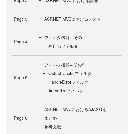
Page
2
ASP.NET MVC における認証
Page
3
ASP.NET MVCにおけるテスト
フィルタ機能～その1
Page
4
独自のフィルタ
フィルタ機能～その2
Output Cacheフィルタ
Page
5
HandleErrorフィルタ
Authorizeフィルタ
ASP.NET MVCにおけるAJAX対応
Page
6
まとめ
参考文献