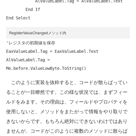
            AlValueLabel.Tag = AlValueLabel.Text

End
End
RegisterValueChangedメソッド内
'レジスタの初期値を保存
EaxValueLabel.Tag = EaxValueLabel.Text

AlValueLabel.Tag = 
このように実装を抜粋すると、コードが散らばってい
ることが一目瞭然です。この様な状況では、まずフィー
ルドをみます。その理由は、フィールドやプロパティを
使用しないと、メソッドをまたがって情報をやり取りで
きないからです。もちろん絶対にできないわけではあり
ませんが、コードがこのように複数のメソッドに散らば