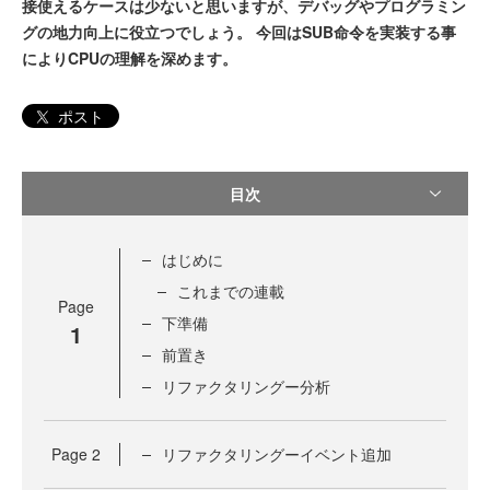
接使えるケースは少ないと思いますが、デバッグやプログラミン
グの地力向上に役立つでしょう。 今回はSUB命令を実装する事
によりCPUの理解を深めます。
ポスト
目次
はじめに
これまでの連載
Page
下準備
1
前置き
リファクタリングー分析
Page
2
リファクタリングーイベント追加