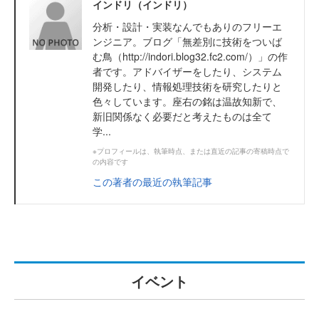
インドリ（インドリ）
分析・設計・実装なんでもありのフリーエ
ンジニア。ブログ「無差別に技術をついば
む鳥（http://indori.blog32.fc2.com/）」の作
者です。アドバイザーをしたり、システム
開発したり、情報処理技術を研究したりと
色々しています。座右の銘は温故知新で、
新旧関係なく必要だと考えたものは全て
学...
※プロフィールは、執筆時点、または直近の記事の寄稿時点で
の内容です
この著者の最近の執筆記事
イベント