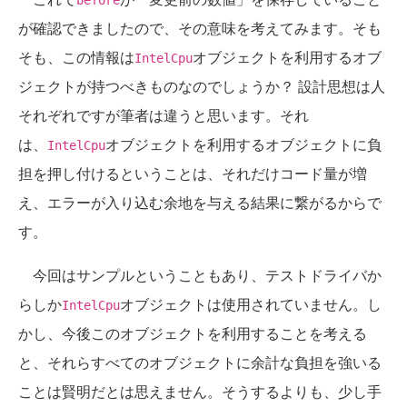
before
が確認できましたので、その意味を考えてみます。そも
そも、この情報は
オブジェクトを利用するオブ
IntelCpu
ジェクトが持つべきものなのでしょうか？ 設計思想は人
それぞれですが筆者は違うと思います。それ
は、
オブジェクトを利用するオブジェクトに負
IntelCpu
担を押し付けるということは、それだけコード量が増
え、エラーが入り込む余地を与える結果に繋がるからで
す。
今回はサンプルということもあり、テストドライバか
らしか
オブジェクトは使用されていません。し
IntelCpu
かし、今後このオブジェクトを利用することを考える
と、それらすべてのオブジェクトに余計な負担を強いる
ことは賢明だとは思えません。そうするよりも、少し手