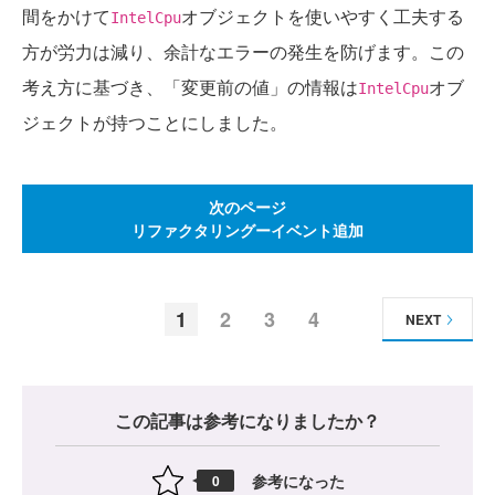
間をかけて
オブジェクトを使いやすく工夫する
IntelCpu
方が労力は減り、余計なエラーの発生を防げます。この
考え方に基づき、「変更前の値」の情報は
オブ
IntelCpu
ジェクトが持つことにしました。
次のページ
リファクタリングーイベント追加
1
2
3
4
NEXT
この記事は参考になりましたか？
参考になった
0