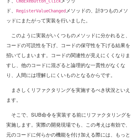
ド、
メソッ
CmdExeButton_Click
ド、
メソッドの、計3つものメソ
RegisterValueChanged
ッドにまたがって実装を行いました。
このように実装がいくつものメソッドに分かれると、
コードの可読性を下げ、コードの保守性を下げる結果を
招いてしまいます。コードの関連性が見えにくくなりま
すし、他のコードに混ざると論理的な一貫性がなくな
り、人間には理解しにくいものとなるからです。
まさしくリファクタリングを実施するべき状況といえ
ます。
そこで、SUB命令を実装する前にリファクタリングを
実施します。実際の開発現場でも、この考えは有効で、
元のコードに何らかの機能を付け加える際には、もっと