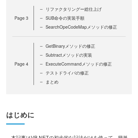
リファクタリングー総仕上げ
Page
3
SUB命令の実装手順
SearchOpeCodeMapメソッドの修正
GetBinaryメソッドの修正
Subtractメソッドの実装
Page
4
ExecuteCommandメソッドの修正
テストドライバの修正
まとめ
はじめに
本記事はVB.NETの初歩的な記法だけを使って、簡単