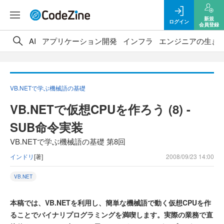
新規
ログイン
会員登録
AI
アプリケーション開発
インフラ
エンジニアの生き
VB.NETで学ぶ機械語の基礎
VB.NETで仮想CPUを作ろう (8) -
SUB命令実装
VB.NETで学ぶ機械語の基礎 第8回
インドリ
[著]
2008/09/23 14:00
VB.NET
本稿では、VB.NETを利用し、簡単な機械語で動く仮想CPUを作
ることでバイナリプログラミングを満喫します。実際の業務で直