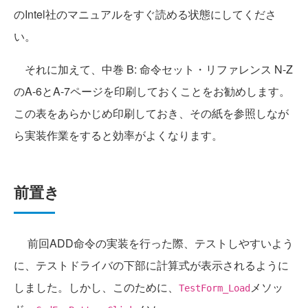
のIntel社のマニュアルをすぐ読める状態にしてくださ
い。
それに加えて、中巻 B: 命令セット・リファレンス N-Z
のA-6とA-7ページを印刷しておくことをお勧めします。
この表をあらかじめ印刷しておき、その紙を参照しなが
ら実装作業をすると効率がよくなります。
前置き
前回ADD命令の実装を行った際、テストしやすいよう
に、テストドライバの下部に計算式が表示されるように
しました。しかし、このために、
メソッ
TestForm_Load