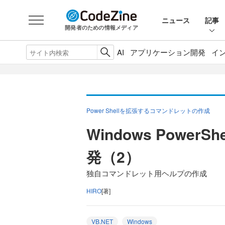
ニュース
記事
開発者のための情報メディア
AI
アプリケーション開発
イ
Power Shellを拡張するコマンドレットの作成
Windows Powe
発（2）
独自コマンドレット用ヘルプの作成
HIRO
[著]
VB.NET
Windows