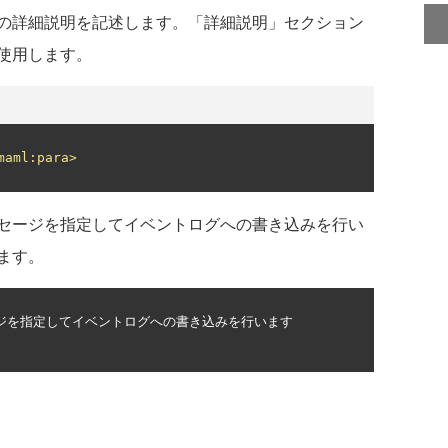
の詳細説明を記述します。「詳細説明」セクション
使用します。
maml:para>
セージを指定してイベントログへの書き込みを行い
ます。
ジを指定してイベントログへの書き込みを行います