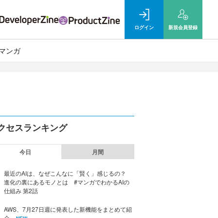
ログイン
新規
会員登録
マンガ
クセスランキング
今日
月間
最近のAIは、なぜこんなに「賢く」感じるの？
進化の裏にあるモノとは #マンガでわかるAIの
仕組み 第2話
AWS、7月27日週に発表した新機能をまとめて紹
介