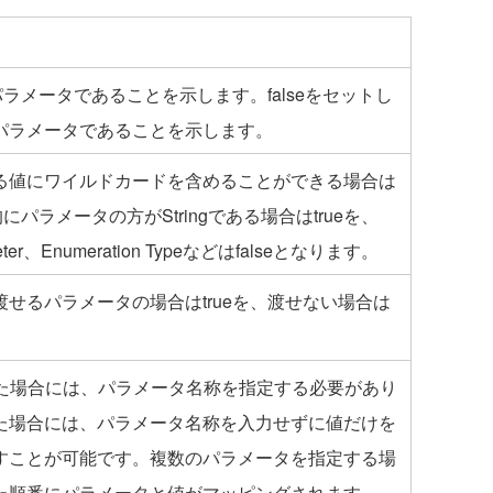
パラメータであることを示します。falseをセットし
パラメータであることを示します。
る値にワイルドカードを含めることができる場合は
的にパラメータの方がStringである場合はtrueを、
ameter、Enumeration Typeなどはfalseとなります。
せるパラメータの場合はtrueを、渡せない場合は
。
した場合には、パラメータ名称を指定する必要があり
た場合には、パラメータ名称を入力せずに値だけを
すことが可能です。複数のパラメータを指定する場
た順番にパラメータと値がマッピングされます。