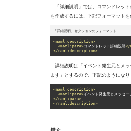
「詳細説明」では、コマンドレット
を作成するには、下記フォーマットを
「詳細説明」セクションのフォーマット
<maml:description>
<maml:para>
コマンドレット詳細説明
</
</maml:description>
詳細説明は「イベント発生元とメッ
ます」とするので、下記のようになり
<maml:description>
<maml:para>
イベント発生元とメッセー
</maml:para>
</maml:description>
構文