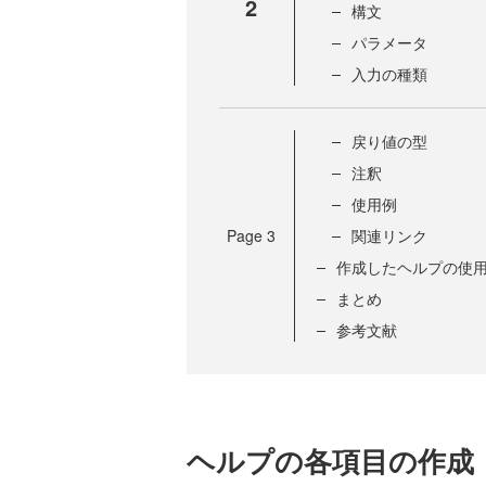
2
構文
パラメータ
入力の種類
戻り値の型
注釈
使用例
Page
3
関連リンク
作成したヘルプの使
まとめ
参考文献
ヘルプの各項目の作成