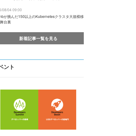
/08/04 09:00
rbnbが挑んだ150以上のKubernetesクラスタ大規模移
舞台裏
新着記事一覧を見る
ベント