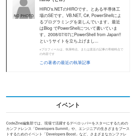
HIRO's.NETのHIROです。とある半導体工
場のSEです。VB.NET, C#, PowerShellによ
るプログラミングを楽しんでいます。最近
はBlog でPowerShellについて書いていま
す。2008/07/07にPowerShell from Japan!!
というサイトを立ち上げまし...
※プロフィールは、執筆時点、または直近の記事の寄稿時点で
の内容です
この著者の最近の執筆記事
イベント
CodeZine編集部では、現場で活躍するデベロッパーをスターにするための
カンファレンス「Developers Summit」や、エンジニアの生きざまをブース
トするためのイベント「Developers Boost」など、さまざまなカンファレ