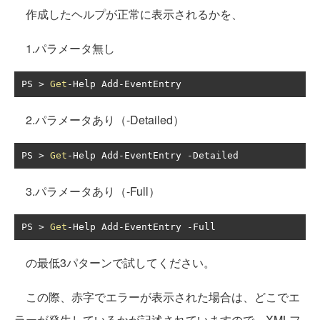
作成したヘルプが正常に表示されるかを、
1.パラメータ無し
PS 
>
Get
-
Help Add
-
EventEntry
2.パラメータあり（-Detailed）
PS 
>
Get
-
Help Add
-
EventEntry 
-
Detailed
3.パラメータあり（-Full）
PS 
>
Get
-
Help Add
-
EventEntry 
-
Full
の最低3パターンで試してください。
この際、赤字でエラーが表示された場合は、どこでエ
ラーが発生しているかが記述されていますので、XMLフ