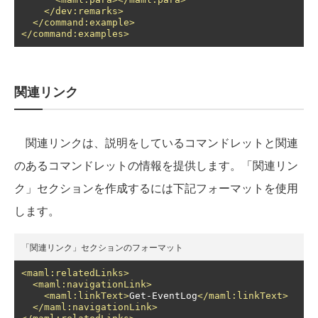
</dev:remarks>
</command:example>
</command:examples>
関連リンク
関連リンクは、説明をしているコマンドレットと関連
のあるコマンドレットの情報を提供します。「関連リン
ク」セクションを作成するには下記フォーマットを使用
します。
「関連リンク」セクションのフォーマット
<maml:relatedLinks>
<maml:navigationLink>
<maml:linkText>
Get-EventLog
</maml:linkText>
</maml:navigationLink>