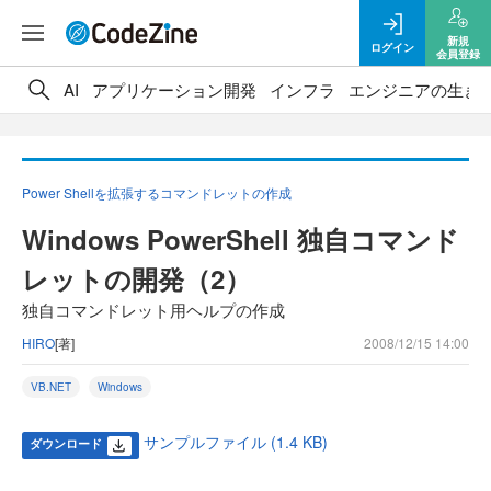
新規
ログイン
会員登録
AI
アプリケーション開発
インフラ
エンジニアの生き
Power Shellを拡張するコマンドレットの作成
Windows PowerShell 独自コマンド
レットの開発（2）
独自コマンドレット用ヘルプの作成
HIRO
[著]
2008/12/15 14:00
VB.NET
Windows
サンプルファイル (1.4 KB)
ダウンロード