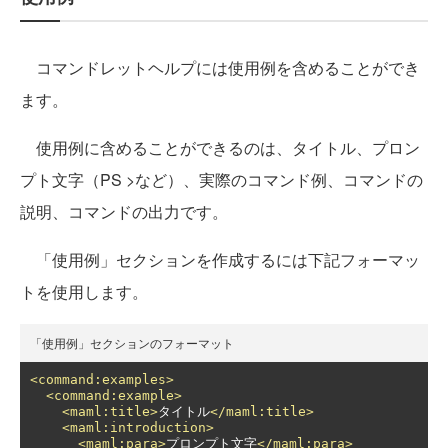
コマンドレットヘルプには使用例を含めることができ
ます。
使用例に含めることができるのは、タイトル、プロン
プト文字（PS >など）、実際のコマンド例、コマンドの
説明、コマンドの出力です。
「使用例」セクションを作成するには下記フォーマッ
トを使用します。
「使用例」セクションのフォーマット
<command:examples>
<command:example>
<maml:title>
タイトル
</maml:title>
<maml:introduction>
<maml:para>
プロンプト文字
</maml:para>