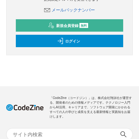
メールバックナンバー
新規会員登録
無料
ログイン
「CodeZine（コードジン）」は、株式会社翔泳社が運営す
る、開発者のための情報メディアです。テクノロジー入門
からAI活用、キャリアまで、ソフトウェア開発にかかわる
すべての人の学びと成長を支える最新情報と実践知をお届
けします。