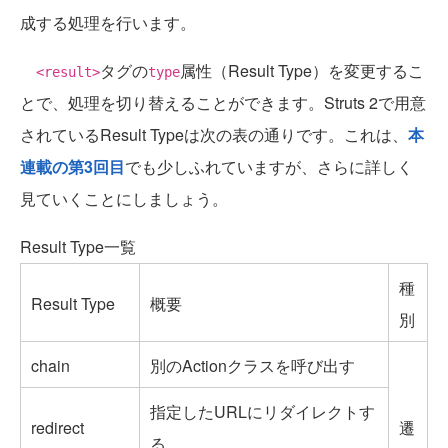
成する処理を行います。
タグの
属性（Result Type）を変更するこ
<result>
type
とで、処理を切り替えることができます。Struts 2で用意
されているResult Typeは次の表の通りです。これは、
本
連載の第3回目
でも少しふれていますが、さらに詳しく
見ていくことにしましょう。
Result Type一覧
種
Result Type
概要
別
chain
別のActionクラスを呼び出す
指定したURLにリダイレクトす
redirect
遷
る