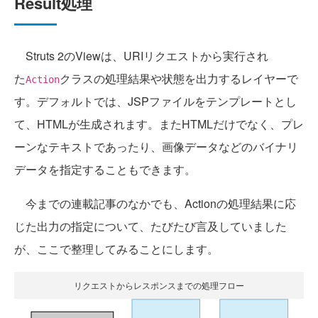
Result処理
Struts 2のViewは、URIリクエストから実行され
た
クラスの処理結果や状態を出力するレイヤーで
Action
す。デフォルトでは、JSPファイルをテンプレートとし
て、HTMLが生成されます。またHTMLだけでなく、プレ
ーンなテキストであったり、画像データなどのバイナリ
データを指定することもできます。
今までの連載記事のなかでも、Actionの処理結果に応
じた出力の指定について、たびたび言及していました
が、ここで整理してみることにします。
リクエストからレスポンスまでの処理フロー