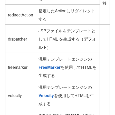
移
指定したActionにリダイレクト
redirectAction
する
JSPファイルをテンプレートと
dispatcher
してHTML を生成する（
デフォ
ルト
）
汎用テンプレートエンジンの
freemarker
FreeMarker
を使用してHTMLを
生成する
汎用テンプレートエンジンの
velocity
Velocity
を使用してHTMLを生
成する