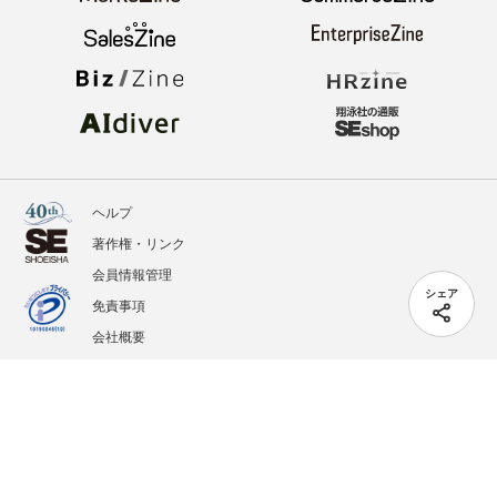
ヘルプ
著作権・リンク
会員情報管理
シェア
免責事項
会社概要
サービス利用規約
プライバシーポリシー
外部送信
掲載記事、写真、イラストの無断転載を禁じます。
記載されているロゴ、システム名、製品名は各社及び商標権者の登録商標あるいは商標で