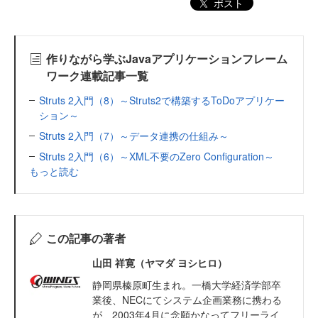
ポスト
作りながら学ぶJavaアプリケーションフレーム
ワーク連載記事一覧
Struts 2入門（8）～Struts2で構築するToDoアプリケー
ション～
Struts 2入門（7）～データ連携の仕組み～
Struts 2入門（6）～XML不要のZero Configuration～
もっと読む
この記事の著者
山田 祥寛（ヤマダ ヨシヒロ）
静岡県榛原町生まれ。一橋大学経済学部卒
業後、NECにてシステム企画業務に携わる
が、2003年4月に念願かなってフリーライ